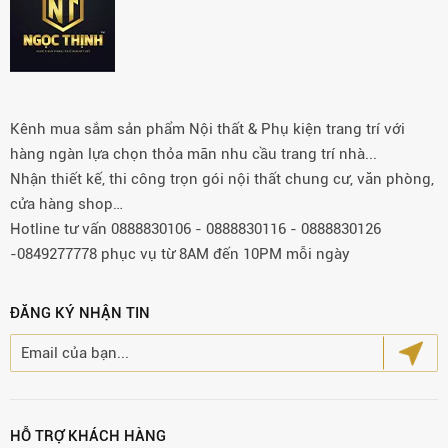
Kênh mua sắm sản phẩm Nội thất & Phụ kiện trang trí với
hàng ngàn lựa chọn thỏa mãn nhu cầu trang trí nhà...
Nhận thiết kế, thi công trọn gói nội thất chung cư, văn phòng,
cửa hàng shop…
Hotline tư vấn 0888830106 - 0888830116 - 0888830126
-0849277778 phục vụ từ 8AM đến 10PM mỗi ngày
ĐĂNG KÝ NHẬN TIN
HỖ TRỢ KHÁCH HÀNG