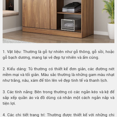
1. Vật liệu: Thường là gỗ tự nhiên như gỗ thông, gỗ sồi, hoặc
gỗ bạch dương, mang lại vẻ đẹp tự nhiên và ấm cúng.
2. Kiểu dáng: Tủ thường có thiết kế đơn giản, các đường nét
mềm mại và tối giản. Màu sắc thường là những gam màu nhạt
như trắng, nâu, xám để tôn lên vẻ đẹp tinh tế và thanh lịch.
3. Các tính năng: Bên trong thường có các ngăn kéo và kệ để
sắp xếp quần áo và đồ dùng cá nhân một cách ngăn nắp và
tiện lợi.
4. Các chi tiết trang trí: Thường được thiết kế với những chi