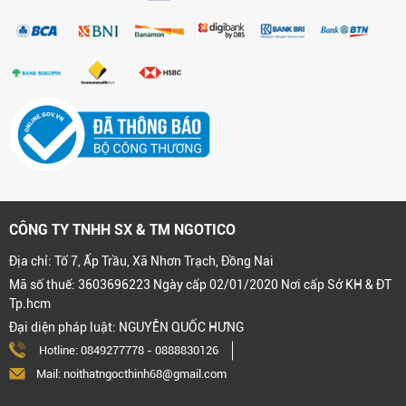
CÔNG TY TNHH SX & TM NGOTICO
Địa chỉ: Tổ 7, Ấp Trầu, Xã Nhơn Trạch, Đồng Nai
Mã số thuế: 3603696223 Ngày cấp 02/01/2020 Nơi cấp Sở KH & ĐT
Tp.hcm
Đại diện pháp luật: NGUYỄN QUỐC HƯNG
Hotline:
0849277778
-
0888830126
Mail: noithatngocthinh68@gmail.com