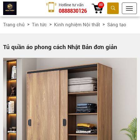
Hotline tư vấn
00
0888830126
Tìm kiếm
Trang chủ
Tin tức
Kinh nghiệm Nội thất
Sáng tạo
Tủ quần áo phong cách Nhật Bản đơn giản