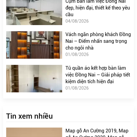
Cụm bàn làm việc Đồng Nai
đẹp, hiện đại, thiết kế theo yêu
cầu
04/08/2026
Vách ngăn phòng khách Đồng
Nai – Điểm nhấn sang trọng
cho ngôi nhà
01/08/2026
Tủ quần áo kết hợp bàn làm
việc Đồng Nai – Giải pháp tiết
kiệm diện tích hiện đại
01/08/2026
Tin xem nhiều
Map gỗ An Cường 2019, Map