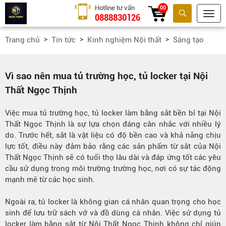
Hotline tư vấn
00
0888830126
Tìm kiếm
Trang chủ
Tin tức
Kinh nghiệm Nội thất
Sáng tạo
Vì sao nên mua tủ trường học, tủ locker tại Nội
Thất Ngọc Thịnh
Việc mua tủ trường học, tủ locker làm bằng sắt bền bỉ tại Nội
Thất Ngọc Thịnh là sự lựa chọn đáng cân nhắc với nhiều lý
do. Trước hết, sắt là vật liệu có độ bền cao và khả năng chịu
lực tốt, điều này đảm bảo rằng các sản phẩm từ sắt của Nội
Thất Ngọc Thịnh sẽ có tuổi thọ lâu dài và đáp ứng tốt các yêu
cầu sử dụng trong môi trường trường học, nơi có sự tác động
mạnh mẽ từ các học sinh.
Ngoài ra, tủ locker là không gian cá nhân quan trọng cho học
sinh để lưu trữ sách vở và đồ dùng cá nhân. Việc sử dụng tủ
locker làm bằng sắt từ Nội Thất Ngọc Thịnh không chỉ giúp