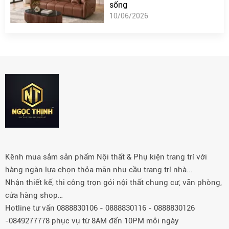
sống
10/06/2026
Kênh mua sắm sản phẩm Nội thất & Phụ kiện trang trí với
hàng ngàn lựa chọn thỏa mãn nhu cầu trang trí nhà...
Nhận thiết kế, thi công trọn gói nội thất chung cư, văn phòng,
cửa hàng shop…
Hotline tư vấn 0888830106 - 0888830116 - 0888830126
-0849277778 phục vụ từ 8AM đến 10PM mỗi ngày