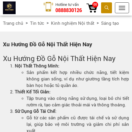
Hotline tư vấn
00
0888830126
Tìm kiếm
Trang chủ
Tin tức
Kinh nghiệm Nội thất
Sáng tạo
Xu Hướng Đồ Gỗ Nội Thất Hiện Nay
Xu Hướng Đồ Gỗ Nội Thất Hiện Nay
Nội Thất Thông Minh
:
Sản phẩm kết hợp nhiều chức năng, tiết kiệm
không gian sống, ví dụ như giường tầng tích hợp
bàn học hoặc tủ quần áo.
Thiết Kế Tối Giản
:
Tập trung vào công năng sử dụng, loại bỏ chi tiết
rườm rà, tạo cảm giác thoải mái và thông thoáng.
Sử Dụng Gỗ Tái Chế
:
Gỗ từ các sản phẩm cũ được tái chế và sử dụng
lại, giúp bảo vệ môi trường và giảm chi phí sản
xuất.