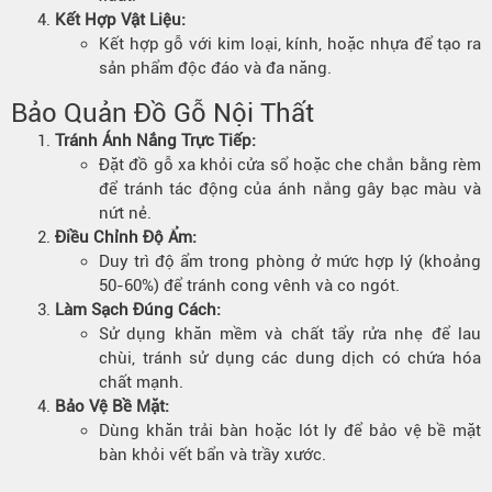
Kết Hợp Vật Liệu
:
Kết hợp gỗ với kim loại, kính, hoặc nhựa để tạo ra
sản phẩm độc đáo và đa năng.
Bảo Quản Đồ Gỗ Nội Thất
Tránh Ánh Nắng Trực Tiếp
:
Đặt đồ gỗ xa khỏi cửa sổ hoặc che chắn bằng rèm
để tránh tác động của ánh nắng gây bạc màu và
nứt nẻ.
Điều Chỉnh Độ Ẩm
:
Duy trì độ ẩm trong phòng ở mức hợp lý (khoảng
50-60%) để tránh cong vênh và co ngót.
Làm Sạch Đúng Cách:
Sử dụng khăn mềm và chất tẩy rửa nhẹ để lau
chùi, tránh sử dụng các dung dịch có chứa hóa
chất mạnh.
Bảo Vệ Bề Mặt:
Dùng khăn trải bàn hoặc lót ly để bảo vệ bề mặt
bàn khỏi vết bẩn và trầy xước.