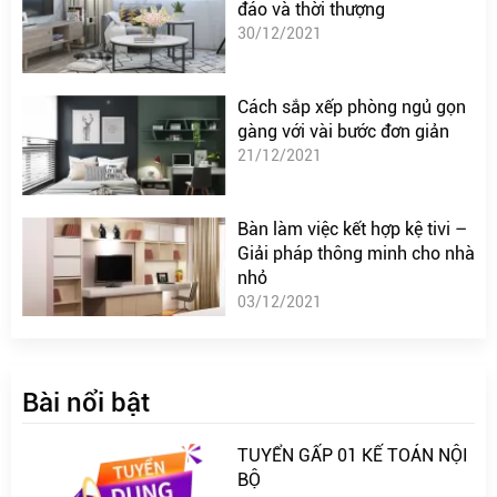
đáo và thời thượng
30/12/2021
Cách sắp xếp phòng ngủ gọn
gàng với vài bước đơn giản
21/12/2021
Bàn làm việc kết hợp kệ tivi –
Giải pháp thông minh cho nhà
nhỏ
03/12/2021
Bài nổi bật
TUYỂN GẤP 01 KẾ TOÁN NỘI
BỘ