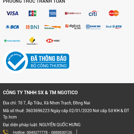
PHƯƠNG THỨC THANH TOÁN
CÔNG TY TNHH SX & TM NGOTICO
Địa chỉ: Tổ 7, Ấp Trầu, Xã Nhơn Trạch, Đồng Nai
Mã số thuế: 3603696223 Ngày cấp 02/01/2020 Nơi cấp Sở KH & ĐT
Tp.hcm
Đại diện pháp luật: NGUYỄN QUỐC HƯNG
Hotline:
0849277778
-
0888830126