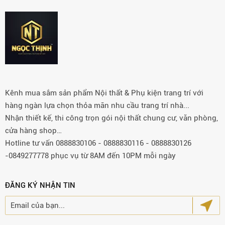
Kênh mua sắm sản phẩm Nội thất & Phụ kiện trang trí với
hàng ngàn lựa chọn thỏa mãn nhu cầu trang trí nhà...
Nhận thiết kế, thi công trọn gói nội thất chung cư, văn phòng,
cửa hàng shop…
Hotline tư vấn 0888830106 - 0888830116 - 0888830126
-0849277778 phục vụ từ 8AM đến 10PM mỗi ngày
ĐĂNG KÝ NHẬN TIN