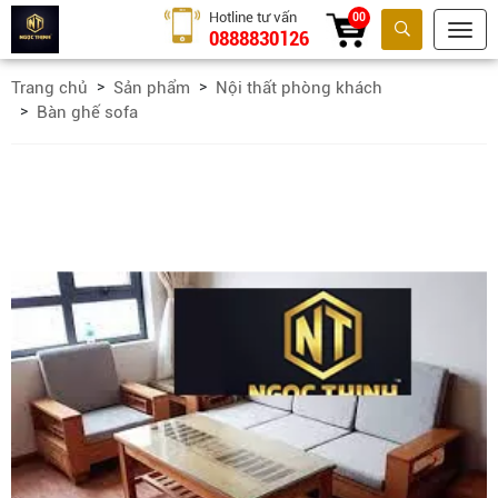
Hotline tư vấn
00
0888830126
Tìm kiếm
Trang chủ
Sản phẩm
Nội thất phòng khách
Bàn ghế sofa