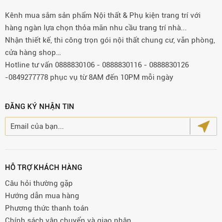
Kênh mua sắm sản phẩm Nội thất & Phụ kiện trang trí với
hàng ngàn lựa chọn thỏa mãn nhu cầu trang trí nhà...
Nhận thiết kế, thi công trọn gói nội thất chung cư, văn phòng,
cửa hàng shop…
Hotline tư vấn 0888830106 - 0888830116 - 0888830126
-0849277778 phục vụ từ 8AM đến 10PM mỗi ngày
ĐĂNG KÝ NHẬN TIN
HỖ TRỢ KHÁCH HÀNG
Câu hỏi thường gặp
Hướng dẫn mua hàng
Phương thức thanh toán
Chính sách vận chuyển và giao nhận