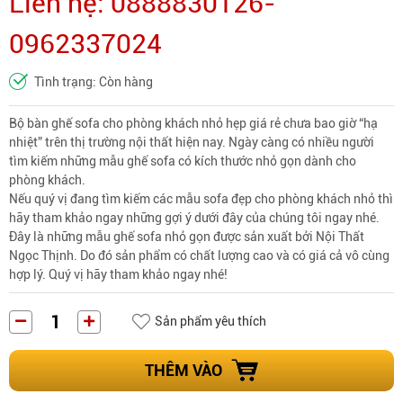
Liên hệ: 0888830126-
0962337024
Tình trạng: Còn hàng
Bộ bàn ghế sofa cho phòng khách nhỏ hẹp giá rẻ chưa bao giờ “hạ
nhiệt” trên thị trường nội thất hiện nay. Ngày càng có nhiều người
tìm kiếm những mẫu ghế sofa có kích thước nhỏ gọn dành cho
phòng khách.
Nếu quý vị đang tìm kiếm
các mẫu sofa đẹp cho phòng khách nhỏ
thì
hãy tham khảo ngay những gợi ý dưới đây của chúng tôi ngay nhé.
Đây là những mẫu ghế sofa nhỏ gọn được sản xuất bởi Nội Thất
Ngọc Thịnh. Do đó sản phẩm có chất lượng cao và có giá cả vô cùng
hợp lý. Quý vị hãy tham khảo ngay nhé!
Sản phẩm yêu thích
THÊM VÀO