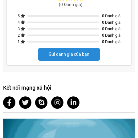
(0 Đánh giá)
5
0
Đánh giá
4
0
Đánh giá
3
0
Đánh giá
2
0
Đánh giá
1
0
Đánh giá
Gửi đánh giá của bạn
Kết nối mạng xã hội