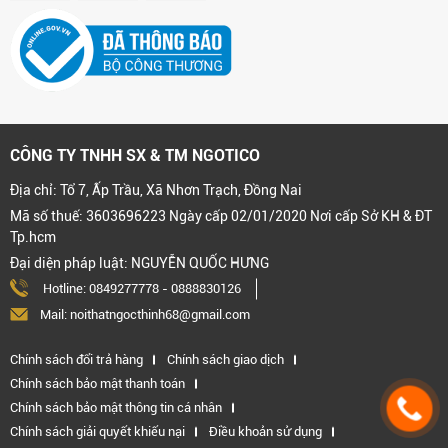
CÔNG TY TNHH SX & TM NGOTICO
Địa chỉ: Tổ 7, Ấp Trầu, Xã Nhơn Trạch, Đồng Nai
Mã số thuế: 3603696223 Ngày cấp 02/01/2020 Nơi cấp Sở KH & ĐT
Tp.hcm
Đại diện pháp luật: NGUYỄN QUỐC HƯNG
Hotline:
0849277778
-
0888830126
Mail: noithatngocthinh68@gmail.com
Chính sách đổi trả hàng
Chính sách giao dịch
Chính sách bảo mật thanh toán
Chính sách bảo mật thông tin cá nhân
Chính sách giải quyết khiếu nại
Điều khoản sử dụng