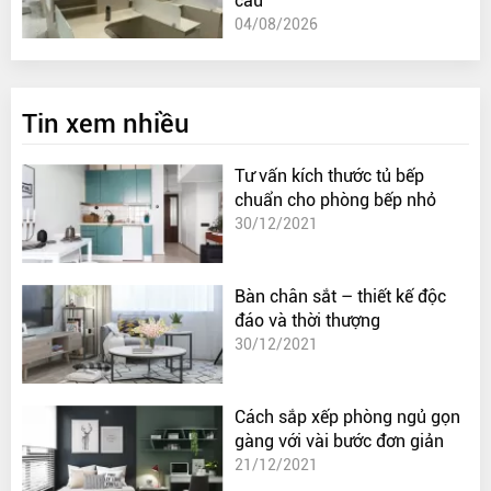
cầu
04/08/2026
Tin xem nhiều
Tư vấn kích thước tủ bếp
chuẩn cho phòng bếp nhỏ
30/12/2021
Bàn chân sắt – thiết kế độc
đáo và thời thượng
30/12/2021
Cách sắp xếp phòng ngủ gọn
gàng với vài bước đơn giản
21/12/2021