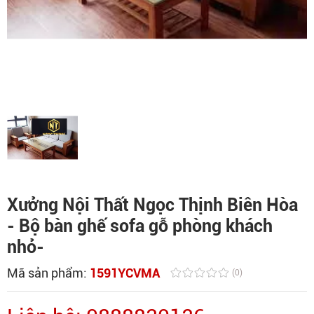
Xưởng Nội Thất Ngọc Thịnh Biên Hòa
- Bộ bàn ghế sofa gỗ phòng khách
nhỏ-
Mã sản phẩm:
1591YCVMA
(0)