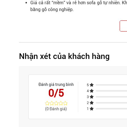
Giá cả rất “mềm” và rẻ hơn sofa gỗ tự nhiên. 
bằng gỗ công nghiệp.
Nhận xét của khách hàng
Đánh giá trung bình
5
0/5
4
3
2
(0 Đánh giá)
1