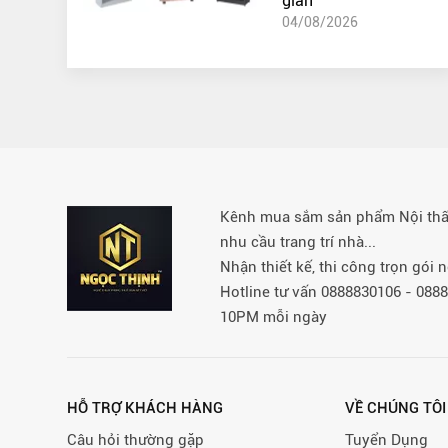
gian
04/08/2026
Kênh mua sắm sản phẩm Nội thất 
nhu cầu trang trí nhà...
Nhận thiết kế, thi công trọn gói
Hotline tư vấn 0888830106 - 08
10PM mỗi ngày
HỖ TRỢ KHÁCH HÀNG
VỀ CHÚNG TÔI
Câu hỏi thường gặp
Tuyển Dụng