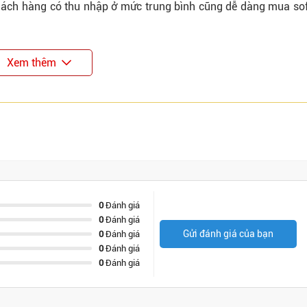
Khách hàng có thu nhập ở mức trung bình cũng dễ dàng mua so
Xem thêm
0
Đánh giá
0
Đánh giá
Gửi đánh giá của bạn
0
Đánh giá
0
Đánh giá
0
Đánh giá