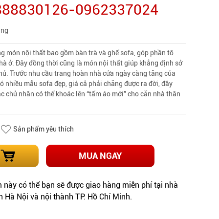
0888830126-0962337024
àng
g món nội thất bao gồm bàn trà và ghế sofa, góp phần tô
à ở. Đây đồng thời cũng là món nội thất giúp khẳng định sở
 chủ. Trước nhu cầu trang hoàn nhà cửa ngày càng tăng của
ó nhiều mẫu sofa đẹp, giá cả phải chăng được ra đời, đây
các chủ nhân có thể khoác lên “tấm áo mới” cho căn nhà thân
Sản phẩm yêu thích
MUA NGAY
này có thể bạn sẽ được giao hàng miễn phí tại nhà
h Hà Nội và nội thành TP. Hồ Chí Minh.