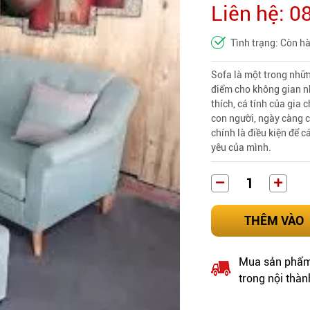
Liên hệ: 
Tình trạng: Còn h
Sofa
là một trong nhữn
điểm cho không gian nh
thích, cá tính của gia
con người, ngày càng c
chính là điều kiện để 
yêu của mình.
THÊM VÀO
Mua sản phẩm 
trong nội thàn