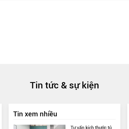
Tin tức & sự kiện
Tin xem nhiều
Tư vấn kích thước tủ