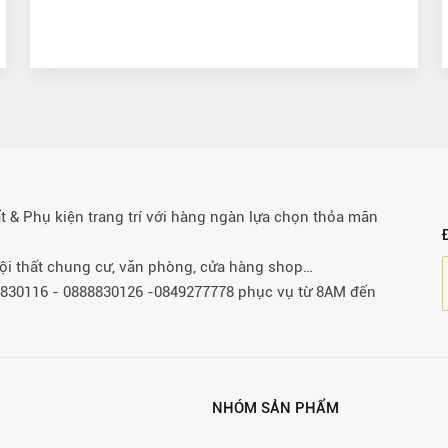
& Phụ kiện trang trí với hàng ngàn lựa chọn thỏa mãn
 nội thất chung cư, văn phòng, cửa hàng shop…
88830116 - 0888830126 -0849277778 phục vụ từ 8AM đến
NHÓM SẢN PHẨM