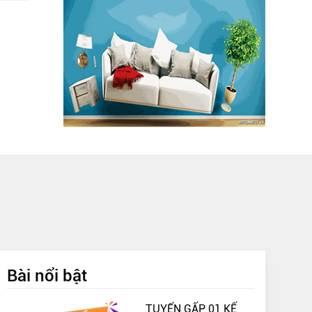
Bài nổi bật
TUYỂN GẤP 01 KẾ