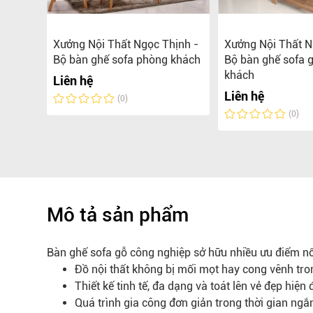
ịnh -
Xưởng Nội Thất Ngọc Thịnh -
Xưởng Nội Thất N
ành
Bộ bàn ghế sofa phòng khách
Bộ bàn ghế sofa 
hông
khách
Liên hệ
Liên hệ
(0)
(0)
Mô tả sản phẩm
Bàn ghế sofa gỗ công nghiệp sở hữu nhiều ưu điểm nổi
Đồ nội thất không bị mối mọt hay cong vênh trong
Thiết kế tinh tế, đa dạng và toát lên vẻ đẹp hiện đ
Quá trình gia công đơn giản trong thời gian ngắ