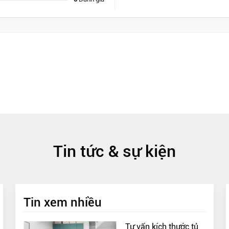
Tin tức & sự kiện
Tin xem nhiều
Tư vấn kích thước tủ