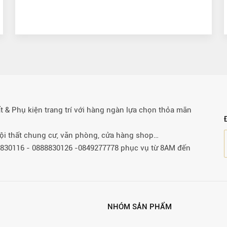
& Phụ kiện trang trí với hàng ngàn lựa chọn thỏa mãn
 nội thất chung cư, văn phòng, cửa hàng shop…
88830116 - 0888830126 -0849277778 phục vụ từ 8AM đến
NHÓM SẢN PHẨM