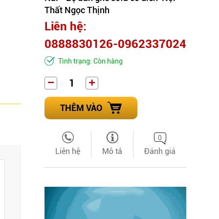
Thất Ngọc Thịnh
Liên hệ:
0888830126-0962337024
Tình trạng: Còn hàng
THÊM VÀO
0
Liên hệ
Mô tả
Đánh giá