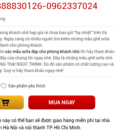
0888830126-0962337024
àng
òng khách nhỏ hẹp giá rẻ chưa bao giờ “hạ nhiệt” trên thị
ay. Ngày càng có nhiều người tìm kiếm những mẫu ghế sofa
 dành cho phòng khách.
iếm
các mẫu sofa đẹp cho phòng khách nhỏ
thì hãy tham khảo
 đây của chúng tôi ngay nhé. Đây là những mẫu ghế sofa nhỏ
 Nội Thất NGỌC THỊNH. Do đó sản phẩm có chất lượng cao và
lý. Quý vị hãy tham khảo ngay nhé!
Sản phẩm yêu thích
MUA NGAY
này có thể bạn sẽ được giao hàng miễn phí tại nhà
h Hà Nội và nội thành TP. Hồ Chí Minh.