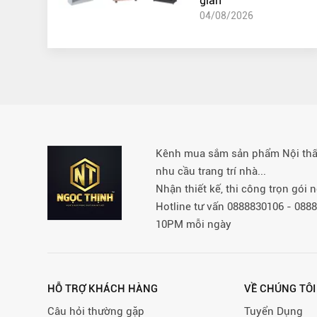
gian
04/08/2026
Kênh mua sắm sản phẩm Nội thất 
nhu cầu trang trí nhà...
Nhận thiết kế, thi công trọn gói
Hotline tư vấn 0888830106 - 08
10PM mỗi ngày
HỖ TRỢ KHÁCH HÀNG
VỀ CHÚNG TÔI
Câu hỏi thường gặp
Tuyển Dụng