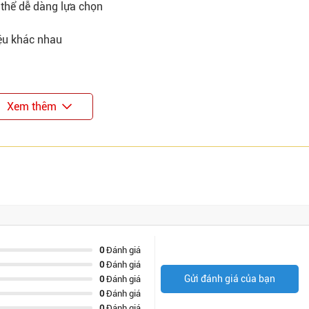
 thể dễ dàng lựa chọn
iệu khác nhau
Xem thêm
0
Đánh giá
0
Đánh giá
Gửi đánh giá của bạn
0
Đánh giá
0
Đánh giá
0
Đánh giá