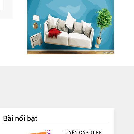
Bài nổi bật
TUYỂN GẤP 01 KẾ