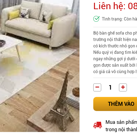
Liên hệ: 
Tình trạng: Còn h
Bộ bàn ghế sofa cho ph
trường nội thất hiện n
có kích thước nhỏ gọn
Nếu quý vị đang tìm k
ngay những gợi ý dưới
gọn được sản xuất bởi
có giá cả vô cùng hợp 
THÊM VÀO
Mua sản phẩm 
trong nội thàn