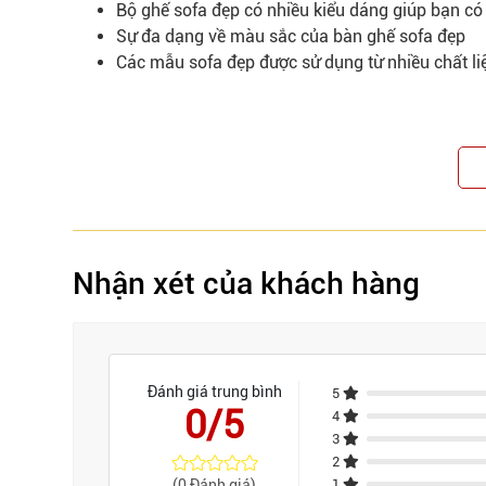
Bộ ghế sofa đẹp có nhiều kiểu dáng giúp bạn có
Sự đa dạng về màu sắc của bàn ghế sofa đẹp
Các mẫu sofa đẹp được sử dụng từ nhiều chất l
Nhận xét của khách hàng
Đánh giá trung bình
5
0/5
4
3
2
(0 Đánh giá)
1