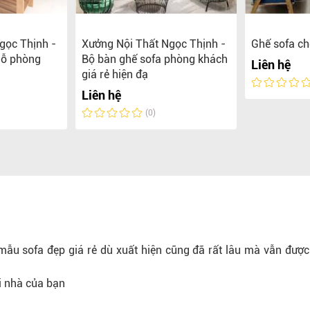
gọc Thịnh -
Xưởng Nội Thất Ngọc Thịnh -
Ghế sofa c
gỗ phòng
Bộ bàn ghế sofa phòng khách
Liên hệ
giá rẻ hiện đạ
Liên hệ
(0)
mẫu sofa đẹp giá rẻ dù xuất hiện cũng đã rất lâu mà vẫn được
i nhà của bạn