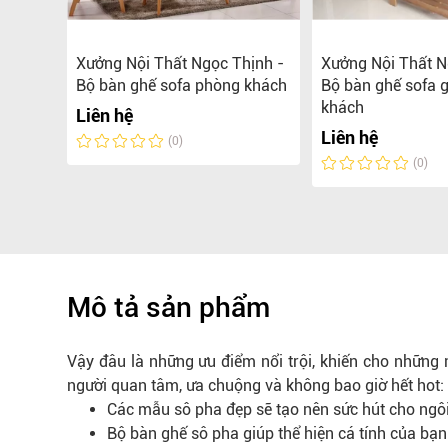
ịnh -
Xưởng Nội Thất Ngọc Thịnh -
Xưởng Nội Thất N
ành
Bộ bàn ghế sofa phòng khách
Bộ bàn ghế sofa 
hông
khách
Liên hệ
Liên hệ
(0)
(0)
Mô tả sản phẩm
Vậy đâu là những ưu điểm nổi trội, khiến cho những 
người quan tâm, ưa chuộng và không bao giờ hết hot:
Các mẫu sô pha đẹp sẽ tạo nên sức hút cho ngô
Bộ bàn ghế sô pha giúp thể hiện cá tính của bạn