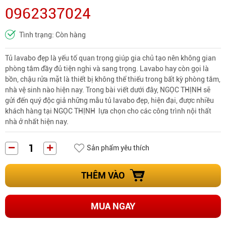
0962337024
Tình trạng: Còn hàng
Tủ lavabo đẹp là yếu tố quan trọng giúp gia chủ tạo nên không gian
phòng tắm đầy đủ tiện nghi và sang trọng. Lavabo hay còn gọi là
bồn, chậu rửa mặt là thiết bị không thể thiếu trong bất kỳ phòng tắm,
nhà vệ sinh nào hiện nay. Trong bài viết dưới đây, NGỌC THỊNH sẽ
gửi đến quý độc giả những mẫu tủ lavabo đẹp, hiện đại, được nhiều
khách hàng tại NGỌC THỊNH lựa chọn cho các công trình nội thất
nhà ở nhất hiện nay.
Sản phẩm yêu thích
THÊM VÀO
MUA NGAY