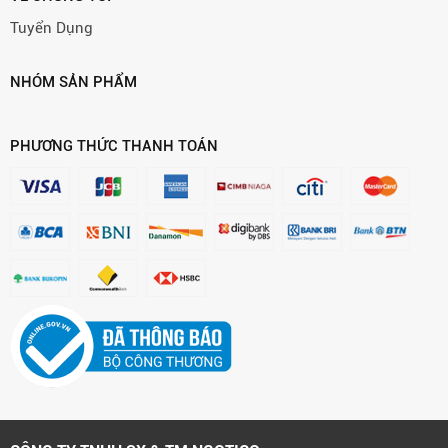
Tuyển Dụng
NHÓM SẢN PHẨM
PHƯƠNG THỨC THANH TOÁN