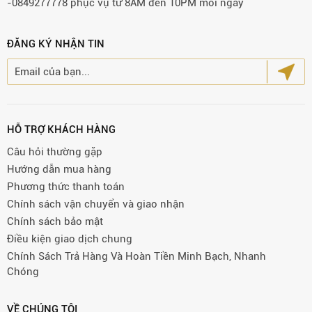
-0849277778 phục vụ từ 8AM đến 10PM mỗi ngày
ĐĂNG KÝ NHẬN TIN
HỖ TRỢ KHÁCH HÀNG
Câu hỏi thường gặp
Hướng dẫn mua hàng
Phương thức thanh toán
Chính sách vận chuyển và giao nhận
Chính sách bảo mật
Điều kiện giao dịch chung
Chính Sách Trả Hàng Và Hoàn Tiền Minh Bạch, Nhanh
Chóng
VỀ CHÚNG TÔI