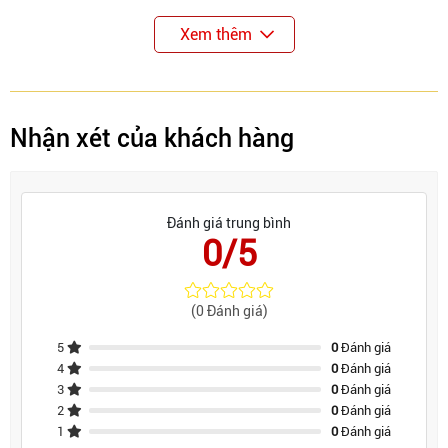
Xem thêm
Nhận xét của khách hàng
Đánh giá trung bình
0/5
(0 Đánh giá)
5
0
Đánh giá
4
0
Đánh giá
3
0
Đánh giá
2
0
Đánh giá
1
0
Đánh giá