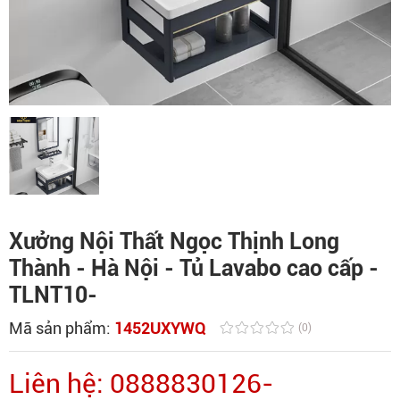
Xưởng Nội Thất Ngọc Thịnh Long
Thành - Hà Nội - Tủ Lavabo cao cấp -
TLNT10-
Mã sản phẩm:
1452UXYWQ
(0)
Liên hệ: 0888830126-