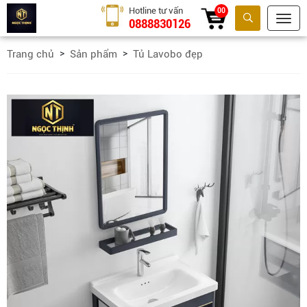
Hotline tư vấn
00
0888830126
Tìm kiếm
Trang chủ
Sản phẩm
Tủ Lavobo đẹp