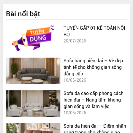
Bài nổi bật
TUYỂN GẤP 01 KẾ TOÁN NỘI
BỘ
20/07/2026
Sofa băng hiện đại – Vẻ đẹp
tinh tế cho không gian sống
đẳng cấp
10/06/2026
Sofa da cao cấp phong cách
hiện đại – Nâng tầm không
gian sống và làm việc
10/06/2026
Sofa da hiện đại – Điểm nhấn
sang trọng cho không gian