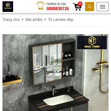
Hotline tư vấn
00
0888830126
Tìm kiếm
Trang chủ
Sản phẩm
Tủ Lavobo đẹp