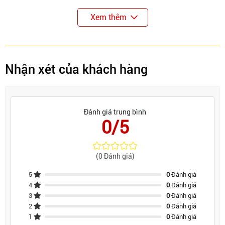
Xem thêm
Nhận xét của khách hàng
Đánh giá trung bình
0/5
(0 Đánh giá)
5
0
Đánh giá
4
0
Đánh giá
3
0
Đánh giá
2
0
Đánh giá
1
0
Đánh giá