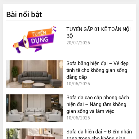
Bài nổi bật
TUYỂN GẤP 01 KẾ TOÁN NỘI
BỘ
20/07/2026
Sofa băng hiện đại – Vẻ đẹp
tinh tế cho không gian sống
đẳng cấp
10/06/2026
Sofa da cao cấp phong cách
hiện đại – Nâng tầm không
gian sống và làm việc
10/06/2026
Sofa da hiện đại – Điểm nhấn
sang trọng cho không gian