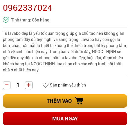
0962337024
Tình trạng: Còn hàng
Tủ lavabo đẹp là yếu tố quan trọng giúp gia chủ tạo nên không gian
phòng tắm đầy đủ tiện nghi và sang trọng. Lavabo hay còn gọi là
bồn, chậu rửa mặt là thiết bị không thể thiếu trong bất kỳ phòng tắm,
nhà vệ sinh nào hiện nay. Trong bài viết dưới đây, NGỌC THỊNH sẽ
gửi đến quý độc giả những mẫu tủ lavabo đẹp, hiện đại, được nhiều
khách hàng tại NGỌC THỊNH lựa chọn cho các công trình nội thất
nhà ở nhất hiện nay.
Sản phẩm yêu thích
THÊM VÀO
MUA NGAY