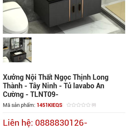
Xưởng Nội Thất Ngọc Thịnh Long
Thành - Tây Ninh - Tủ lavabo An
Cường - TLNT09-
Mã sản phẩm:
1451KIEQS
(0)
Liên hệ: 0888830126-