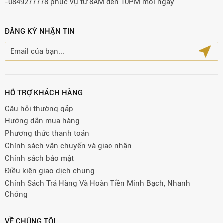
-0849277778 phục vụ từ 8AM đến 10PM mỗi ngày
ĐĂNG KÝ NHẬN TIN
HỖ TRỢ KHÁCH HÀNG
Câu hỏi thường gặp
Hướng dẫn mua hàng
Phương thức thanh toán
Chính sách vận chuyển và giao nhận
Chính sách bảo mật
Điều kiện giao dịch chung
Chính Sách Trả Hàng Và Hoàn Tiền Minh Bạch, Nhanh
Chóng
VỀ CHÚNG TÔI