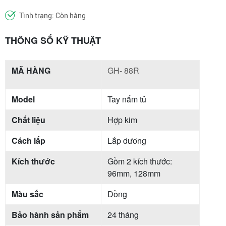
Tình trạng: Còn hàng
THÔNG SỐ KỸ THUẬT
MÃ HÀNG
GH- 88R
Model
Tay nắm tủ
Chất liệu
Hợp kim
Cách lắp
Lắp dương
Kích thước
Gồm 2 kích thước:
96mm, 128mm
Màu sắc
Đồng
Bảo hành sản phẩm
24 tháng