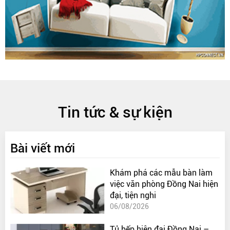
Tin tức & sự kiện
Bài viết mới
Khám phá các mẫu bàn làm
việc văn phòng Đồng Nai hiện
đại, tiện nghi
06/08/2026
Tủ bếp hiện đại Đồng Nai –