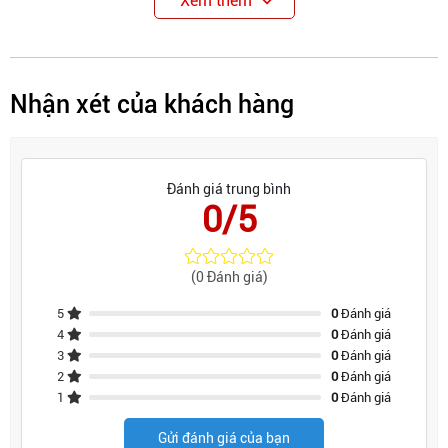
Xem thêm
Nhận xét của khách hàng
Đánh giá trung bình
0/5
(0 Đánh giá)
5
0
Đánh giá
4
0
Đánh giá
3
0
Đánh giá
2
0
Đánh giá
1
0
Đánh giá
Gửi đánh giá của bạn