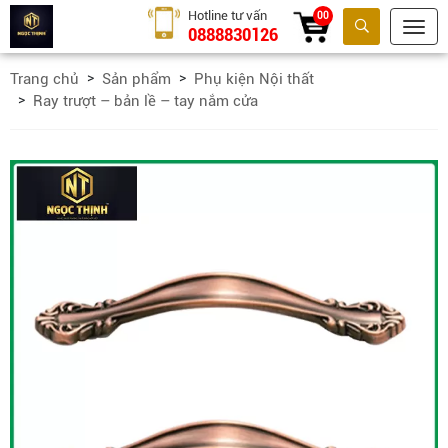
Hotline tư vấn
00
0888830126
Tìm kiếm
Trang chủ
Sản phẩm
Phụ kiện Nội thất
Ray trượt – bản lề – tay nắm cửa