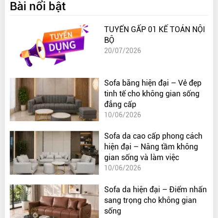
Bài nổi bật
TUYỂN GẤP 01 KẾ TOÁN NỘI
BỘ
20/07/2026
Sofa băng hiện đại – Vẻ đẹp
tinh tế cho không gian sống
đẳng cấp
10/06/2026
Sofa da cao cấp phong cách
hiện đại – Nâng tầm không
gian sống và làm việc
10/06/2026
Sofa da hiện đại – Điểm nhấn
sang trọng cho không gian
sống