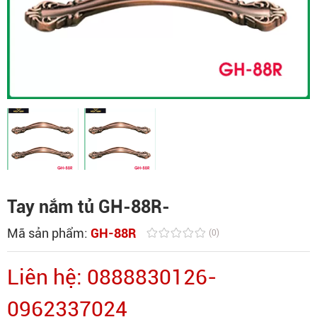
Tay nắm tủ GH-88R-
Mã sản phẩm:
GH-88R
(0)
Liên hệ: 0888830126-
0962337024