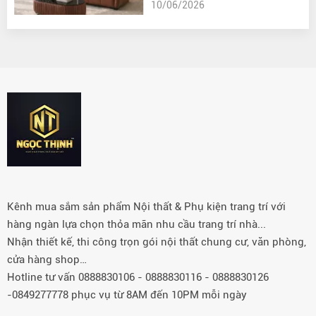
10/06/2026
Kênh mua sắm sản phẩm Nội thất & Phụ kiện trang trí với
hàng ngàn lựa chọn thỏa mãn nhu cầu trang trí nhà...
Nhận thiết kế, thi công trọn gói nội thất chung cư, văn phòng,
cửa hàng shop…
Hotline tư vấn 0888830106 - 0888830116 - 0888830126
-0849277778 phục vụ từ 8AM đến 10PM mỗi ngày