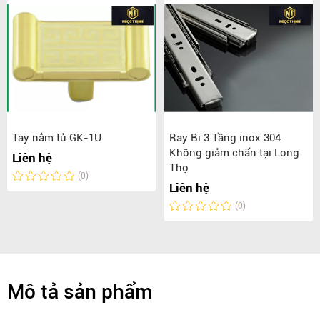
Tay nắm tủ GK-1U
Ray Bi 3 Tầng inox 304
Không giảm chấn tại Long
Liên hệ
Thọ
(0)
Liên hệ
(0)
Mô tả sản phẩm