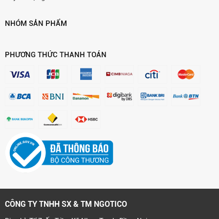
NHÓM SẢN PHẨM
PHƯƠNG THỨC THANH TOÁN
CÔNG TY TNHH SX & TM NGOTICO