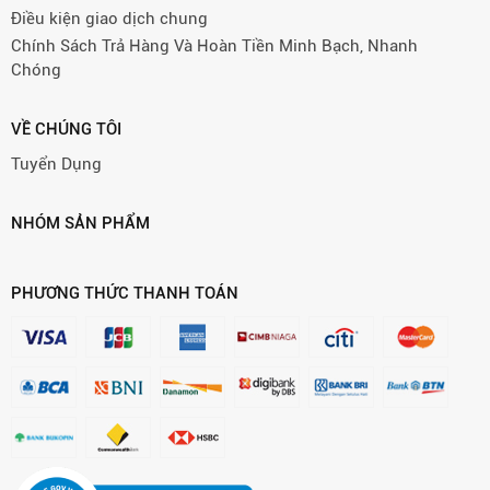
Điều kiện giao dịch chung
Chính Sách Trả Hàng Và Hoàn Tiền Minh Bạch, Nhanh
Chóng
VỀ CHÚNG TÔI
Tuyển Dụng
NHÓM SẢN PHẨM
PHƯƠNG THỨC THANH TOÁN