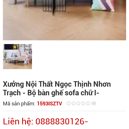
Xưởng Nội Thất Ngọc Thịnh Nhơn
Trạch - Bộ bàn ghế sofa chữ I-
Mã sản phẩm:
1593ISZTV
(0)
Liên hệ: 0888830126-