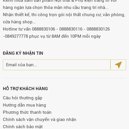
Kênh mua sắm sản phẩm Nội thất & Phụ kiện trang trí với
hàng ngàn lựa chọn thỏa mãn nhu cầu trang trí nhà...
Nhận thiết kế, thi công trọn gói nội thất chung cư, văn phòng,
cửa hàng shop…
Hotline tư vấn 0888830106 - 0888830116 - 0888830126
-0849277778 phục vụ từ 8AM đến 10PM mỗi ngày
ĐĂNG KÝ NHẬN TIN
HỖ TRỢ KHÁCH HÀNG
Câu hỏi thường gặp
Hướng dẫn mua hàng
Phương thức thanh toán
Chính sách vận chuyển và giao nhận
Chính sách bảo mật