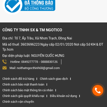
CÔNG TY TNHH SX & TM NGOTICO
Địa chỉ: Tổ 7, Ấp Trầu, Xã Nhơn Trạch, Đồng Nai
Mã số thuế: 3603696223 Ngày cấp 02/01/2020 Nơi cấp Sở KH & ĐT
Tp.hcm
Đại diện pháp luật: NGUYỄN QUỐC HƯNG
Hotline:
0849277778
-
0888830126
Mail: noithatngocthinh68@gmail.com
Chính sách đổi trả hàng
Chính sách giao dịch
Chính sách bảo mật thanh toán
Chính sách bảo mật thông tin cá nhân
Chính sách giải quyết khiếu nại
Điều khoản sử dụng
Chính sách vận chuyển