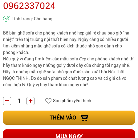
0962337024
Tình trạng: Còn hàng
Bộ bàn ghế sofa cho phòng khách nhỏ hẹp giá rẻ chưa bao giờ “hạ
nhiệt” trên thị trường nội thất hiện nay. Ngày càng có nhiều người
tìm kiếm những mẫu ghế sofa có kích thước nhỏ gọn dành cho
phòng khách.
Nếu quý vị đang tìm kiếm
các mẫu sofa đẹp cho phòng khách nhỏ
thì
hãy tham khảo ngay những gợi ý dưới đây của chúng tôi ngay nhé.
Đây là những mẫu ghế sofa nhỏ gọn được sản xuất bởi Nội Thất
NGỌC THỊNH. Do đó sản phẩm có chất lượng cao và có giá cả vô
cùng hợp lý. Quý vị hãy tham khảo ngay nhé!
Sản phẩm yêu thích
THÊM VÀO
MUA NGAY