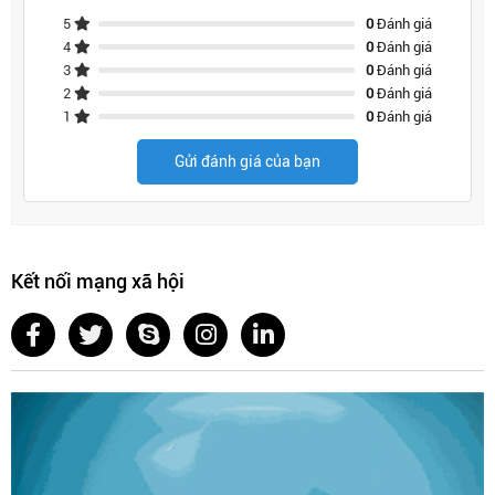
5
0
Đánh giá
4
0
Đánh giá
3
0
Đánh giá
2
0
Đánh giá
1
0
Đánh giá
Gửi đánh giá của bạn
Kết nối mạng xã hội