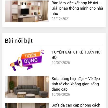
Bàn làm việc kết hợp kệ tivi –
Giải pháp thông minh cho nhà
nhỏ
03/12/2021
Bài nổi bật
TUYỂN GẤP 01 KẾ TOÁN NỘI
BỘ
20/07/2026
Sofa băng hiện đại – Vẻ đẹp
tinh tế cho không gian sống
đẳng cấp
10/06/2026
Sofa da cao cấp phong cách