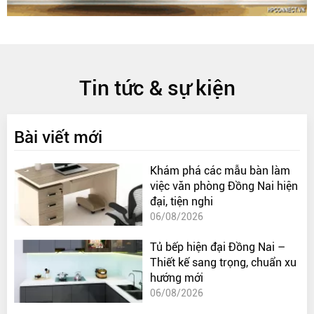
Tin tức & sự kiện
Bài viết mới
Khám phá các mẫu bàn làm
việc văn phòng Đồng Nai hiện
đại, tiện nghi
06/08/2026
Tủ bếp hiện đại Đồng Nai –
Thiết kế sang trọng, chuẩn xu
hướng mới
06/08/2026