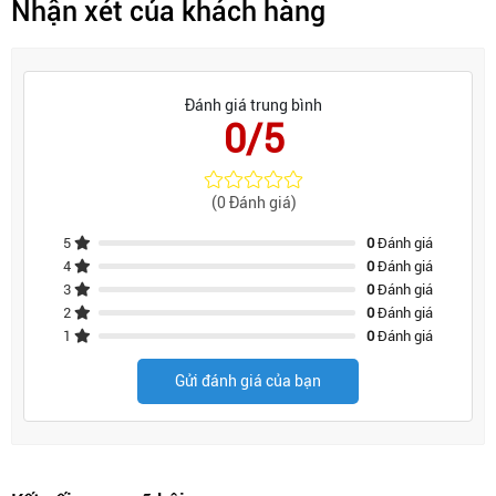
Nhận xét của khách hàng
Đánh giá trung bình
0/5
(0 Đánh giá)
5
0
Đánh giá
4
0
Đánh giá
3
0
Đánh giá
2
0
Đánh giá
1
0
Đánh giá
Gửi đánh giá của bạn