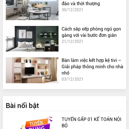
đáo và thời thượng
30/12/2021
Cách sắp xếp phòng ngủ gọn
gàng với vài bước đơn giản
21/12/2021
Bàn làm việc kết hợp kệ tivi –
Giải pháp thông minh cho nhà
nhỏ
03/12/2021
Bài nổi bật
TUYỂN GẤP 01 KẾ TOÁN NỘI
BỘ