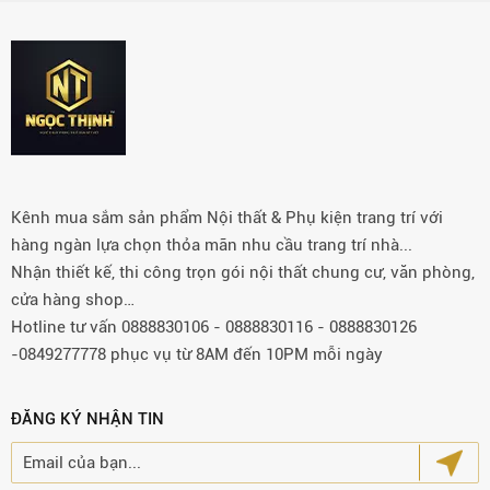
Kênh mua sắm sản phẩm Nội thất & Phụ kiện trang trí với
hàng ngàn lựa chọn thỏa mãn nhu cầu trang trí nhà...
Nhận thiết kế, thi công trọn gói nội thất chung cư, văn phòng,
cửa hàng shop…
Hotline tư vấn 0888830106 - 0888830116 - 0888830126
-0849277778 phục vụ từ 8AM đến 10PM mỗi ngày
ĐĂNG KÝ NHẬN TIN