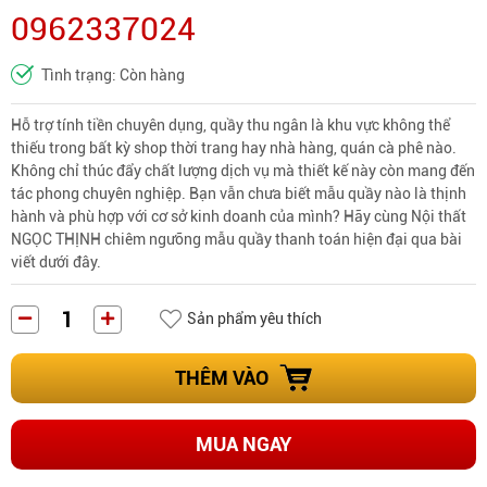
0962337024
Tình trạng: Còn hàng
Hỗ trợ tính tiền chuyên dụng, quầy thu ngân là khu vực không thể
thiếu trong bất kỳ shop thời trang hay nhà hàng, quán cà phê nào.
Không chỉ thúc đẩy chất lượng dịch vụ mà thiết kế này còn mang đến
tác phong chuyên nghiệp. Bạn vẫn chưa biết mẫu quầy nào là thịnh
hành và phù hợp với cơ sở kinh doanh của mình? Hãy cùng Nội thất
NGỌC THỊNH chiêm ngưỡng mẫu quầy thanh toán hiện đại qua bài
viết dưới đây.
Sản phẩm yêu thích
THÊM VÀO
MUA NGAY