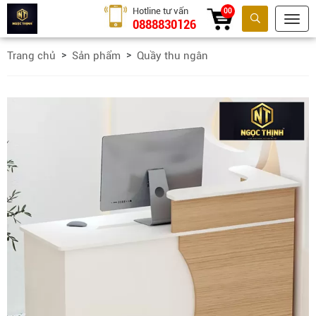
Hotline tư vấn
00
0888830126
Tìm kiếm
Trang chủ
Sản phẩm
Quầy thu ngân