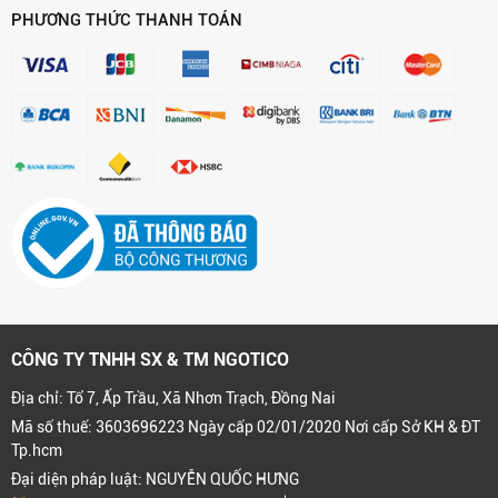
PHƯƠNG THỨC THANH TOÁN
CÔNG TY TNHH SX & TM NGOTICO
Địa chỉ: Tổ 7, Ấp Trầu, Xã Nhơn Trạch, Đồng Nai
Mã số thuế: 3603696223 Ngày cấp 02/01/2020 Nơi cấp Sở KH & ĐT
Tp.hcm
Đại diện pháp luật: NGUYỄN QUỐC HƯNG