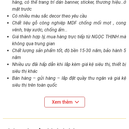
hàng, có thể trang trí dán banner, sticker, thương hiệu…ở
mặt trước
Có nhiều màu sắc decor theo yêu cầu
Chất liệu gỗ công nghiệp MDF chống mối mọt , cong
vênh, trày xước, chống ẩm…
Giá thành hợp lý, mua hàng trực tiếp từ NGỌC THỊNH mà
không qua trung gian
Chất lượng sản phẩm tốt, độ bền 15-30 năm, bảo hành 5
năm
Nhiều ưu đãi hấp dẫn khi lắp kèm giá kệ siêu thị, thiết bị
siêu thị khác
Bán hàng – gửi hàng – lắp đặt quầy thu ngân và giá kệ
siêu thị trên toàn quốc
Xem thêm