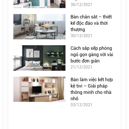
30/12/2021
Bàn chân sắt – thiết
kế độc đáo và thời
thượng
30/12/2021
Cách sắp xếp phòng
ngủ gọn gàng với vài
bước đơn giản
21/12/2021
Bàn làm việc kết hợp
kệ tivi – Giải pháp
thông minh cho nhà
nhỏ
03/12/2021