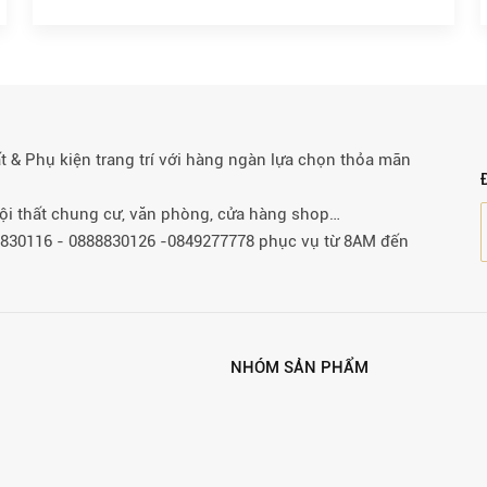
& Phụ kiện trang trí với hàng ngàn lựa chọn thỏa mãn
 nội thất chung cư, văn phòng, cửa hàng shop…
88830116 - 0888830126 -0849277778 phục vụ từ 8AM đến
NHÓM SẢN PHẨM