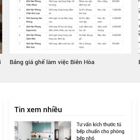
i
Bảng giá ghế làm việc Biên Hòa
Tin xem nhiều
Tư vấn kích thước tủ
bếp chuẩn cho phòng
bếp nhỏ