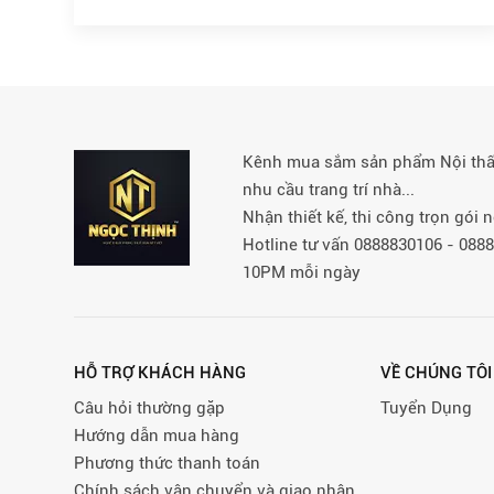
Kênh mua sắm sản phẩm Nội thất 
nhu cầu trang trí nhà...
Nhận thiết kế, thi công trọn gói
Hotline tư vấn 0888830106 - 08
10PM mỗi ngày
HỖ TRỢ KHÁCH HÀNG
VỀ CHÚNG TÔI
Câu hỏi thường gặp
Tuyển Dụng
Hướng dẫn mua hàng
Phương thức thanh toán
Chính sách vận chuyển và giao nhận