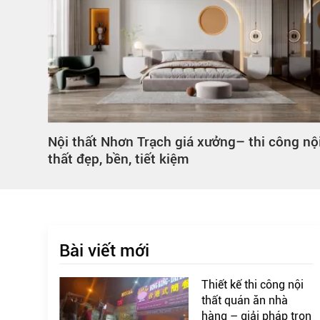
ng
Nội thất Nhơn Trạch giá xưởng– thi công nộ
thất đẹp, bền, tiết kiệm
Bài viết mới
Thiết kế thi công nội
thất quán ăn nhà
hàng – giải pháp trọn