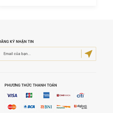
ĐĂNG KÝ NHẬN TIN
PHƯƠNG THỨC THANH TOÁN