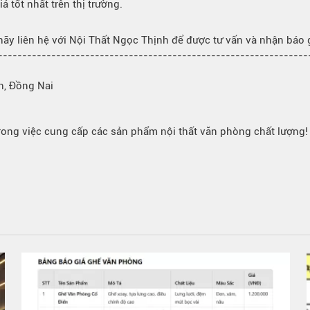
 tốt nhất trên thị trường.
 hãy liên hệ với Nội Thất Ngọc Thịnh để được tư vấn và nhận báo gi
---------------------------------------------------------------
h, Đồng Nai
 trong việc cung cấp các sản phẩm nội thất văn phòng chất lượng!