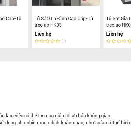
Cao Cấp-Tủ
Tủ Sắt Gia Đình Cao Cấp-Tủ
Tủ Sắt Gia 
treo áo HK03
treo áo HK
Liên hệ
Liên hệ
(0)
n làm việc có thể thu gọn giúp tối ưu hóa không gian.
 sử dụng cho nhiều mục đích khác nhau, như sofa có thể biến