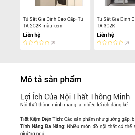
t
Tủ Sắt Gia Đình Cao Cấp-Tủ
Tủ Sắt Gia Đình 
TA 2C2K màu kem
TA 3C2K
Liên hệ
Liên hệ
(0)
(0)
Mô tả sản phẩm
Lợi Ích Của Nội Thất Thông Minh
Nội thất thông minh mang lại nhiều lợi ích đáng kể:
Tiết Kiệm Diện Tích
: Các sản phẩm như giường gấp, bà
Tính Năng Đa Năng
: Nhiều món đồ nội thất có thể
giường ngủ.