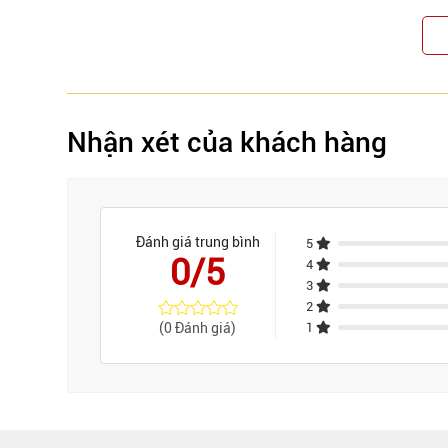
Nhận xét của khách hàng
Đánh giá trung bình
5
0/5
4
3
2
(0 Đánh giá)
1