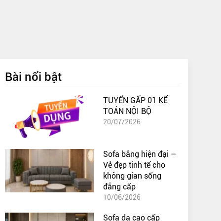
Bài nổi bật
TUYỂN GẤP 01 KẾ
TOÁN NỘI BỘ
20/07/2026
Sofa băng hiện đại –
Vẻ đẹp tinh tế cho
không gian sống
đẳng cấp
10/06/2026
Sofa da cao cấp