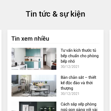
Tin tức & sự kiện
Tin xem nhiều
Tư vấn kích thước tủ
bếp chuẩn cho phòng
bếp nhỏ
30/12/2021
Bàn chân sắt – thiết
kế độc đáo và thời
thượng
30/12/2021
Cách sắp xếp phòng
ngủ gọn gàng với vài