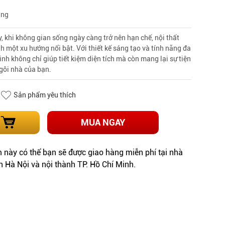
àng
y, khi không gian sống ngày càng trở nên hạn chế, nội thất
h một xu hướng nổi bật. Với thiết kế sáng tạo và tính năng đa
inh không chỉ giúp tiết kiệm diện tích mà còn mang lại sự tiện
gôi nhà của bạn.
Sản phẩm yêu thích
MUA NGAY
này có thể bạn sẽ được giao hàng miễn phí tại nhà
h Hà Nội và nội thành TP. Hồ Chí Minh.