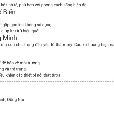
 kế tinh tế, phù hợp với phong cách sống hiện đại.
ổ Biến
.
và gấp gọn khi không sử dụng.
giúp lưu trữ hiệu quả.
g Minh
g mà còn chú trọng đến yếu tố thẩm mỹ. Các xu hướng hiện n
ế để bảo vệ môi trường.
g và trẻ trung.
u khiển các thiết bị nội thất từ xa.
----------------------------------------------------------------
ành, Đồng Nai