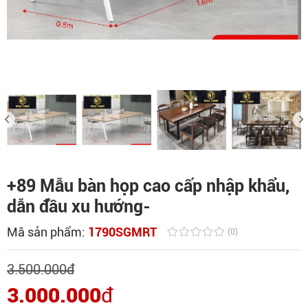
+89 Mẫu bàn họp cao cấp nhập khẩu,
dẫn đầu xu hướng-
Mã sản phẩm:
1790SGMRT
(0)
3.500.000
đ
3.000.000
đ