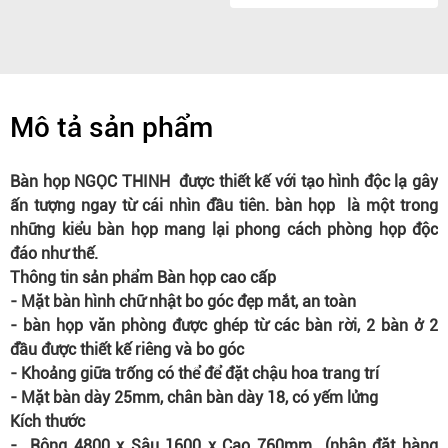
Mô tả sản phẩm
Bàn họp NGỌC THINH được thiết kế với tạo hình độc lạ gây
ấn tượng ngay từ cái nhìn đầu tiên. bàn họp là một trong
những kiểu bàn họp mang lại phong cách phòng họp độc
đáo như thế.
Thông tin sản phẩm Bàn họp cao cấp
- Mặt bàn hình chữ nhật bo góc đẹp mắt, an toàn
- bàn họp văn phòng được ghép từ các bàn rời, 2 bàn ở 2
đầu được thiết kế riêng và bo góc
- Khoảng giữa trống có thể để đặt chậu hoa trang trí
- Mặt bàn dày 25mm, chân bàn dày 18, có yếm lửng
Kích thước
- Rộng 4800 x Sâu 1600 x Cao 760mm (nhận đặt hàng