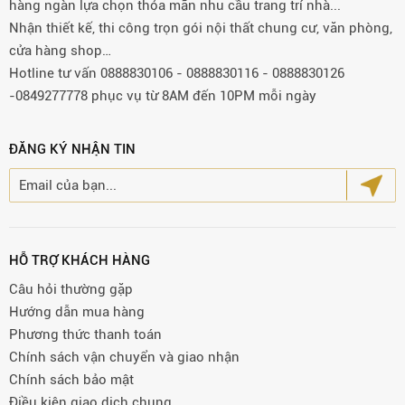
hàng ngàn lựa chọn thỏa mãn nhu cầu trang trí nhà...
Nhận thiết kế, thi công trọn gói nội thất chung cư, văn phòng,
cửa hàng shop…
Hotline tư vấn 0888830106 - 0888830116 - 0888830126
-0849277778 phục vụ từ 8AM đến 10PM mỗi ngày
ĐĂNG KÝ NHẬN TIN
HỖ TRỢ KHÁCH HÀNG
Câu hỏi thường gặp
Hướng dẫn mua hàng
Phương thức thanh toán
Chính sách vận chuyển và giao nhận
Chính sách bảo mật
Điều kiện giao dịch chung