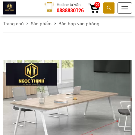
Hotline tư vấn
00
0888830126
Tìm kiếm
Trang chủ
Sản phẩm
Bàn họp văn phòng