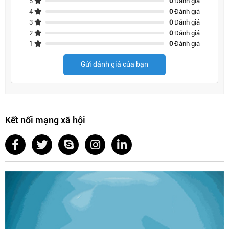
5
0
Đánh giá
4
0
Đánh giá
3
0
Đánh giá
2
0
Đánh giá
1
0
Đánh giá
Gửi đánh giá của bạn
Kết nối mạng xã hội