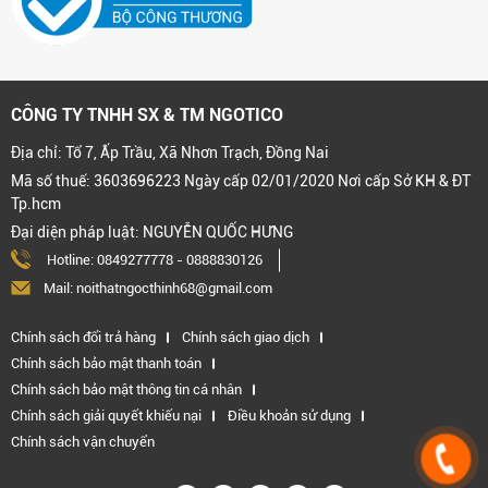
CÔNG TY TNHH SX & TM NGOTICO
Địa chỉ: Tổ 7, Ấp Trầu, Xã Nhơn Trạch, Đồng Nai
Mã số thuế: 3603696223 Ngày cấp 02/01/2020 Nơi cấp Sở KH & ĐT
Tp.hcm
Đại diện pháp luật: NGUYỄN QUỐC HƯNG
Hotline:
0849277778
-
0888830126
Mail: noithatngocthinh68@gmail.com
Chính sách đổi trả hàng
Chính sách giao dịch
Chính sách bảo mật thanh toán
Chính sách bảo mật thông tin cá nhân
Chính sách giải quyết khiếu nại
Điều khoản sử dụng
Chính sách vận chuyển