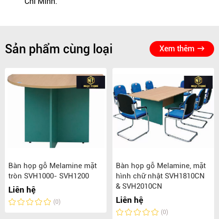
Chí Minh.
Sản phẩm cùng loại
Xem thêm
Bàn họp gỗ Melamine mặt
Bàn họp gỗ Melamine, mặt
tròn SVH1000- SVH1200
hình chữ nhật SVH1810CN
& SVH2010CN
Liên hệ
Liên hệ
(0)
(0)