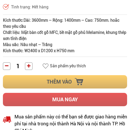
Tình trạng: Hết hàng
Kích thước:Dài: 3600mm – Rộng: 1400mm – Cao: 750mm. hoăc
theo yêu cầu
Chất liệu: Mặt bàn cốt gỗ MFC, bề mặt gỗ phủ Melamine, khung thép
sơn tĩnh điện
Màu sắc: Nâu nhạt – Trắng
Kích thước: W2400 x D1200 x H750 mm
Sản phẩm yêu thích
THÊM VÀO
MUA NGAY
Mua sản phẩm này có thể bạn sẽ được giao hàng miễn
phí tại nhà trong nội thành Hà Nội và nội thành TP. Hồ