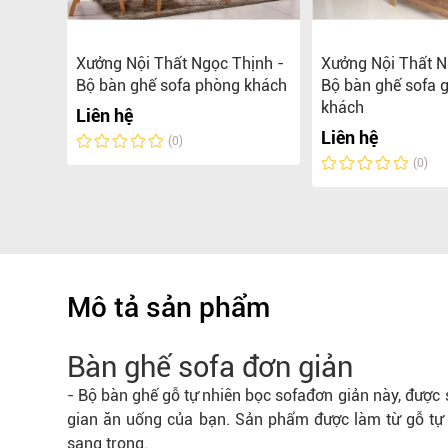
Xưởng Nội Thất Ngọc Thịnh -
Xưởng Nội Thất N
Bộ bàn ghế sofa phòng khách
Bộ bàn ghế sofa 
0.000 đ
khách
Liên hệ
Liên hệ
(0)
(0)
Mô tả sản phẩm
Bàn ghế sofa đơn giản
-
Bộ bàn ghế gỗ tự nhiên bọc sofa
đơn giản này, được 
gian ăn uống của bạn. Sản phẩm được làm từ gỗ t
sang trọng.