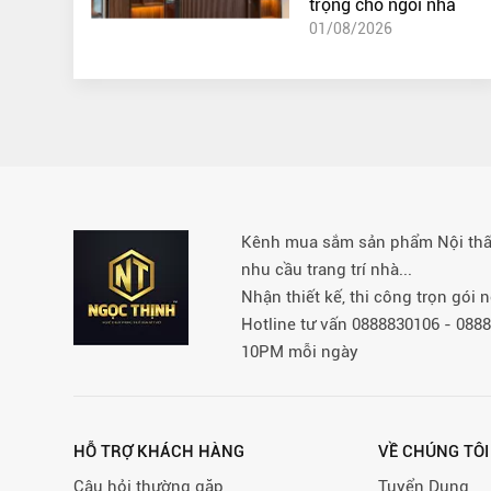
trọng cho ngôi nhà
01/08/2026
Kênh mua sắm sản phẩm Nội thất 
nhu cầu trang trí nhà...
Nhận thiết kế, thi công trọn gói
Hotline tư vấn 0888830106 - 08
10PM mỗi ngày
HỖ TRỢ KHÁCH HÀNG
VỀ CHÚNG TÔI
Câu hỏi thường gặp
Tuyển Dụng