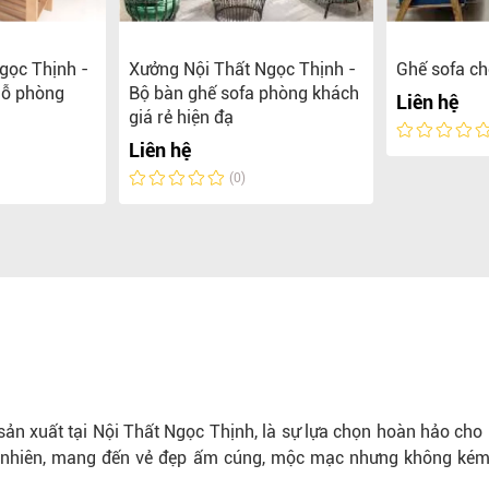
gọc Thịnh -
Xưởng Nội Thất Ngọc Thịnh -
Ghế sofa c
gỗ phòng
Bộ bàn ghế sofa phòng khách
Liên hệ
giá rẻ hiện đạ
Liên hệ
(0)
sản xuất tại Nội Thất Ngọc Thịnh, là sự lựa chọn hoàn hảo cho
ự nhiên, mang đến vẻ đẹp ấm cúng, mộc mạc nhưng không ké