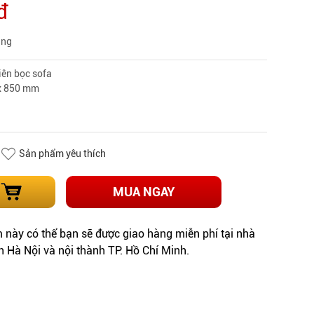
đ
àng
iên bọc sofa
 x 850 mm
Sản phẩm yêu thích
MUA NGAY
này có thể bạn sẽ được giao hàng miễn phí tại nhà
h Hà Nội và nội thành TP. Hồ Chí Minh.