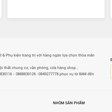
& Phụ kiện trang trí với hàng ngàn lựa chọn thỏa mãn
 nội thất chung cư, văn phòng, cửa hàng shop…
88830116 - 0888830126 -0849277778 phục vụ từ 8AM đến
NHÓM SẢN PHẨM