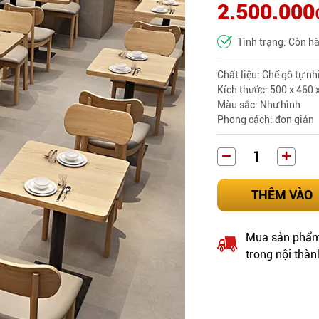
2.500.000
Tình trạng: Còn h
Chất liệu: Ghế gỗ tự nh
Kích thước: 500 x 460
Màu sắc: Như hình
Phong cách
: đơn giản
THÊM VÀO
Mua sản phẩm 
trong nội thàn