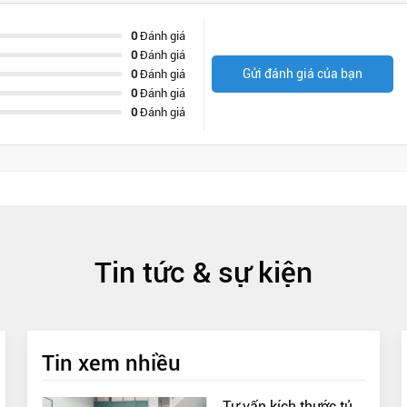
0
Đánh giá
0
Đánh giá
Gửi đánh giá của bạn
0
Đánh giá
0
Đánh giá
0
Đánh giá
Tin tức & sự kiện
Tin xem nhiều
Tư vấn kích thước tủ