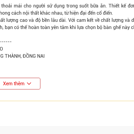
thoải mái cho người sử dụng trong suốt bữa ăn. Thiết kế đơ
ong cách nội thất khác nhau, từ hiện đại đến cổ điển.
ất lượng cao và độ bền lâu dài. Với cam kết về chất lượng và d
, bạn có thể hoàn toàn yên tâm khi lựa chọn bộ bàn ghế này c
------
CO
NG THÀNH, ĐỒNG NAI
Xem thêm