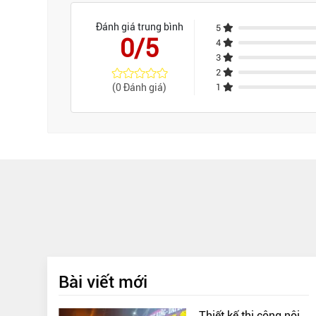
Đánh giá trung bình
5
0/5
4
3
2
(0 Đánh giá)
1
Bài viết mới
Thiết kế thi công nội