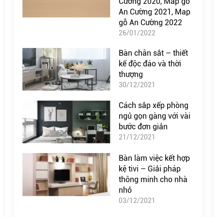
Cường 2020, Map gỗ
An Cường 2021, Map
gỗ An Cường 2022
26/01/2022
Bàn chân sắt – thiết
kế độc đáo và thời
thượng
30/12/2021
Cách sắp xếp phòng
ngủ gọn gàng với vài
bước đơn giản
21/12/2021
Bàn làm việc kết hợp
kệ tivi – Giải pháp
thông minh cho nhà
nhỏ
03/12/2021