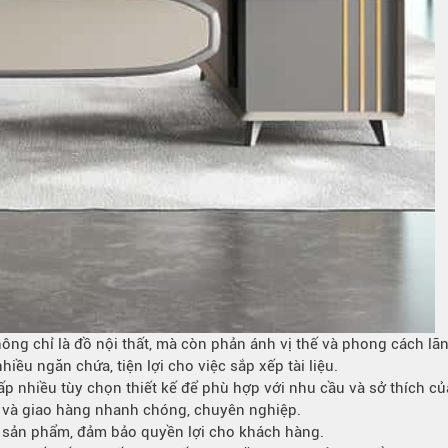
ông chỉ là đồ nội thất, mà còn phản ánh vị thế và phong cách lã
hiều ngăn chứa, tiện lợi cho việc sắp xếp tài liệu.
ấp nhiều tùy chọn thiết kế để phù hợp với nhu cầu và sở thích c
n và giao hàng nhanh chóng, chuyên nghiệp.
o sản phẩm, đảm bảo quyền lợi cho khách hàng.