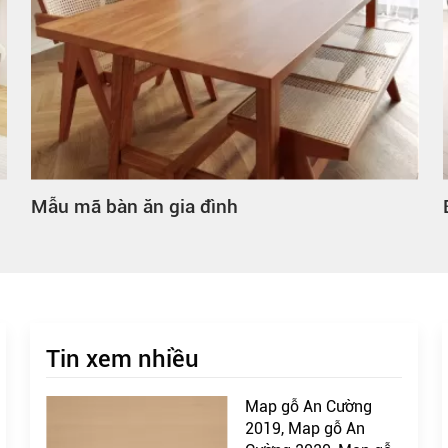
Mẫu mã bàn ăn gia đình
Tin xem nhiều
Map gỗ An Cường
2019, Map gỗ An