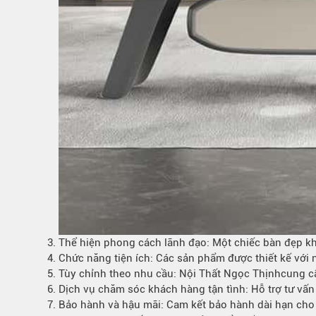
3. Thể hiện phong cách lãnh đạo: Một chiếc bàn đẹp kh
4.
Chức năng tiện ích
: Các sản phẩm được thiết kế với n
5. Tùy chỉnh theo nhu cầu:
Nội Thất Ngọc Thịnh
cung c
6. Dịch vụ chăm sóc khách hàng tận tình: Hỗ trợ tư vấ
7. Bảo hành và hậu mãi: Cam kết bảo hành dài hạn ch