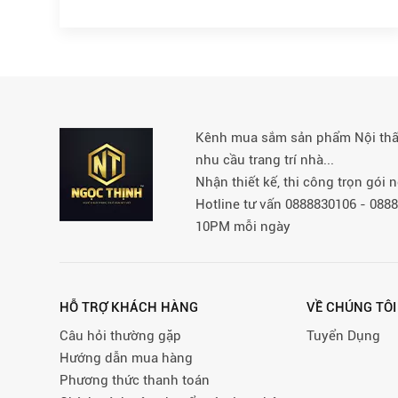
Kênh mua sắm sản phẩm Nội thất 
nhu cầu trang trí nhà...
Nhận thiết kế, thi công trọn gói
Hotline tư vấn 0888830106 - 08
10PM mỗi ngày
HỖ TRỢ KHÁCH HÀNG
VỀ CHÚNG TÔI
Câu hỏi thường gặp
Tuyển Dụng
Hướng dẫn mua hàng
Phương thức thanh toán