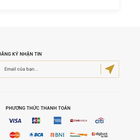
ĐĂNG KÝ NHẬN TIN
PHƯƠNG THỨC THANH TOÁN