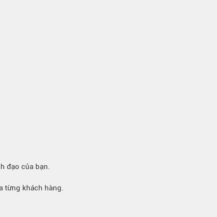
nh đạo của bạn.
ủa từng khách hàng.