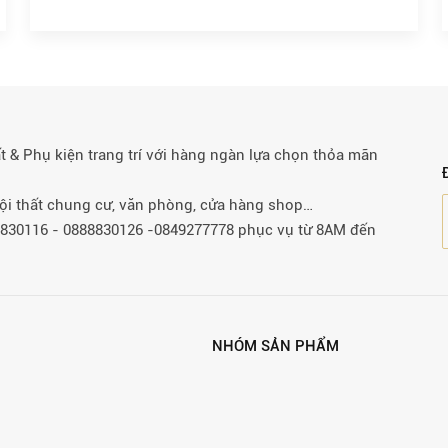
& Phụ kiện trang trí với hàng ngàn lựa chọn thỏa mãn
 nội thất chung cư, văn phòng, cửa hàng shop…
88830116 - 0888830126 -0849277778 phục vụ từ 8AM đến
NHÓM SẢN PHẨM