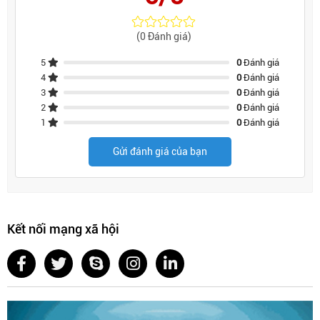
(0 Đánh giá)
5
0
Đánh giá
4
0
Đánh giá
3
0
Đánh giá
2
0
Đánh giá
1
0
Đánh giá
Gửi đánh giá của bạn
Kết nối mạng xã hội