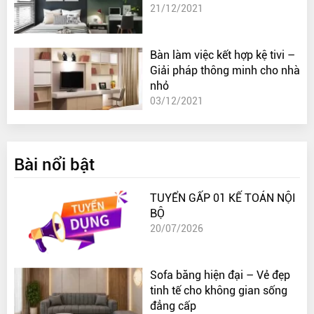
21/12/2021
Bàn làm việc kết hợp kệ tivi –
Giải pháp thông minh cho nhà
nhỏ
03/12/2021
Bài nổi bật
TUYỂN GẤP 01 KẾ TOÁN NỘI
BỘ
20/07/2026
Sofa băng hiện đại – Vẻ đẹp
tinh tế cho không gian sống
đẳng cấp