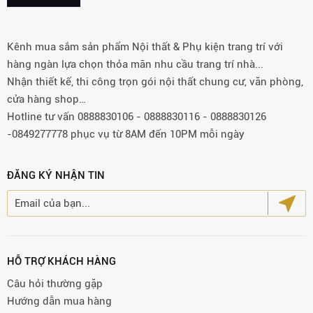
Kênh mua sắm sản phẩm Nội thất & Phụ kiện trang trí với
hàng ngàn lựa chọn thỏa mãn nhu cầu trang trí nhà...
Nhận thiết kế, thi công trọn gói nội thất chung cư, văn phòng,
cửa hàng shop…
Hotline tư vấn 0888830106 - 0888830116 - 0888830126
-0849277778 phục vụ từ 8AM đến 10PM mỗi ngày
ĐĂNG KÝ NHẬN TIN
HỖ TRỢ KHÁCH HÀNG
Câu hỏi thường gặp
Hướng dẫn mua hàng