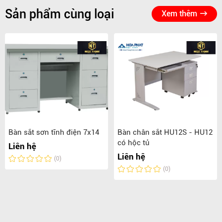
Sản phẩm cùng loại
Xem thêm
Bàn sắt sơn tĩnh điện 7x14
Bàn chân sắt HU12S - HU12
có hộc tủ
Liên hệ
Liên hệ
(0)
(0)