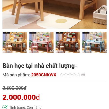
Bàn học tại nhà chất lượng-
Mã sản phẩm:
2050GNKWX
(0)
2.500.000
đ
2.000.000
đ
Tình trạng: Còn hàng