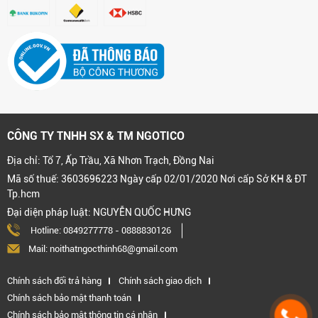
CÔNG TY TNHH SX & TM NGOTICO
Địa chỉ: Tổ 7, Ấp Trầu, Xã Nhơn Trạch, Đồng Nai
Mã số thuế: 3603696223 Ngày cấp 02/01/2020 Nơi cấp Sở KH & ĐT
Tp.hcm
Đại diện pháp luật: NGUYỄN QUỐC HƯNG
Hotline:
0849277778
-
0888830126
Mail: noithatngocthinh68@gmail.com
Chính sách đổi trả hàng
Chính sách giao dịch
Chính sách bảo mật thanh toán
Chính sách bảo mật thông tin cá nhân