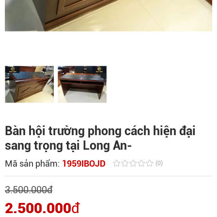
Bàn hội trường phong cách hiện đại
sang trọng tại Long An-
Mã sản phẩm:
1959IBOJD
(0)
3.500.000
đ
2.500.000
đ