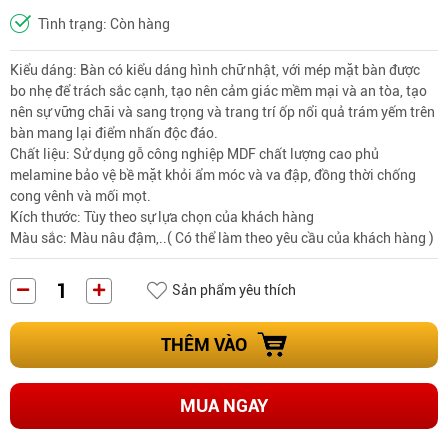
Tình trạng: Còn hàng
Kiểu dáng: Bàn có kiểu dáng hình chữ nhật, với mép mặt bàn được
bo nhẹ để trách sắc cạnh, tạo nên cảm giác mềm mại và an tòa, tạo
nên sự vững chãi và sang trọng và trang trí ốp nổi quả trám yếm trên
bàn mang lại điểm nhấn độc đáo.
Chất liệu: Sử dụng gỗ công nghiệp MDF chất lượng cao phủ
melamine bảo vệ bề mặt khỏi ẩm móc và va đập, đồng thời chống
cong vênh và mối mọt.
Kích thước: Tùy theo sự lựa chọn của khách hàng
Màu sắc: Màu nâu đậm,..( Có thể làm theo yêu cầu của khách hàng )
Sản phẩm yêu thích
THÊM VÀO
MUA NGAY