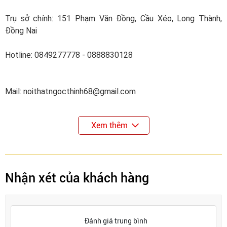
Trụ sở chính: 151 Phạm Văn Đồng, Cầu Xéo, Long Thành,
Đồng Nai
Hotline: 0849277778 - 0888830128
Mail: noithatngocthinh68@gmail.com
Xem thêm
Nhận xét của khách hàng
Đánh giá trung bình