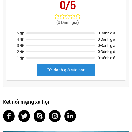
0/5
(0 Đánh giá)
5
0
Đánh giá
4
0
Đánh giá
3
0
Đánh giá
2
0
Đánh giá
1
0
Đánh giá
Gửi đánh giá của bạn
Kết nối mạng xã hội