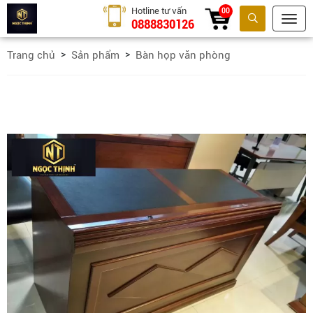
Hotline tư vấn
00
0888830126
Tìm kiếm
Trang chủ
Sản phẩm
Bàn họp văn phòng