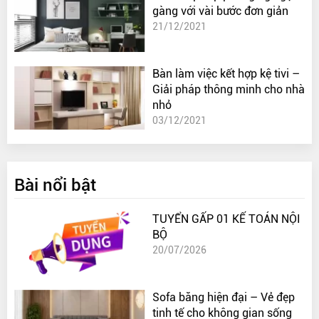
gàng với vài bước đơn giản
21/12/2021
Bàn làm việc kết hợp kệ tivi –
Giải pháp thông minh cho nhà
nhỏ
03/12/2021
Bài nổi bật
TUYỂN GẤP 01 KẾ TOÁN NỘI
BỘ
20/07/2026
Sofa băng hiện đại – Vẻ đẹp
tinh tế cho không gian sống