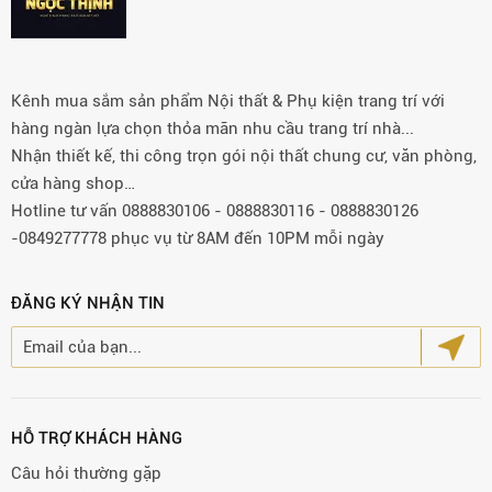
Kênh mua sắm sản phẩm Nội thất & Phụ kiện trang trí với
hàng ngàn lựa chọn thỏa mãn nhu cầu trang trí nhà...
Nhận thiết kế, thi công trọn gói nội thất chung cư, văn phòng,
cửa hàng shop…
Hotline tư vấn 0888830106 - 0888830116 - 0888830126
-0849277778 phục vụ từ 8AM đến 10PM mỗi ngày
ĐĂNG KÝ NHẬN TIN
HỖ TRỢ KHÁCH HÀNG
Câu hỏi thường gặp