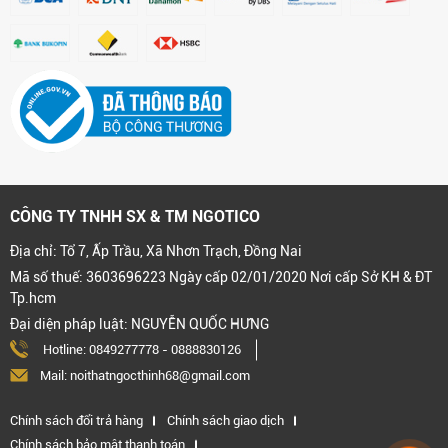
CÔNG TY TNHH SX & TM NGOTICO
Địa chỉ: Tổ 7, Ấp Trầu, Xã Nhơn Trạch, Đồng Nai
Mã số thuế: 3603696223 Ngày cấp 02/01/2020 Nơi cấp Sở KH & ĐT
Tp.hcm
Đại diện pháp luật: NGUYỄN QUỐC HƯNG
Hotline:
0849277778
-
0888830126
Mail: noithatngocthinh68@gmail.com
Chính sách đổi trả hàng
Chính sách giao dịch
Chính sách bảo mật thanh toán