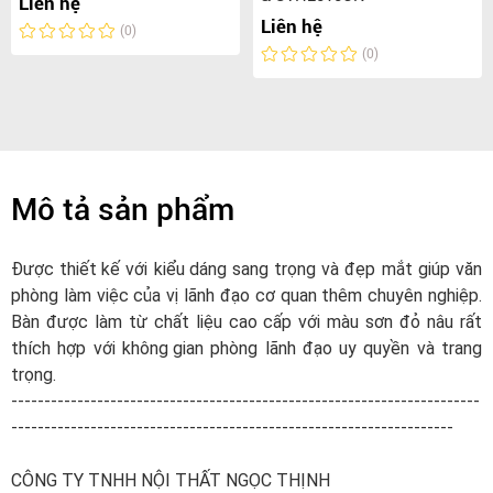
Liên hệ
Liên hệ
(0)
(0)
Mô tả sản phẩm
Được
thiết kế
với
kiểu dáng
sang trọng và đẹp mắt giúp văn
phòng làm việc của vị lãnh đạo cơ quan thêm chuyên nghiệp.
Bàn
được làm từ chất liệu cao cấp với màu sơn đỏ nâu rất
thích hợp với
không gian
phòng lãnh đạo uy quyền và trang
trọng.
-----------------------------------------------------------------------
-------------------------------------------------------------------
CÔNG TY TNHH NỘI THẤT NGỌC THỊNH