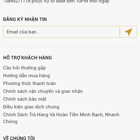
-0849277778 phục vụ từ 8AM đến 10PM mỗi ngày
ĐĂNG KÝ NHẬN TIN
HỖ TRỢ KHÁCH HÀNG
Câu hỏi thường gặp
Hướng dẫn mua hàng
Phương thức thanh toán
Chính sách vận chuyển và giao nhận
Chính sách bảo mật
Điều kiện giao dịch chung
Chính Sách Trả Hàng Và Hoàn Tiền Minh Bạch, Nhanh
Chóng
VỀ CHÚNG TÔI