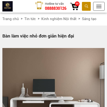
Hotline tư vấn
00
0888830126
Tìm kiếm
Trang chủ
Tin tức
Kinh nghiệm Nội thất
Sáng tạo
Bàn làm việc nhỏ đơn giản hiện đại