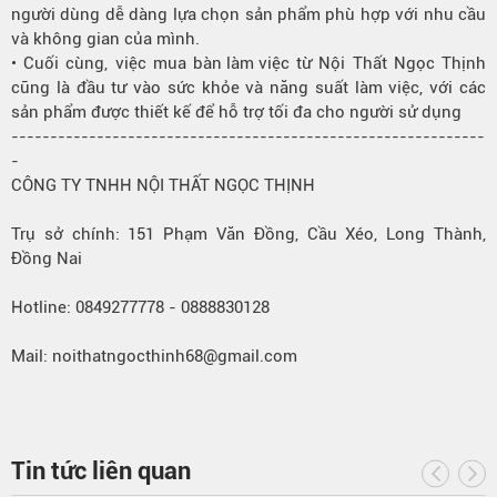
người dùng dễ dàng lựa chọn sản phẩm phù hợp với nhu cầu
và
không gian
của mình.
• Cuối cùng, việc mua
bàn làm việc
từ Nội Thất Ngọc Thịnh
cũng là đầu tư vào sức khỏe và năng suất làm việc, với các
sản phẩm được thiết kế để hỗ trợ tối đa cho người sử dụng
-------------------------------------------------------------
-
CÔNG TY TNHH NỘI THẤT NGỌC THỊNH
Trụ sở chính: 151 Phạm Văn Đồng, Cầu Xéo, Long Thành,
Đồng Nai
Hotline: 0849277778 - 0888830128
Mail: noithatngocthinh68@gmail.com
Tin tức liên quan