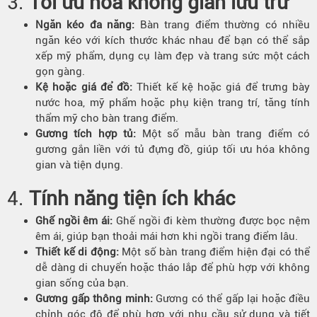
3.
Tối ưu hóa không gian lưu trữ
Ngăn kéo đa năng:
Bàn trang điểm thường có nhiều
ngăn kéo với kích thước khác nhau để bạn có thể sắp
xếp mỹ phẩm, dụng cụ làm đẹp và trang sức một cách
gọn gàng.
Kệ hoặc giá để đồ:
Thiết kế kệ hoặc giá để trưng bày
nước hoa, mỹ phẩm hoặc phụ kiện trang trí, tăng tính
thẩm mỹ cho bàn trang điểm.
Gương tích hợp tủ:
Một số mẫu bàn trang điểm có
gương gắn liền với tủ đựng đồ, giúp tối ưu hóa không
gian và tiện dụng.
4.
Tính năng tiện ích khác
Ghế ngồi êm ái:
Ghế ngồi đi kèm thường được bọc nệm
êm ái, giúp bạn thoải mái hơn khi ngồi trang điểm lâu.
Thiết kế di động:
Một số bàn trang điểm hiện đại có thể
dễ dàng di chuyển hoặc tháo lắp để phù hợp với không
gian sống của bạn.
Gương gấp thông minh:
Gương có thể gấp lại hoặc điều
chỉnh góc độ để phù hợp với nhu cầu sử dụng và tiết