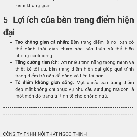
kiệm không gian.
5.
Lợi ích của bàn trang điểm hiện
đại
Tạo không gian cá nhân:
Bàn trang điểm là nơi bạn có
thể dành thời gian chăm sóc bản thân và thể hiện
phong cách riêng.
Tăng cường tiện ích:
Với nhiều tính năng thông minh và
thiết kế tối ưu, bàn trang điểm hiện đại giúp quá trình
trang điểm trở nên dễ dàng và tiện lợi hơn.
Tô điểm không gian sống:
Một chiếc bàn trang điểm
đẹp mắt không chỉ phục vụ nhu cầu sử dụng mà còn là
một món đồ trang trí tinh tế cho phòng ngủ.
-------------------------------------------------------------
-------------------------------------------------------------
-----------
CÔNG TY TNHH NỘI THẤT NGỌC THỊNH