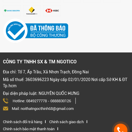
CÔNG TY TNHH SX & TM NGOTICO
Địa chỉ: Tổ 7, Ấp Trầu, Xã Nhơn Trạch, Đồng Nai
Mã số thuế: 3603696223 Ngày cấp 02/01/2020 Nơi cấp Sở KH & ĐT
Tp.hcm
Đại diện pháp luật: NGUYỄN QUỐC HƯNG
Hotline:
0849277778
-
0888830126
Mail: noithatngocthinh68@gmail.com
Chính sách đổi trả hàng
Chính sách giao dịch
Chính sách bảo mật thanh toán