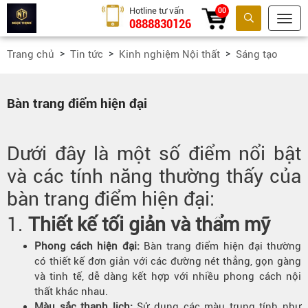
Hotline tư vấn
00
0888830126
Tìm kiếm
Trang chủ
Tin tức
Kinh nghiệm Nội thất
Sáng tạo
Bàn trang điểm hiện đại
Dưới đây là một số điểm nổi bật
và các tính năng thường thấy của
bàn trang điểm hiện đại:
1.
Thiết kế tối giản và thẩm mỹ
Phong cách hiện đại:
Bàn trang điểm hiện đại thường
có thiết kế đơn giản với các đường nét thẳng, gọn gàng
và tinh tế, dễ dàng kết hợp với nhiều phong cách nội
thất khác nhau.
Màu sắc thanh lịch:
Sử dụng các màu trung tính như