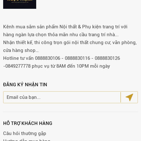
Kênh mua sắm sản phẩm Nội thất & Phụ kiện trang trí với
hàng ngàn lựa chọn thỏa mãn nhu cầu trang trí nhà...
Nhận thiết kế, thi công trọn gói nội thất chung cư, văn phòng,
cửa hàng shop…
Hotline tư vấn 0888830106 - 0888830116 - 0888830126
-0849277778 phục vụ từ 8AM đến 10PM mỗi ngày
ĐĂNG KÝ NHẬN TIN
HỖ TRỢ KHÁCH HÀNG
Câu hỏi thường gặp