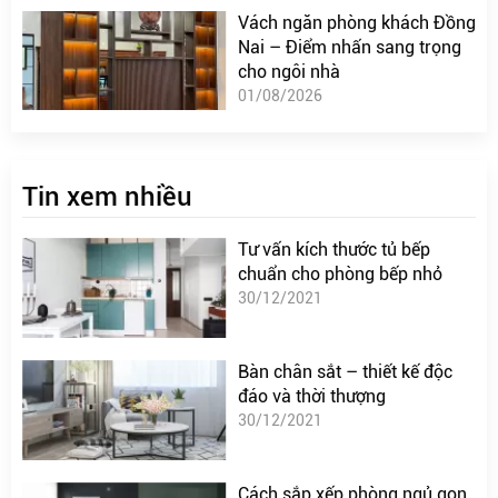
Vách ngăn phòng khách Đồng
Nai – Điểm nhấn sang trọng
cho ngôi nhà
01/08/2026
Tin xem nhiều
Tư vấn kích thước tủ bếp
chuẩn cho phòng bếp nhỏ
30/12/2021
Bàn chân sắt – thiết kế độc
đáo và thời thượng
30/12/2021
Cách sắp xếp phòng ngủ gọn