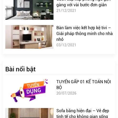
gàng với vài bước đơn giản
21/12/2021
Bàn làm việc kết hợp kệ tivi –
Giải pháp thông minh cho nhà
nhỏ
03/12/2021
Bài nổi bật
TUYỂN GẤP 01 KẾ TOÁN NỘI
BỘ
20/07/2026
Sofa băng hiện đại – Vẻ đẹp
tinh tế cho không gian sống