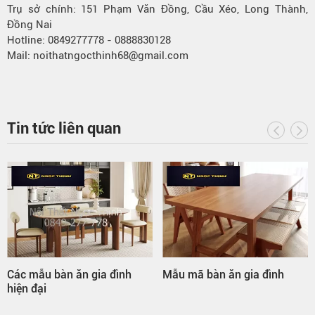
Trụ sở chính: 151 Phạm Văn Đồng, Cầu Xéo, Long Thành,
Đồng Nai
Hotline: 0849277778 - 0888830128
Mail: noithatngocthinh68@gmail.com
Tin tức liên quan
Các mẫu bàn ăn gia đình
Mẫu mã bàn ăn gia đình
hiện đại