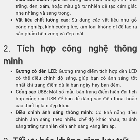
trắng, đen, xám, hoặc màu gỗ tự nhiên để tạo cảm giác
nhẹ nhàng và sang trọng.
Vật liệu chất lượng cao:
Sử dụng các vật liệu như gỗ
công nghiệp, kính cường lực, kim loại không gỉ để tạo ra
sản phẩm bền vững và đẹp mắt.
2.
Tích hợp công nghệ thông
minh
Gương có đèn LED:
Gương trang điểm tích hợp đèn LED
có thể điều chỉnh độ sáng, giúp bạn có ánh sáng tốt
nhất khi trang điểm dù là ban ngày hay ban đêm.
Cổng sạc USB:
Một số mẫu bàn trang điểm hiện đại tích
hợp cổng sạc USB để bạn dễ dàng sạc điện thoại hoặc
các thiết bị làm đẹp khác.
Điều chỉnh ánh sáng thông minh:
Có khả năng điều
chỉnh ánh sáng theo nhiều chế độ khác nhau, từ ánh
sáng trắng tự nhiên đến ánh sáng vàng ấm áp.