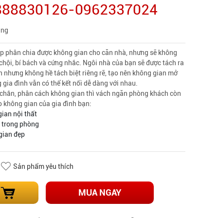
0888830126-0962337024
àng
p phân chia được không gian cho căn nhà, nhưng sẽ không
chội, bí bách và cứng nhắc. Ngôi nhà của bạn sẽ được tách ra
 nhưng không hề tách biệt riêng rẽ, tạo nên không gian mở
 gia đình vẫn có thể kết nối dễ dàng với nhau.
 chắn, phân cách không gian thì vách ngăn phòng khách còn
 không gian của gia đình bạn:
ian nội thất
 trong phòng
gian đẹp
Sản phẩm yêu thích
MUA NGAY