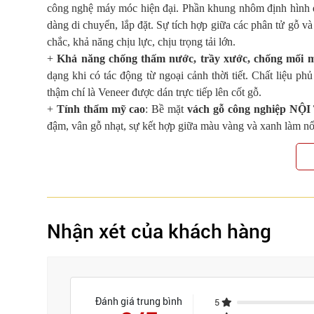
công nghệ máy móc hiện đại. Phần khung nhôm định hình đảm
dàng di chuyển, lắp đặt. Sự tích hợp giữa các phân tử gỗ và
chắc, khả năng chịu lực, chịu trọng tải lớn.
+
Khả năng chống thấm nước, trầy xước, chống mối 
dạng khi có tác động từ ngoại cảnh thời tiết. Chất liệu 
thậm chí là Veneer được dán trực tiếp lên cốt gỗ.
+
Tính thẩm mỹ cao
: Bề mặt
vách gỗ công nghiệp 
đậm, vân gỗ nhạt, sự kết hợp giữa màu vàng và xanh là
Nhận xét của khách hàng
Đánh giá trung bình
5