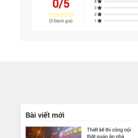
0/5
4
3
2
(0 Đánh giá)
1
Bài viết mới
Thiết kế thi công nội
thất quán ăn nhà