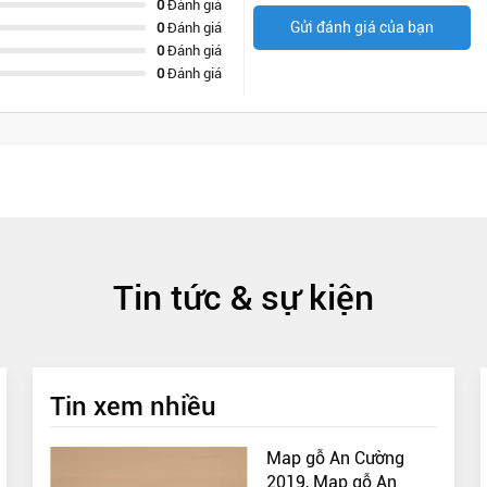
0
Đánh giá
Gửi đánh giá của bạn
0
Đánh giá
0
Đánh giá
0
Đánh giá
Tin tức & sự kiện
Tin xem nhiều
Map gỗ An Cường
2019, Map gỗ An