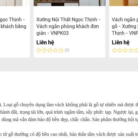
gọc Thịnh -
Xưởng Nội Thất Ngọc Thịnh -
Vách ngăn p
 khách bằng
Vách ngăn phòng khách đơn
gỗ - Xưởng 
giản - VNPK03
Thịnh - VN
Liên hệ
Liên hệ
(0)
t. Loại gỗ chuyên dụng làm vách không phải là gỗ tự nhiên mà được t
hành đắt, trọng tải lớn, quá trình ngâm tẩm, sấy phức tạp. Ngược lại, 
êu dùng mà vẫn đảm bảo độ bền đẹp, chắc chắn. Sản phẩm thường hội t
 từ gỗ thường có độ bền cao nhất, bản thân tấm vách được sản xuất t