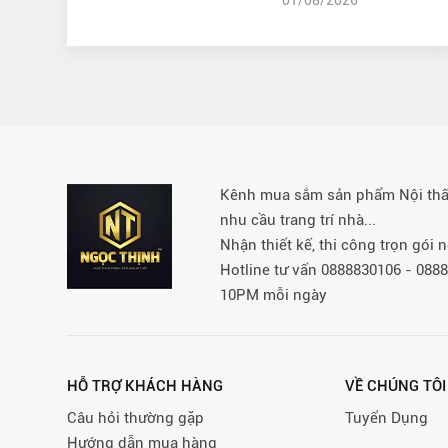
Kênh mua sắm sản phẩm Nội thất 
nhu cầu trang trí nhà...
Nhận thiết kế, thi công trọn gói
Hotline tư vấn 0888830106 - 08
10PM mỗi ngày
HỖ TRỢ KHÁCH HÀNG
VỀ CHÚNG TÔI
Câu hỏi thường gặp
Tuyển Dụng
Hướng dẫn mua hàng