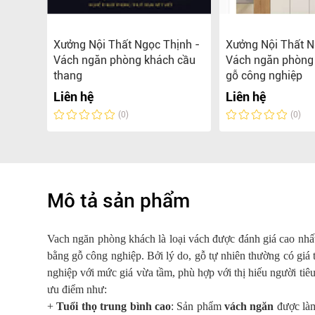
 có kệ
Xưởng Nội Thất Ngọc Thịnh -
Xưởng Nội Thất N
THỊNH
Vách ngăn phòng khách cầu
Vách ngăn phòng
thang
gỗ công nghiệp
Liên hệ
Liên hệ
(0)
(0)
Mô tả sản phẩm
Vach ngăn phòng khách là loại vách được đánh giá cao nhấ
bằng gỗ công nghiệp. Bởi lý do, gỗ tự nhiên thường có giá t
nghiệp với mức giá vừa tầm, phù hợp với thị hiếu người ti
ưu điểm như:
+
Tuổi thọ trung bình cao
: Sản phẩm
vách ngăn
được làm