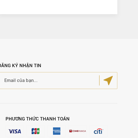
ĐĂNG KÝ NHẬN TIN
PHƯƠNG THỨC THANH TOÁN