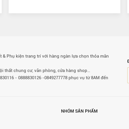
& Phụ kiện trang trí với hàng ngàn lựa chọn thỏa mãn
 nội thất chung cư, văn phòng, cửa hàng shop…
88830116 - 0888830126 -0849277778 phục vụ từ 8AM đến
NHÓM SẢN PHẨM