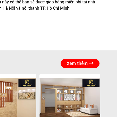
này có thể bạn sẽ được giao hàng miễn phí tại nhà
h Hà Nội và nội thành TP. Hồ Chí Minh.
Xem thêm