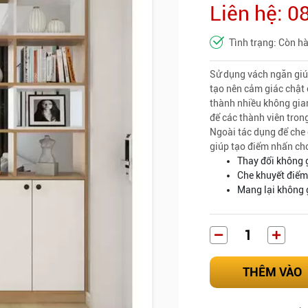
Liên hệ: 
Tình trạng: Còn h
Sử dụng vách ngăn giú
tạo nên cảm giác chật 
thành nhiều không gian
để các thành viên trong
Ngoài tác dụng để che
giúp tạo điểm nhấn cho
Thay đổi không g
Che khuyết điểm
Mang lại không 
THÊM VÀO