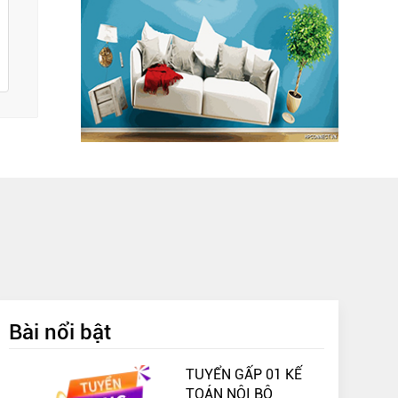
Bài nổi bật
TUYỂN GẤP 01 KẾ
TOÁN NỘI BỘ