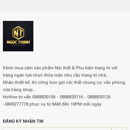
Kênh mua sắm sản phẩm Nội thất & Phụ kiện trang trí với
hàng ngàn lựa chọn thỏa mãn nhu cầu trang trí nhà...
Nhận thiết kế, thi công trọn gói nội thất chung cư, văn phòng,
cửa hàng shop…
Hotline tư vấn 0888830106 - 0888830116 - 0888830126
-0849277778 phục vụ từ 8AM đến 10PM mỗi ngày
ĐĂNG KÝ NHẬN TIN