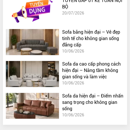
TUYỂN GẤP 01 KẾ TOÁN NỘI
BỘ
20/07/2026
Sofa băng hiện đại – Vẻ đẹp
tinh tế cho không gian sống
đẳng cấp
10/06/2026
Sofa da cao cấp phong cách
hiện đại – Nâng tầm không
gian sống và làm việc
10/06/2026
Sofa da hiện đại – Điểm nhấn
sang trọng cho không gian
sống
10/06/2026