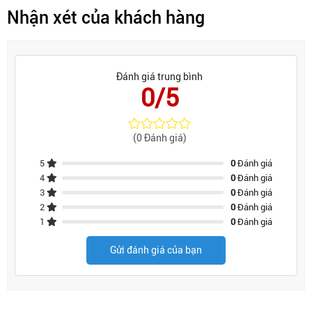
Nhận xét của khách hàng
Đánh giá trung bình
0/5
(0 Đánh giá)
5
0
Đánh giá
4
0
Đánh giá
3
0
Đánh giá
2
0
Đánh giá
1
0
Đánh giá
Gửi đánh giá của bạn