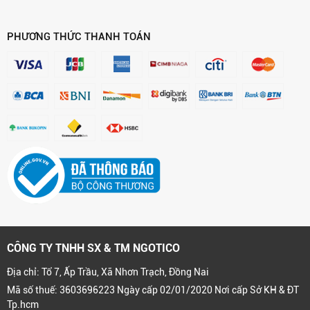
PHƯƠNG THỨC THANH TOÁN
CÔNG TY TNHH SX & TM NGOTICO
Địa chỉ: Tổ 7, Ấp Trầu, Xã Nhơn Trạch, Đồng Nai
Mã số thuế: 3603696223 Ngày cấp 02/01/2020 Nơi cấp Sở KH & ĐT
Tp.hcm