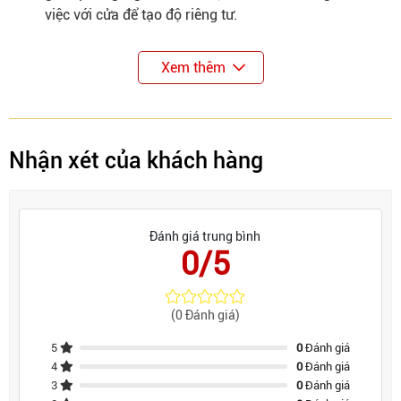
việc với cửa để tạo độ riêng tư.
Xem thêm
Nhận xét của khách hàng
Đánh giá trung bình
0/5
(0 Đánh giá)
5
0
Đánh giá
4
0
Đánh giá
3
0
Đánh giá