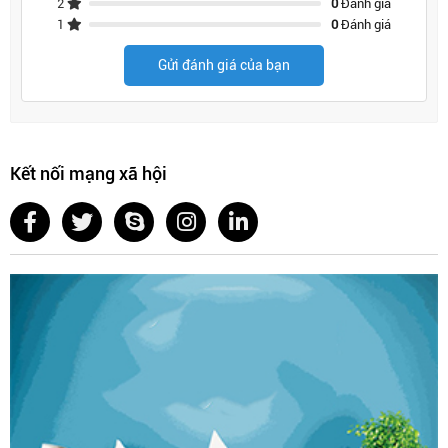
2
0
Đánh giá
1
0
Đánh giá
Gửi đánh giá của bạn
Kết nối mạng xã hội