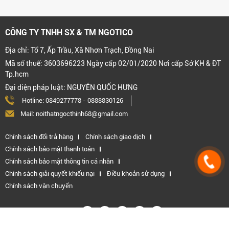
CÔNG TY TNHH SX & TM NGOTICO
Địa chỉ: Tổ 7, Ấp Trầu, Xã Nhơn Trạch, Đồng Nai
Mã số thuế: 3603696223 Ngày cấp 02/01/2020 Nơi cấp Sở KH & ĐT
Tp.hcm
Đại diện pháp luật: NGUYỄN QUỐC HƯNG
Hotline:
0849277778
-
0888830126
Mail: noithatngocthinh68@gmail.com
Chính sách đổi trả hàng
Chính sách giao dịch
Chính sách bảo mật thanh toán
Chính sách bảo mật thông tin cá nhân
Chính sách giải quyết khiếu nại
Điều khoản sử dụng
Chính sách vận chuyển
Kết nối với chúng tôi: