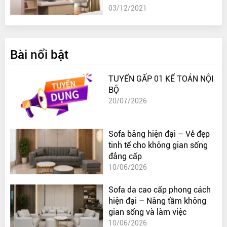
03/12/2021
Bài nổi bật
TUYỂN GẤP 01 KẾ TOÁN NỘI
BỘ
20/07/2026
Sofa băng hiện đại – Vẻ đẹp
tinh tế cho không gian sống
đẳng cấp
10/06/2026
Sofa da cao cấp phong cách
hiện đại – Nâng tầm không
gian sống và làm việc
10/06/2026