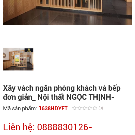
Xây vách ngăn phòng khách và bếp
đơn giản_ Nội thất NGỌC THỊNH-
Mã sản phẩm:
1638HDYFT
(0)
Liên hệ: 0888830126-