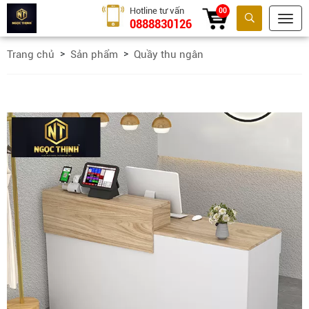
Hotline tư vấn
00
0888830126
Tìm kiếm
Trang chủ
Sản phẩm
Quầy thu ngân