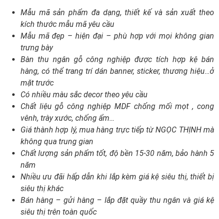
Mẫu mã sản phẩm đa dạng, thiết kế và sản xuất theo
kích thước mẫu mã yêu cầu
Mẫu mã đẹp – hiện đại – phù hợp với mọi không gian
trưng bày
Bàn thu ngân gỗ công nghiệp được tích hợp kệ bán
hàng, có thể trang trí dán banner, sticker, thương hiệu…ở
mặt trước
Có nhiều màu sắc decor theo yêu cầu
Chất liệu gỗ công nghiệp MDF chống mối mọt , cong
vênh, trày xước, chống ẩm…
Giá thành hợp lý, mua hàng trực tiếp từ NGỌC THỊNH mà
không qua trung gian
Chất lượng sản phẩm tốt, độ bền 15-30 năm, bảo hành 5
năm
Nhiều ưu đãi hấp dẫn khi lắp kèm giá kệ siêu thị, thiết bị
siêu thị khác
Bán hàng – gửi hàng – lắp đặt quầy thu ngân và giá kệ
siêu thị trên toàn quốc