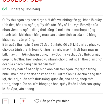
Tình trạng: Còn hàng
Quầy thu ngân hay còn được biết đến với những tên gọi khác là quầy
tính tiền, bàn thu ngân, quầy tiếp tân. Đây sẽ khu vực làm việc của
nhân viên thu ngân, đồng thời cũng là nơi diễn ra các hoạt động
thanh toán khi khách hàng mua sản phẩm/dịch vụ của nhà hàng,
khách sạn, văn phòng.
Bàn quầy thu ngân là nơi để đặt rất nhiều đồ vật khác nhau phục vụ
cho quá trình thanh toán. Chẳng hạn như máy tính để bàn, máy in
bill, máy tính tiền chuyên dụng, máy đọc mã vạch,… Các thiết bị này
giúp hỗ trợ thực hiện nghiệp vụ nhanh chóng, rút ngắn thời gian chờ
đợi của khách hàng nên rất cần thiết.
Ngay nay, bạn dễ bắt gặp hình ảnh bàn thu ngân ứng dụng trong
nhiều mô hình kinh doanh khác nhau. Cụ thể như: Các cửa hàng tiện
lợi, siêu thị, quán cafe thức uống, quán ăn, nhà hàng, shop thời
trang, shop quần áo, cửa hàng tạp hóa, quầy lễ tân khách sạn, quầy
lễ tân Spa, văn phòng.
Sản phẩm yêu thích