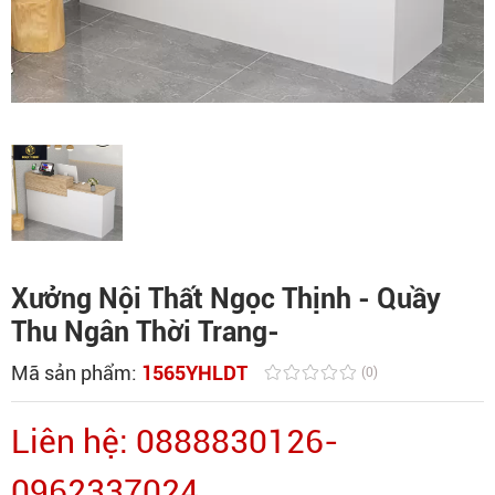
Xưởng Nội Thất Ngọc Thịnh - Quầy
Thu Ngân Thời Trang-
Mã sản phẩm:
1565YHLDT
(0)
Liên hệ: 0888830126-
0962337024