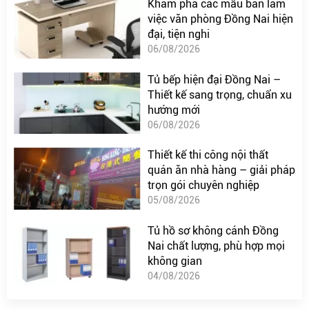
Khám phá các mẫu bàn làm
việc văn phòng Đồng Nai hiện
đại, tiện nghi
06/08/2026
Tủ bếp hiện đại Đồng Nai –
Thiết kế sang trọng, chuẩn xu
hướng mới
06/08/2026
Thiết kế thi công nội thất
quán ăn nhà hàng – giải pháp
trọn gói chuyên nghiệp
05/08/2026
Tủ hồ sơ không cánh Đồng
Nai chất lượng, phù hợp mọi
không gian
04/08/2026