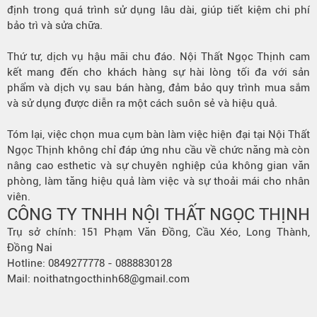
định trong quá trình sử dụng lâu dài, giúp tiết kiệm chi phí
bảo trì và sửa chữa.
Thứ tư, dịch vụ hậu mãi chu đáo. Nội Thất Ngọc Thịnh cam
kết mang đến cho khách hàng sự hài lòng tối đa với sản
phẩm và dịch vụ sau bán hàng, đảm bảo quy trình mua sắm
và sử dụng được diễn ra một cách suôn sẻ và hiệu quả.
Tóm lại, việc chọn mua cụm bàn làm việc hiện đại tại Nội Thất
Ngọc Thịnh không chỉ đáp ứng nhu cầu về chức năng mà còn
nâng cao esthetic và sự chuyên nghiệp của không gian văn
phòng, làm tăng hiệu quả làm việc và sự thoải mái cho nhân
viên.
CÔNG TY TNHH NỘI THẤT NGỌC THỊNH
Trụ sở chính: 151 Phạm Văn Đồng, Cầu Xéo, Long Thành,
Đồng Nai
Hotline: 0849277778 - 0888830128
Mail: noithatngocthinh68@gmail.com