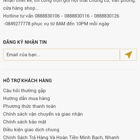
Nhận thiết kế, thi công trọn gói nội thất chung cư, văn phòng,
cửa hàng shop…
Hotline tư vấn 0888830106 - 0888830116 - 0888830126
-0849277778 phục vụ từ 8AM đến 10PM mỗi ngày
ĐĂNG KÝ NHẬN TIN
HỖ TRỢ KHÁCH HÀNG
Câu hỏi thường gặp
Hướng dẫn mua hàng
Phương thức thanh toán
Chính sách vận chuyển và giao nhận
Chính sách bảo mật
Điều kiện giao dịch chung
Chính Sách Trả Hàng Và Hoàn Tiền Minh Bạch, Nhanh