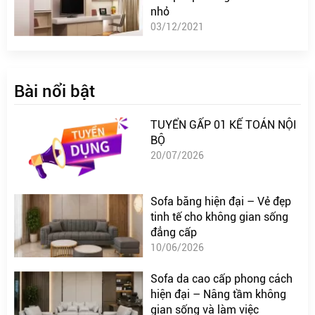
nhỏ
03/12/2021
Bài nổi bật
TUYỂN GẤP 01 KẾ TOÁN NỘI
BỘ
20/07/2026
Sofa băng hiện đại – Vẻ đẹp
tinh tế cho không gian sống
đẳng cấp
10/06/2026
Sofa da cao cấp phong cách
hiện đại – Nâng tầm không
gian sống và làm việc