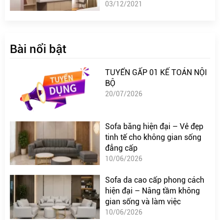
03/12/2021
Bài nổi bật
TUYỂN GẤP 01 KẾ TOÁN NỘI
BỘ
20/07/2026
Sofa băng hiện đại – Vẻ đẹp
tinh tế cho không gian sống
đẳng cấp
10/06/2026
Sofa da cao cấp phong cách
hiện đại – Nâng tầm không
gian sống và làm việc
10/06/2026