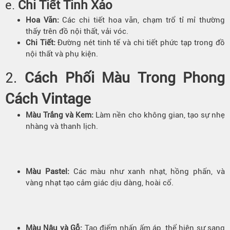
e.
Chi Tiết Tinh Xảo
Hoa Văn:
Các chi tiết hoa văn, chạm trổ tỉ mỉ thường
thấy trên đồ nội thất, vải vóc.
Chi Tiết:
Đường nét tinh tế và chi tiết phức tạp trong đồ
nội thất và phụ kiện.
2.
Cách Phối Màu Trong Phong
Cách Vintage
Màu Trắng và Kem:
Làm nền cho không gian, tạo sự nhẹ
nhàng và thanh lịch.
Màu Pastel:
Các màu như xanh nhạt, hồng phấn, và
vàng nhạt tạo cảm giác dịu dàng, hoài cổ.
Màu Nâu và Gỗ:
Tạo điểm nhấn ấm áp, thể hiện sự sang