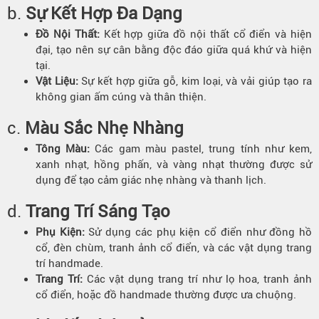
b.
Sự Kết Hợp Đa Dạng
Đồ Nội Thất:
Kết hợp giữa đồ nội thất cổ điển và hiện
đại, tạo nên sự cân bằng độc đáo giữa quá khứ và hiện
tại.
Vật Liệu:
Sự kết hợp giữa gỗ, kim loại, và vải giúp tạo ra
không gian ấm cúng và thân thiện.
c.
Màu Sắc Nhẹ Nhàng
Tông Màu:
Các gam màu pastel, trung tính như kem,
xanh nhạt, hồng phấn, và vàng nhạt thường được sử
dụng để tạo cảm giác nhẹ nhàng và thanh lịch.
d.
Trang Trí Sáng Tạo
Phụ Kiện:
Sử dụng các phụ kiện cổ điển như đồng hồ
cổ, đèn chùm, tranh ảnh cổ điển, và các vật dụng trang
trí handmade.
Trang Trí:
Các vật dụng trang trí như lọ hoa, tranh ảnh
cổ điển, hoặc đồ handmade thường được ưa chuộng.