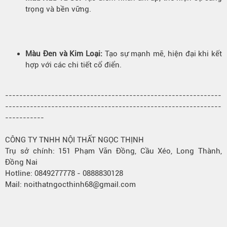
trọng và bền vững.
Màu Đen và Kim Loại:
Tạo sự mạnh mẽ, hiện đại khi kết
hợp với các chi tiết cổ điển.
-------------------------------------------------------------
-------------------------------------------------------------
-----------
CÔNG TY TNHH NỘI THẤT NGỌC THỊNH
Trụ sở chính: 151 Phạm Văn Đồng, Cầu Xéo, Long Thành,
Đồng Nai
Hotline: 0849277778 - 0888830128
Mail: noithatngocthinh68@gmail.com