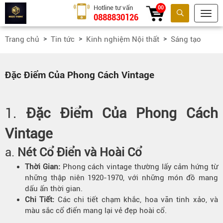
Hotline tư vấn
00
0888830126
Tìm kiếm
Trang chủ
Tin tức
Kinh nghiệm Nội thất
Sáng tạo
Đặc Điểm Của Phong Cách Vintage
1.
Đặc Điểm Của Phong Cách
Vintage
a.
Nét Cổ Điển và Hoài Cổ
Thời Gian:
Phong cách vintage thường lấy cảm hứng từ
những thập niên 1920-1970, với những món đồ mang
dấu ấn thời gian.
Chi Tiết:
Các chi tiết chạm khắc, hoa văn tinh xảo, và
màu sắc cổ điển mang lại vẻ đẹp hoài cổ.