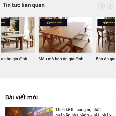
Tin tức liên quan
Mẫu mã bàn ăn gia đình
Bàn ăn gia đình hình tròn
Bài viết mới
Thiết kế thi công nội thất
quán ăn nhà hàng – giải pháp