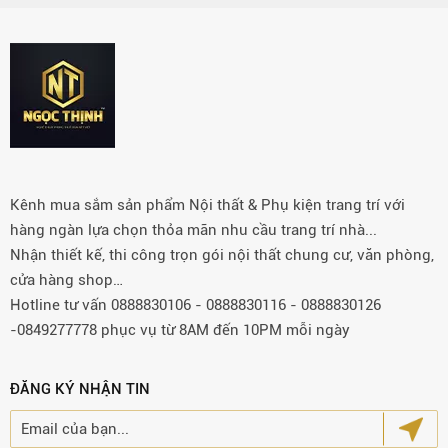
Kênh mua sắm sản phẩm Nội thất & Phụ kiện trang trí với
hàng ngàn lựa chọn thỏa mãn nhu cầu trang trí nhà...
Nhận thiết kế, thi công trọn gói nội thất chung cư, văn phòng,
cửa hàng shop…
Hotline tư vấn 0888830106 - 0888830116 - 0888830126
-0849277778 phục vụ từ 8AM đến 10PM mỗi ngày
ĐĂNG KÝ NHẬN TIN