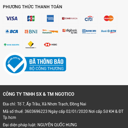
PHƯƠNG THỨC THANH TOÁN
CÔNG TY TNHH SX & TM NGOTICO
Địa chỉ: Tổ 7, Ấp Trầu, Xã Nhơn Trạch, Đồng Nai
Mã số thuế: 3603696223 Ngày cấp 02/01/2020 Nơi cấp Sở KH & ĐT
Tp.hcm
Đại diện pháp luật: NGUYỄN QUỐC HƯNG