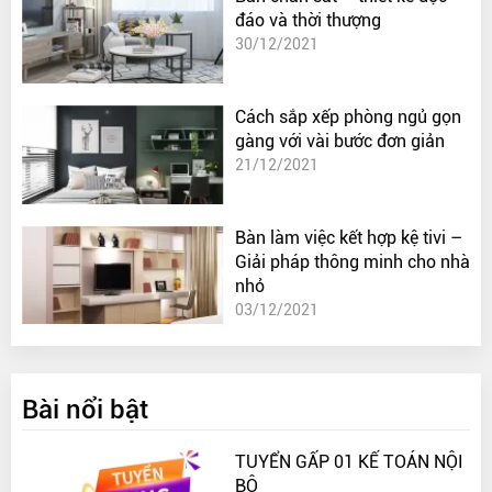
đáo và thời thượng
30/12/2021
Cách sắp xếp phòng ngủ gọn
gàng với vài bước đơn giản
21/12/2021
Bàn làm việc kết hợp kệ tivi –
Giải pháp thông minh cho nhà
nhỏ
03/12/2021
Bài nổi bật
TUYỂN GẤP 01 KẾ TOÁN NỘI
BỘ