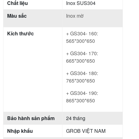
Chất liệu
Inox SUS304
Màu sắc
Inox mờ
Kích thước
+ GS304- 160:
565*300*650
+ GS304- 170:
665*300*650
+ GS304- 180:
765*300*650
+ GS304- 190:
865*300*650
Bảo hành sản phẩm
24 tháng
Nhập khẩu
GROB VIỆT NAM