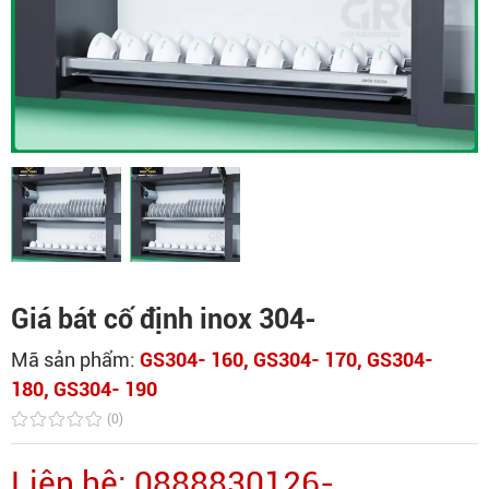
Giá bát cố định inox 304-
Mã sản phẩm:
GS304- 160, GS304- 170, GS304-
180, GS304- 190
(0)
Liên hệ: 0888830126-