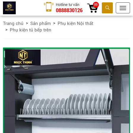
Hotline tư vấn
00
0888830126
Tìm kiếm
Trang chủ
Sản phẩm
Phụ kiện Nội thất
Phụ kiện tủ bếp trên