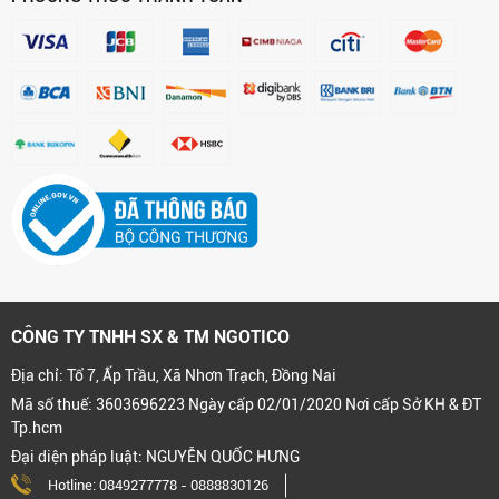
CÔNG TY TNHH SX & TM NGOTICO
Địa chỉ: Tổ 7, Ấp Trầu, Xã Nhơn Trạch, Đồng Nai
Mã số thuế: 3603696223 Ngày cấp 02/01/2020 Nơi cấp Sở KH & ĐT
Tp.hcm
Đại diện pháp luật: NGUYỄN QUỐC HƯNG
Hotline:
0849277778
-
0888830126