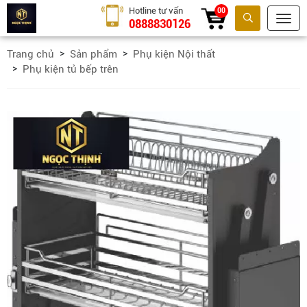
Hotline tư vấn
00
0888830126
Tìm kiếm
Trang chủ
Sản phẩm
Phụ kiện Nội thất
Phụ kiện tủ bếp trên