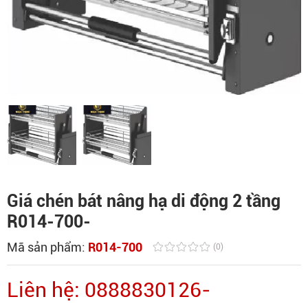
Giá chén bát nâng hạ di động 2 tầng
R014-700-
Mã sản phẩm:
R014-700
(0)
Liên hệ: 0888830126-