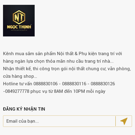
Kênh mua sắm sản phẩm Nội thất & Phụ kiện trang trí với
hàng ngàn lựa chọn thỏa mãn nhu cầu trang trí nhà...
Nhận thiết kế, thi công trọn gói nội thất chung cư, văn phòng,
cửa hàng shop…
Hotline tư vấn 0888830106 - 0888830116 - 0888830126
-0849277778 phục vụ từ 8AM đến 10PM mỗi ngày
ĐĂNG KÝ NHẬN TIN