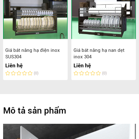
Giá bát nâng hạ điện inox
Giá bát nâng hạ nan dẹt
SUS304
inox 304
Liên hệ
Liên hệ
(0)
(0)
Mô tả sản phẩm