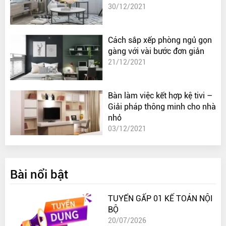
30/12/2021
Cách sắp xếp phòng ngủ gọn
gàng với vài bước đơn giản
21/12/2021
Bàn làm việc kết hợp kệ tivi –
Giải pháp thông minh cho nhà
nhỏ
03/12/2021
Bài nổi bật
TUYỂN GẤP 01 KẾ TOÁN NỘI
BỘ
20/07/2026