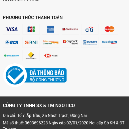
PHƯƠNG THỨC THANH TOÁN
CÔNG TY TNHH SX & TM NGOTICO
Địa chỉ: Tổ 7, Ấp Trầu, Xã Nhơn Trạch, Đồng Nai
Mã số thuế: 3603696223 Ngày cấp 02/01/2020 Nơi cấp Sở KH & ĐT