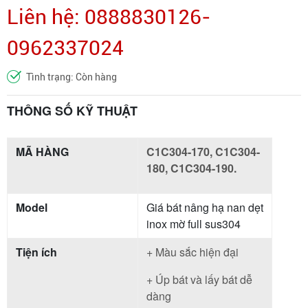
Liên hệ: 0888830126-
0962337024
Tình trạng: Còn hàng
THÔNG SỐ KỸ THUẬT
MÃ HÀNG
C1C304-170, C1C304-
180, C1C304-190.
Model
Giá bát nâng hạ nan dẹt
inox mờ full sus304
Tiện ích
+ Màu sắc hiện đại
+ Úp bát và lấy bát dễ
dàng