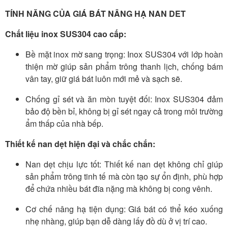
TÍNH NĂNG CỦA GIÁ BÁT NÂNG HẠ NAN DET
Chất liệu inox SUS304 cao cấp:
Bề mặt inox mờ sang trọng: Inox SUS304 với lớp hoàn
thiện mờ giúp sản phẩm trông thanh lịch, chống bám
vân tay, giữ giá bát luôn mới mẻ và sạch sẽ.
Chống gỉ sét và ăn mòn tuyệt đối: Inox SUS304 đảm
bảo độ bền bỉ, không bị gỉ sét ngay cả trong môi trường
ẩm thấp của nhà bếp.
Thiết kế nan dẹt hiện đại và chắc chắn:
Nan dẹt chịu lực tốt: Thiết kế nan dẹt không chỉ giúp
sản phẩm trông tinh tế mà còn tạo sự ổn định, phù hợp
để chứa nhiều bát đĩa nặng mà không bị cong vênh.
Cơ chế nâng hạ tiện dụng: Giá bát có thể kéo xuống
nhẹ nhàng, giúp bạn dễ dàng lấy đồ dù ở vị trí cao.