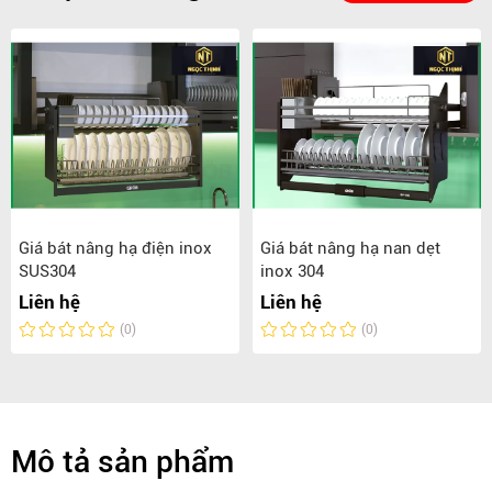
Giá bát nâng hạ điện inox
Giá bát nâng hạ nan dẹt
SUS304
inox 304
Liên hệ
Liên hệ
(0)
(0)
Mô tả sản phẩm