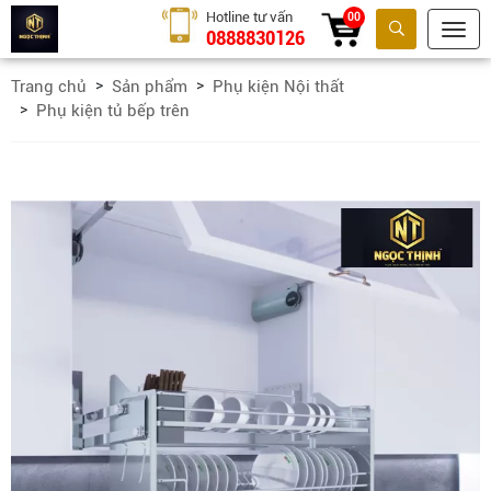
Hotline tư vấn
00
0888830126
Tìm kiếm
Trang chủ
Sản phẩm
Phụ kiện Nội thất
Phụ kiện tủ bếp trên