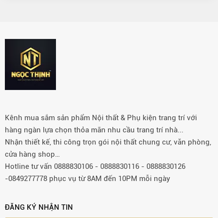
Kênh mua sắm sản phẩm Nội thất & Phụ kiện trang trí với
hàng ngàn lựa chọn thỏa mãn nhu cầu trang trí nhà...
Nhận thiết kế, thi công trọn gói nội thất chung cư, văn phòng,
cửa hàng shop…
Hotline tư vấn 0888830106 - 0888830116 - 0888830126
-0849277778 phục vụ từ 8AM đến 10PM mỗi ngày
ĐĂNG KÝ NHẬN TIN