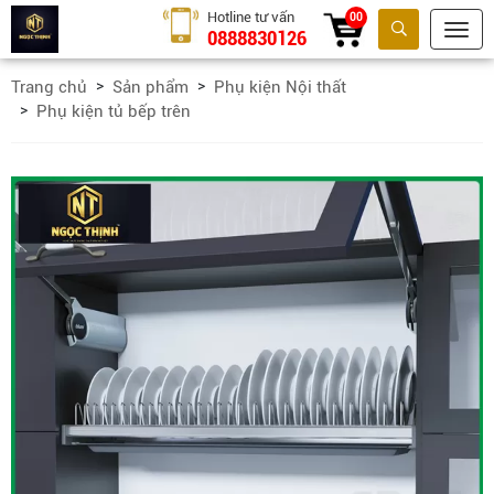
Hotline tư vấn
00
0888830126
Tìm kiếm
Trang chủ
Sản phẩm
Phụ kiện Nội thất
Phụ kiện tủ bếp trên