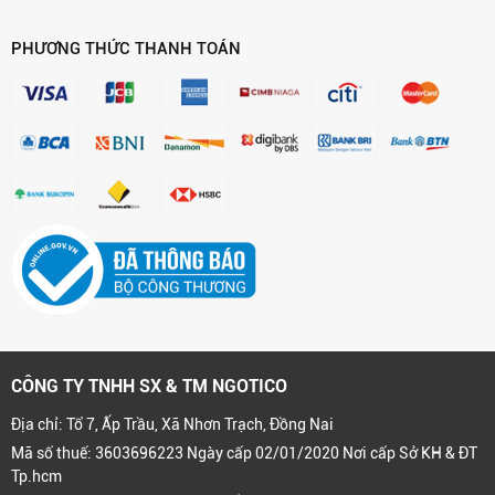
PHƯƠNG THỨC THANH TOÁN
CÔNG TY TNHH SX & TM NGOTICO
Địa chỉ: Tổ 7, Ấp Trầu, Xã Nhơn Trạch, Đồng Nai
Mã số thuế: 3603696223 Ngày cấp 02/01/2020 Nơi cấp Sở KH & ĐT
Tp.hcm