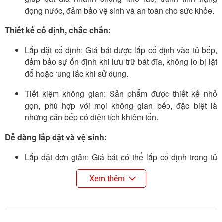
đọng nước, đảm bảo vệ sinh và an toàn cho sức khỏe.
Thiết kế cố định, chắc chắn:
Lắp đặt cố định: Giá bát được lắp cố định vào tủ bếp,
đảm bảo sự ổn định khi lưu trữ bát đĩa, không lo bị lật
đổ hoặc rung lắc khi sử dụng.
Tiết kiệm không gian: Sản phẩm được thiết kế nhỏ
gọn, phù hợp với mọi không gian bếp, đặc biệt là
những căn bếp có diện tích khiêm tốn.
Dễ dàng lắp đặt và vệ sinh:
Lắp đặt đơn giản: Giá bát có thể lắp cố định trong tủ
bếp hoặc trên tường một cách dễ dàng, tạo không gian
Xem thêm
lưu trữ tiện lợi.
Dễ dàng vệ sinh: Với bề mặt inox mờ và thiết kế đơn
giản, việc lau chùi và vệ sinh giá bát trở nên dễ dàng