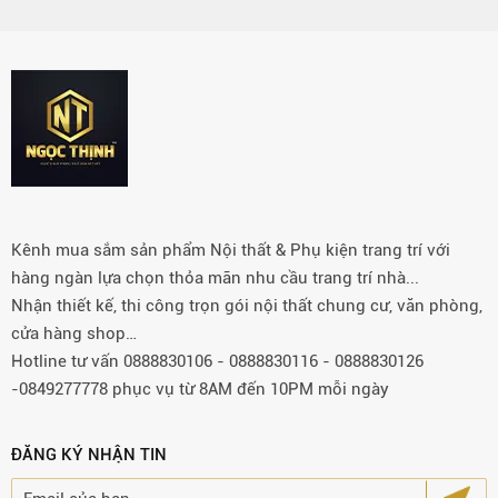
Kênh mua sắm sản phẩm Nội thất & Phụ kiện trang trí với
hàng ngàn lựa chọn thỏa mãn nhu cầu trang trí nhà...
Nhận thiết kế, thi công trọn gói nội thất chung cư, văn phòng,
cửa hàng shop…
Hotline tư vấn 0888830106 - 0888830116 - 0888830126
-0849277778 phục vụ từ 8AM đến 10PM mỗi ngày
ĐĂNG KÝ NHẬN TIN