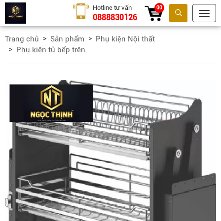
Hotline tư vấn
00
0888830126
Tìm kiếm
Trang chủ
Sản phẩm
Phụ kiện Nội thất
Phụ kiện tủ bếp trên