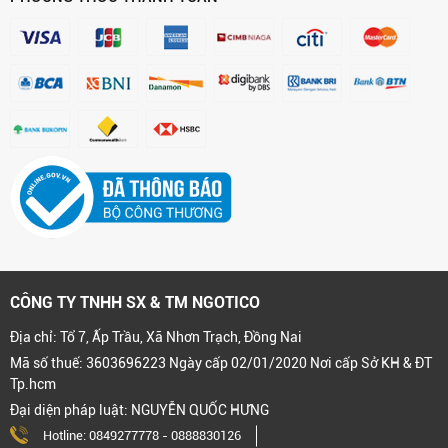
CÔNG TY TNHH SX & TM NGOTICO
Địa chỉ: Tổ 7, Ấp Trầu, Xã Nhơn Trạch, Đồng Nai
Mã số thuế: 3603696223 Ngày cấp 02/01/2020 Nơi cấp Sở KH & ĐT
Tp.hcm
Đại diện pháp luật: NGUYỄN QUỐC HƯNG
Hotline:
0849277778
-
0888830126