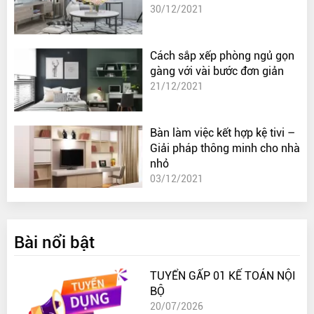
30/12/2021
Cách sắp xếp phòng ngủ gọn
gàng với vài bước đơn giản
21/12/2021
Bàn làm việc kết hợp kệ tivi –
Giải pháp thông minh cho nhà
nhỏ
03/12/2021
Bài nổi bật
TUYỂN GẤP 01 KẾ TOÁN NỘI
BỘ
20/07/2026