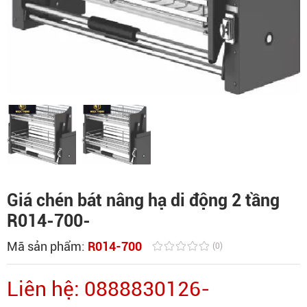
Giá chén bát nâng hạ di động 2 tầng
R014-700-
Mã sản phẩm:
R014-700
(0)
Liên hệ: 0888830126-