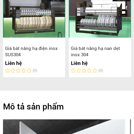
Giá bát nâng hạ điện inox
Giá bát nâng hạ nan dẹt
SUS304
inox 304
Liên hệ
Liên hệ
(0)
(0)
Mô tả sản phẩm