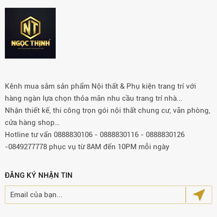
Kênh mua sắm sản phẩm Nội thất & Phụ kiện trang trí với
hàng ngàn lựa chọn thỏa mãn nhu cầu trang trí nhà...
Nhận thiết kế, thi công trọn gói nội thất chung cư, văn phòng,
cửa hàng shop…
Hotline tư vấn 0888830106 - 0888830116 - 0888830126
-0849277778 phục vụ từ 8AM đến 10PM mỗi ngày
ĐĂNG KÝ NHẬN TIN