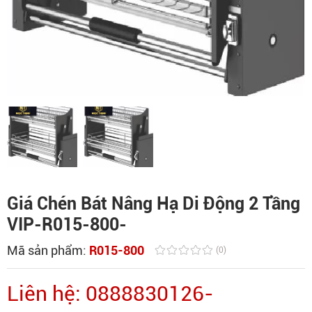
Giá Chén Bát Nâng Hạ Di Động 2 Tầng
VIP-R015-800-
Mã sản phẩm:
R015-800
(0)
Liên hệ: 0888830126-