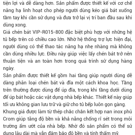
tiện lợi và dễ dàng hơn. Sản phẩm được thiết kế với cơ chế
nâng hạ linh hoạt cho phép người dùng kéo giá bát xuống
tầm tay khi cần sử dụng và đưa trở lại vị trí ban đầu sau khi
dùng xong.
Giá chén bát VIP-R015-800 đặc biệt phù hợp với những hệ
tủ bếp trên có chiều cao lớn. Nhờ hệ thống trợ lực hiện đại,
người dùng có thể thao tác nâng hạ nhẹ nhàng mà không
cần dùng nhiều lực. Điều này giúp việc lấy chén bát trở nên
thuận tiện và an toàn hơn trong quá trình sử dụng hàng
ngày.
Sản phẩm được thiết kế gồm hai tầng giúp người dùng dễ
dàng phân loại chén bát và đĩa một cách khoa học. Tầng
trên thường được dùng để úp đĩa, trong khi tầng dưới dùng
để úp bát hoặc các vật dụng nhà bếp khác. Thiết kế này giúp
tối ưu không gian lưu trữ và giữ cho tủ bếp luôn gọn gàng.
Khung giá được làm từ thép chắc chắn kết hợp nan inox phủ
Crom giúp tăng độ bền và khả năng chống rỉ sét trong môi
trường ẩm ướt của nhà bếp. Nhờ đó sản phẩm có thể sử
dụng lâu dài mà vẫn đảm bảo độ bền và tính thẩm mỹ.