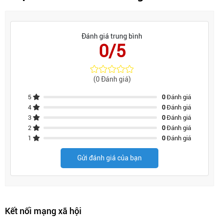
Đánh giá trung bình
0/5
(0 Đánh giá)
5
0
Đánh giá
4
0
Đánh giá
3
0
Đánh giá
2
0
Đánh giá
1
0
Đánh giá
Gửi đánh giá của bạn
Kết nối mạng xã hội