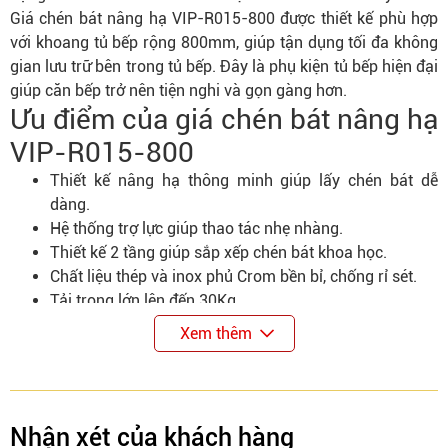
Giá chén bát nâng hạ VIP-R015-800 được thiết kế phù hợp
với khoang tủ bếp rộng 800mm, giúp tận dụng tối đa không
gian lưu trữ bên trong tủ bếp. Đây là phụ kiện tủ bếp hiện đại
giúp căn bếp trở nên tiện nghi và gọn gàng hơn.
Ưu điểm của giá chén bát nâng hạ
VIP-R015-800
Thiết kế nâng hạ thông minh giúp lấy chén bát dễ
dàng.
Hệ thống trợ lực giúp thao tác nhẹ nhàng.
Thiết kế 2 tầng giúp sắp xếp chén bát khoa học.
Chất liệu thép và inox phủ Crom bền bỉ, chống rỉ sét.
Tải trọng lớn lên đến 30Kg.
Xem thêm
Nhận xét của khách hàng