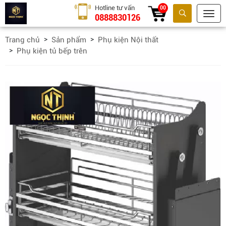
Hotline tư vấn
00
0888830126
Tìm kiếm
Trang chủ
Sản phẩm
Phụ kiện Nội thất
Phụ kiện tủ bếp trên