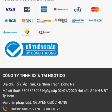
CÔNG TY TNHH SX & TM NGOTICO
Địa chỉ: Tổ 7, Ấp Trầu, Xã Nhơn Trạch, Đồng Nai
Mã số thuế: 3603696223 Ngày cấp 02/01/2020 Nơi cấp Sở KH & ĐT
Tp.hcm
Đại diện pháp luật: NGUYỄN QUỐC HƯNG
Hotline:
0849277778
-
0888830126