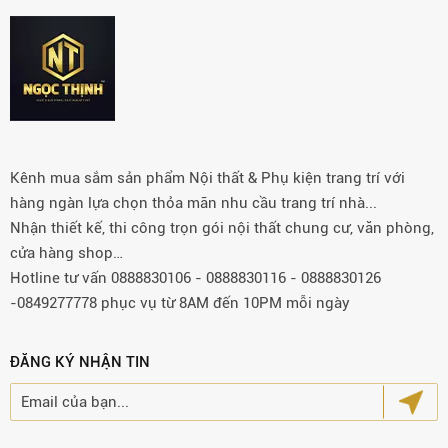
Kênh mua sắm sản phẩm Nội thất & Phụ kiện trang trí với
hàng ngàn lựa chọn thỏa mãn nhu cầu trang trí nhà...
Nhận thiết kế, thi công trọn gói nội thất chung cư, văn phòng,
cửa hàng shop…
Hotline tư vấn 0888830106 - 0888830116 - 0888830126
-0849277778 phục vụ từ 8AM đến 10PM mỗi ngày
ĐĂNG KÝ NHẬN TIN