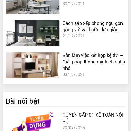
30/12/2021
Cách sắp xếp phòng ngủ gọn
gàng với vài bước đơn giản
21/12/2021
Bàn làm việc kết hợp kệ tivi –
Giải pháp thông minh cho nhà
nhỏ
03/12/2021
Bài nổi bật
TUYỂN GẤP 01 KẾ TOÁN NỘI
BỘ
20/07/2026