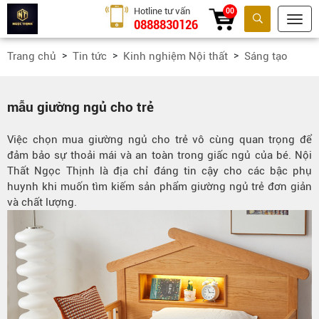
Hotline tư vấn
00
0888830126
Tìm kiếm
Trang chủ
Tin tức
Kinh nghiệm Nội thất
Sáng tạo
mẫu giường ngủ cho trẻ
Việc chọn mua giường ngủ cho trẻ vô cùng quan trọng để
đảm bảo sự thoải mái và an toàn trong giấc ngủ của bé. Nội
Thất Ngọc Thịnh là địa chỉ đáng tin cậy cho các bậc phụ
huynh khi muốn tìm kiếm sản phẩm giường ngủ trẻ đơn giản
và chất lượng.