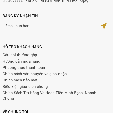
-0849277778 phục vụ từ 8AM đến 10PM mỗi ngày
ĐĂNG KÝ NHẬN TIN
HỖ TRỢ KHÁCH HÀNG
Câu hỏi thường gặp
Hướng dẫn mua hàng
Phương thức thanh toán
Chính sách vận chuyển và giao nhận
Chính sách bảo mật
Điều kiện giao dịch chung
Chính Sách Trả Hàng Và Hoàn Tiền Minh Bạch, Nhanh
Chóng
VỀ CHÚNG TÔI