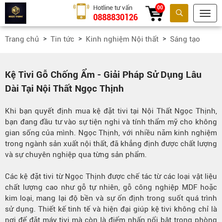
Hotline tư vấn
00
0888830126
Tìm kiếm
Trang chủ
Tin tức
Kinh nghiệm Nội thất
Sáng tạo
Kệ Tivi Gỗ Chống Ẩm - Giải Pháp Sử Dụng Lâu
Dài Tại Nội Thất Ngọc Thịnh
Khi bạn quyết định mua kệ đặt tivi tại Nội Thất Ngọc Thịnh,
bạn đang đầu tư vào sự tiện nghi và tính thẩm mỹ cho không
gian sống của mình. Ngọc Thịnh, với nhiều năm kinh nghiệm
trong ngành sản xuất nội thất, đã khẳng định được chất lượng
và sự chuyên nghiệp qua từng sản phẩm.
Các kệ đặt tivi từ Ngọc Thịnh được chế tác từ các loại vật liệu
chất lượng cao như gỗ tự nhiên, gỗ công nghiệp MDF hoặc
kim loại, mang lại độ bền và sự ổn định trong suốt quá trình
sử dụng. Thiết kế tinh tế và hiện đại giúp kệ tivi không chỉ là
nơi để đặt máy tivi mà còn là điểm nhấn nổi bật trong phòng