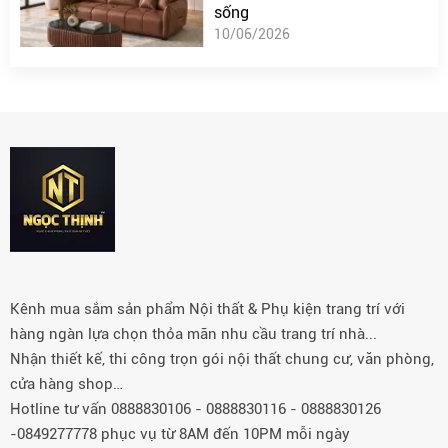
sống
10/06/2026
Kênh mua sắm sản phẩm Nội thất & Phụ kiện trang trí với
hàng ngàn lựa chọn thỏa mãn nhu cầu trang trí nhà...
Nhận thiết kế, thi công trọn gói nội thất chung cư, văn phòng,
cửa hàng shop…
Hotline tư vấn 0888830106 - 0888830116 - 0888830126
-0849277778 phục vụ từ 8AM đến 10PM mỗi ngày