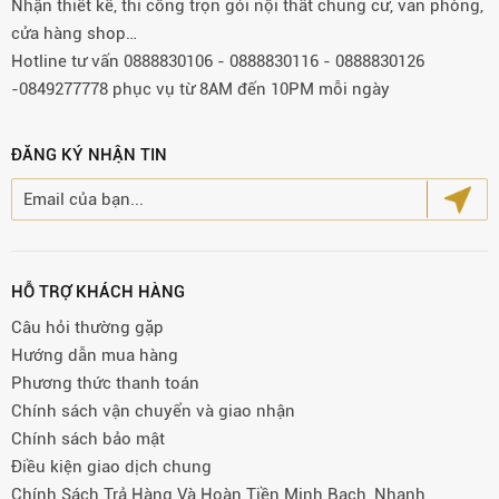
Nhận thiết kế, thi công trọn gói nội thất chung cư, văn phòng,
cửa hàng shop…
Hotline tư vấn 0888830106 - 0888830116 - 0888830126
-0849277778 phục vụ từ 8AM đến 10PM mỗi ngày
ĐĂNG KÝ NHẬN TIN
HỖ TRỢ KHÁCH HÀNG
Câu hỏi thường gặp
Hướng dẫn mua hàng
Phương thức thanh toán
Chính sách vận chuyển và giao nhận
Chính sách bảo mật
Điều kiện giao dịch chung
Chính Sách Trả Hàng Và Hoàn Tiền Minh Bạch, Nhanh