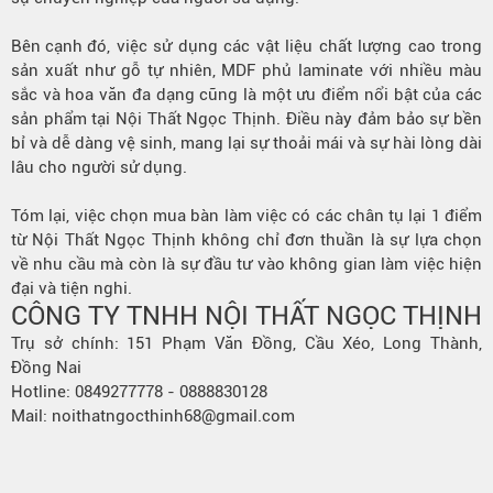
Bên cạnh đó
, việc sử dụng các vật liệu chất lượng cao trong
sản xuất như gỗ tự nhiên, MDF phủ laminate với nhiều màu
sắc và hoa văn đa dạng cũng là một ưu điểm nổi bật của các
sản phẩm tại Nội Thất Ngọc Thịnh. Điều này đảm bảo sự bền
bỉ và dễ dàng vệ sinh, mang lại sự thoải mái và sự hài lòng dài
lâu cho người sử dụng.
Tóm lại, việc chọn mua bàn làm việc có các chân tụ lại 1 điểm
từ Nội Thất Ngọc Thịnh không chỉ đơn thuần là sự lựa chọn
về nhu cầu mà còn là sự đầu tư vào không gian làm việc hiện
đại và tiện nghi.
CÔNG TY TNHH NỘI THẤT NGỌC THỊNH
Trụ sở chính: 151 Phạm Văn Đồng, Cầu Xéo, Long Thành,
Đồng Nai
Hotline: 0849277778 - 0888830128
Mail: noithatngocthinh68@gmail.com