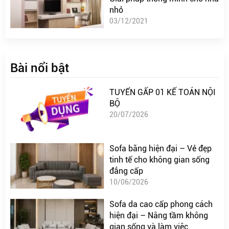
nhỏ
03/12/2021
Bài nổi bật
TUYỂN GẤP 01 KẾ TOÁN NỘI
BỘ
20/07/2026
Sofa băng hiện đại – Vẻ đẹp
tinh tế cho không gian sống
đẳng cấp
10/06/2026
Sofa da cao cấp phong cách
hiện đại – Nâng tầm không
gian sống và làm việc