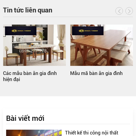
Tin tức liên quan
Các mẫu bàn ăn gia đình
Mẫu mã bàn ăn gia đình
hiện đại
Bài viết mới
Thiết kế thi công nội thất