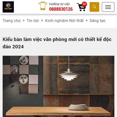
Hotline tư vấn
00
0888830126
Tìm kiếm
Trang chủ
Tin tức
Kinh nghiệm Nội thất
Sáng tạo
Kiểu bàn làm việc văn phòng mới có thiết kế độc
đáo 2024