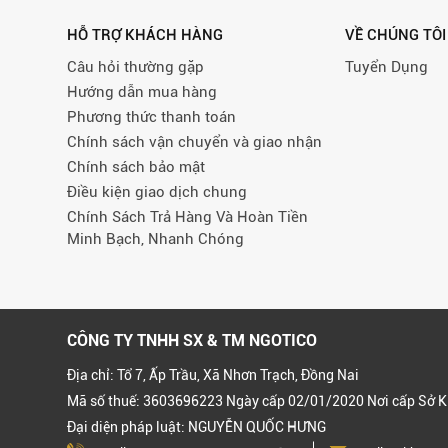
HỖ TRỢ KHÁCH HÀNG
VỀ CHÚNG TÔI
Câu hỏi thường gặp
Tuyển Dụng
Hướng dẫn mua hàng
Phương thức thanh toán
Chính sách vận chuyển và giao nhận
Chính sách bảo mật
Điều kiện giao dịch chung
Chính Sách Trả Hàng Và Hoàn Tiền
Minh Bạch, Nhanh Chóng
CÔNG TY TNHH SX & TM NGOTICO
Địa chỉ: Tổ 7, Ấp Trầu, Xã Nhơn Trạch, Đồng Nai
Mã số thuế: 3603696223 Ngày cấp 02/01/2020 Nơi cấp Sở K
Đại diện pháp luật: NGUYỄN QUỐC HƯNG