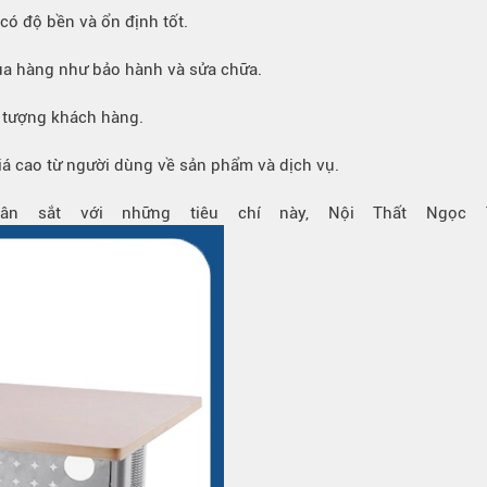
có độ bền và ổn định tốt.
mua hàng như bảo hành và sửa chữa.
i tượng khách hàng.
iá cao từ người dùng về sản phẩm và dịch vụ.
ân sắt với những tiêu chí này, Nội Thất Ngọc 