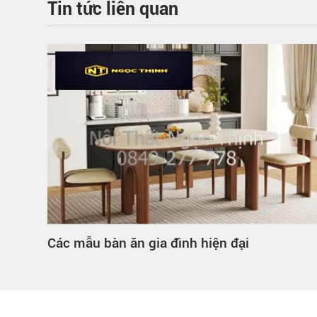
Tin tức liên quan
Mẫu mã bàn ăn gia đình