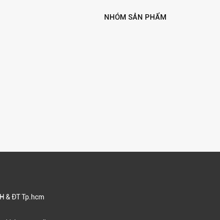
NHÓM SẢN PHẨM
H & ĐT Tp.hcm