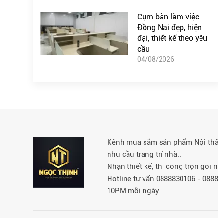
Cụm bàn làm việc
Đồng Nai đẹp, hiện
đại, thiết kế theo yêu
cầu
04/08/2026
Kênh mua sắm sản phẩm Nội thất 
nhu cầu trang trí nhà...
Nhận thiết kế, thi công trọn gói
Hotline tư vấn 0888830106 - 08
10PM mỗi ngày