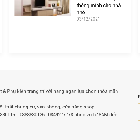
thông minh cho nhà
nhỏ
03/12/2021
& Phụ kiện trang trí với hàng ngàn lựa chọn thỏa mãn
 nội thất chung cư, văn phòng, cửa hàng shop…
88830116 - 0888830126 -0849277778 phục vụ từ 8AM đến