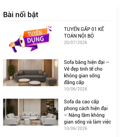
Bài nổi bật
TUYỂN GẤP 01 KẾ
TOÁN NỘI BỘ
20/07/2026
Sofa băng hiện đại –
Vẻ đẹp tinh tế cho
không gian sống
đẳng cấp
10/06/2026
Sofa da cao cấp
phong cách hiện đại
– Nâng tầm không
gian sống và làm việc
10/06/2026