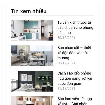
Tin xem nhiều
Tư vấn kích thước tủ
bếp chuẩn cho phòng
bếp nhỏ
30/12/2021
Bàn chân sắt – thiết
kế độc đáo và thời
thượng
30/12/2021
Cách sắp xếp phòng
ngủ gọn gàng với vài
bước đơn giản
21/12/2021
Bàn làm việc kết hợp
kệ tivi – Giải pháp