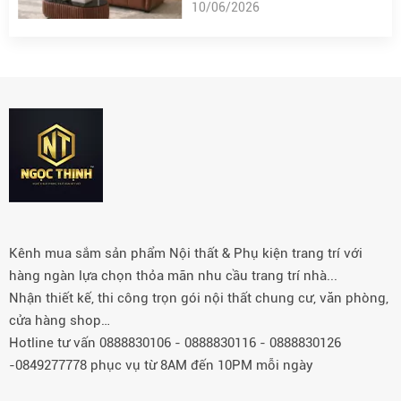
10/06/2026
Kênh mua sắm sản phẩm Nội thất & Phụ kiện trang trí với
hàng ngàn lựa chọn thỏa mãn nhu cầu trang trí nhà...
Nhận thiết kế, thi công trọn gói nội thất chung cư, văn phòng,
cửa hàng shop…
Hotline tư vấn 0888830106 - 0888830116 - 0888830126
-0849277778 phục vụ từ 8AM đến 10PM mỗi ngày