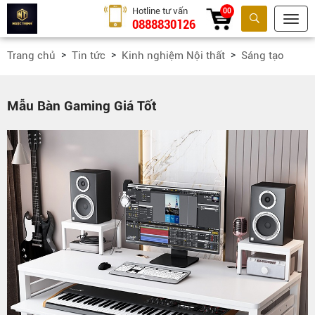
Hotline tư vấn
00
0888830126
Tìm kiếm
Trang chủ
Tin tức
Kinh nghiệm Nội thất
Sáng tạo
Mẫu Bàn Gaming Giá Tốt