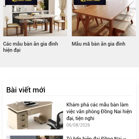
Mẫu mã bàn ăn gia đình
Bàn ăn gia đình hình tròn
Bài viết mới
Khám phá các mẫu bàn làm
việc văn phòng Đồng Nai hiện
đại, tiện nghi
06/08/2026
Tủ bếp hiện đại Đồng Nai –