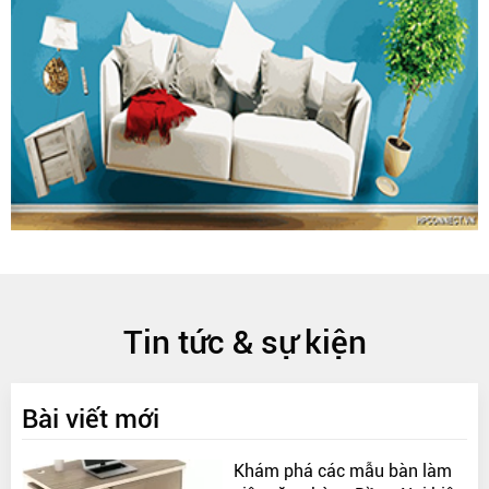
Tin tức & sự kiện
Bài viết mới
Khám phá các mẫu bàn làm