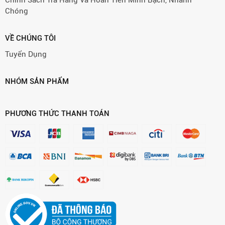
Chóng
VỀ CHÚNG TÔI
Tuyển Dụng
NHÓM SẢN PHẨM
PHƯƠNG THỨC THANH TOÁN