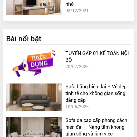
nhỏ
03/12/2021
Bài nổi bật
TUYỂN GẤP 01 KẾ TOÁN NỘI
BỘ
20/07/2026
Sofa băng hiện đại – Vẻ đẹp
tinh tế cho không gian sống
đẳng cấp
10/06/2026
Sofa da cao cấp phong cách
hiện đại – Nâng tầm không
gian sống và làm việc