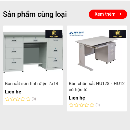
Sản phẩm cùng loại
Xem thêm
Bàn sắt sơn tĩnh điện 7x14
Bàn chân sắt HU12S - HU12
có hộc tủ
Liên hệ
Liên hệ
(0)
(0)