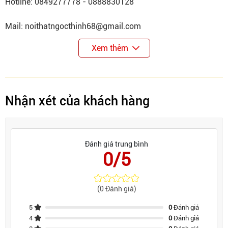
Hotline: 0849277778 - 0888830128
Mail: noithatngocthinh68@gmail.com
Xem thêm
Nhận xét của khách hàng
Đánh giá trung bình
0/5
(0 Đánh giá)
5
0
Đánh giá
4
0
Đánh giá