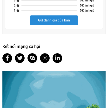
3
0
Đánh giá
2
0
Đánh giá
1
0
Đánh giá
Gửi đánh giá của bạn
Kết nối mạng xã hội