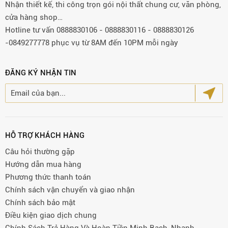
Nhận thiết kế, thi công trọn gói nội thất chung cư, văn phòng,
cửa hàng shop…
Hotline tư vấn 0888830106 - 0888830116 - 0888830126
-0849277778 phục vụ từ 8AM đến 10PM mỗi ngày
ĐĂNG KÝ NHẬN TIN
HỖ TRỢ KHÁCH HÀNG
Câu hỏi thường gặp
Hướng dẫn mua hàng
Phương thức thanh toán
Chính sách vận chuyển và giao nhận
Chính sách bảo mật
Điều kiện giao dịch chung
Chính Sách Trả Hàng Và Hoàn Tiền Minh Bạch, Nhanh