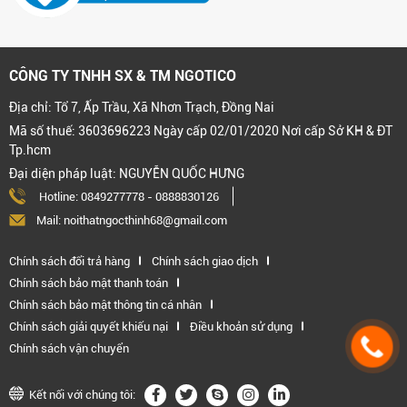
CÔNG TY TNHH SX & TM NGOTICO
Địa chỉ: Tổ 7, Ấp Trầu, Xã Nhơn Trạch, Đồng Nai
Mã số thuế: 3603696223 Ngày cấp 02/01/2020 Nơi cấp Sở KH & ĐT
Tp.hcm
Đại diện pháp luật: NGUYỄN QUỐC HƯNG
Hotline:
0849277778
-
0888830126
Mail: noithatngocthinh68@gmail.com
Chính sách đổi trả hàng
Chính sách giao dịch
Chính sách bảo mật thanh toán
Chính sách bảo mật thông tin cá nhân
Chính sách giải quyết khiếu nại
Điều khoản sử dụng
Chính sách vận chuyển
Kết nối với chúng tôi: