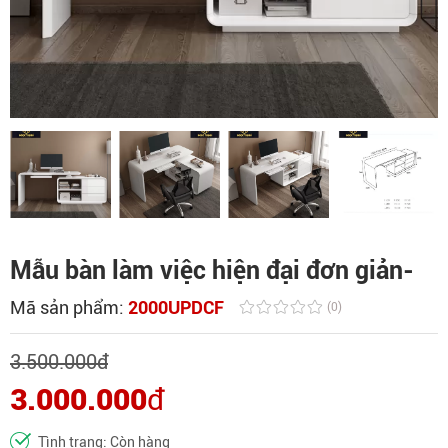
Mẫu bàn làm việc hiện đại đơn giản-
Mã sản phẩm:
2000UPDCF
(0)
3.500.000
đ
3.000.000
đ
Tình trạng: Còn hàng