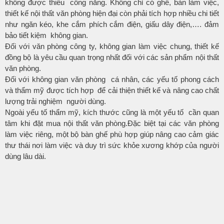
không được thiếu công năng. Không chỉ có ghế, bàn làm việc,
thiết kế nội thất văn phòng hiện đại còn phải tích hợp nhiều chi tiết
như ngăn kéo, khe cắm phích cắm điện, giấu dây điện,…. đảm
bảo tiết kiệm không gian.
Đối với văn phòng công ty, không gian làm việc chung, thiết kế
đồng bộ là yêu cầu quan trọng nhất đối với các sản phẩm nội thất
văn phòng.
Đối với không gian văn phòng cá nhân, các yếu tố phong cách
và thẩm mỹ được tích hợp để cải thiện thiết kế và nâng cao chất
lượng trải nghiệm người dùng.
Ngoài yếu tố thẩm mỹ, kích thước cũng là một yếu tố cần quan
tâm khi đặt mua nội thất văn phòng.Đặc biệt tại các văn phòng
làm việc riêng, một bộ bàn ghế phù hợp giúp nâng cao cảm giác
thư thái nơi làm việc và duy trì sức khỏe xương khớp của người
dùng lâu dài.