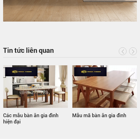
Tin tức liên quan
Các mẫu bàn ăn gia đình
Mẫu mã bàn ăn gia đình
hiện đại