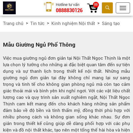
Hotline tư vấn
00
0888830126
Tìm kiếm
Trang chủ
Tin tức
Kinh nghiệm Nội thất
Sáng tạo
Mẫu Giường Ngủ Phổ Thông
Việc mua giường ngủ đơn giản tại Nội Thất Ngọc Thịnh là một
lựa chọn lý tưởng cho những ai đặc biệt quan tâm đến sự tiện
dụng và sự thanh lịch trong thiết kế nội thất. Những mẫu
giường ngủ đơn giản tại đây không chỉ mang lại sự sang
trọng và tinh tế cho không gian phòng ngủ mà còn tạo cảm
giác thoải mái và bình yên khi nghỉ ngơi. Với các vật liệu chất
lượng cao và quy trình sản xuất nghiêm ngặt, Nội Thất Ngọc
Thịnh cam kết mang đến cho khách hàng những sản phẩm
đảm bảo về độ bền và tính thẩm mỹ, đồng thời phù hợp với
nhiều phong cách và không gian sống khác nhau. Sự đơn
giản trong thiết kế cũng giúp dễ dàng phối hợp với các phụ
kiện và đồ nội thất khác, tạo nên một tổng thể hài hòa và hiện