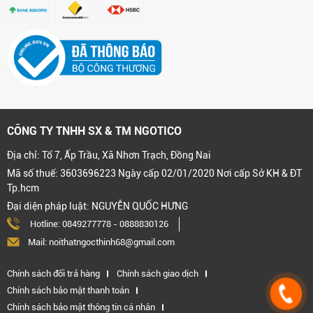
CÔNG TY TNHH SX & TM NGOTICO
Địa chỉ: Tổ 7, Ấp Trầu, Xã Nhơn Trạch, Đồng Nai
Mã số thuế: 3603696223 Ngày cấp 02/01/2020 Nơi cấp Sở KH & ĐT
Tp.hcm
Đại diện pháp luật: NGUYỄN QUỐC HƯNG
Hotline:
0849277778
-
0888830126
Mail: noithatngocthinh68@gmail.com
Chính sách đổi trả hàng
Chính sách giao dịch
Chính sách bảo mật thanh toán
Chính sách bảo mật thông tin cá nhân