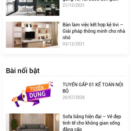
21/12/2021
Bàn làm việc kết hợp kệ tivi –
Giải pháp thông minh cho nhà
nhỏ
03/12/2021
Bài nổi bật
TUYỂN GẤP 01 KẾ TOÁN NỘI
BỘ
20/07/2026
Sofa băng hiện đại – Vẻ đẹp
tinh tế cho không gian sống
đẳng cấp