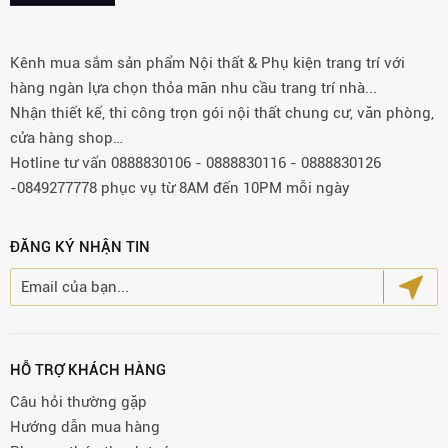
Kênh mua sắm sản phẩm Nội thất & Phụ kiện trang trí với
hàng ngàn lựa chọn thỏa mãn nhu cầu trang trí nhà...
Nhận thiết kế, thi công trọn gói nội thất chung cư, văn phòng,
cửa hàng shop…
Hotline tư vấn 0888830106 - 0888830116 - 0888830126
-0849277778 phục vụ từ 8AM đến 10PM mỗi ngày
ĐĂNG KÝ NHẬN TIN
HỖ TRỢ KHÁCH HÀNG
Câu hỏi thường gặp
Hướng dẫn mua hàng