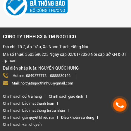
CÔNG TY TNHH SX & TM NGOTICO
Địa chỉ: Tổ 7, Ấp Trầu, Xã Nhơn Trạch, Đồng Nai
Mã số thuế: 3603696223 Ngày cấp 02/01/2020 Nơi cấp Sở KH & ĐT
Tp.hcm
Đại diện pháp luật: NGUYỄN QUỐC HƯNG
Hotline:
0849277778
-
0888830126
Mail: noithatngocthinh68@gmail.com
Chính sách đổi trả hàng
Chính sách giao dịch
Chính sách bảo mật thanh toán
Chính sách bảo mật thông tin cá nhân
Chính sách giải quyết khiếu nại
Điều khoản sử dụng
Chính sách vận chuyển