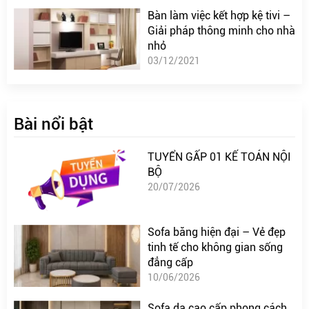
Bàn làm việc kết hợp kệ tivi –
Giải pháp thông minh cho nhà
nhỏ
03/12/2021
Bài nổi bật
TUYỂN GẤP 01 KẾ TOÁN NỘI
BỘ
20/07/2026
Sofa băng hiện đại – Vẻ đẹp
tinh tế cho không gian sống
đẳng cấp
10/06/2026
Sofa da cao cấp phong cách