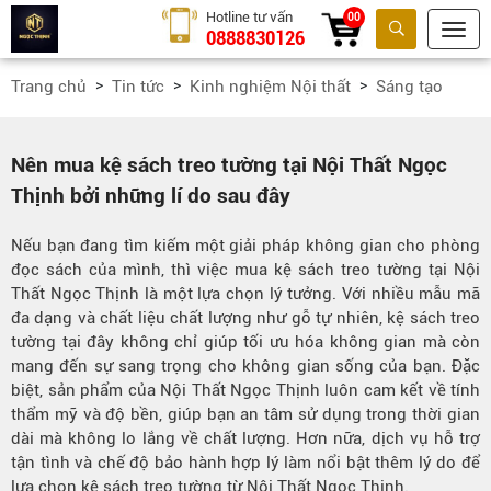
Hotline tư vấn
00
0888830126
Tìm kiếm
Trang chủ
Tin tức
Kinh nghiệm Nội thất
Sáng tạo
Nên mua kệ sách treo tường tại Nội Thất Ngọc
Thịnh bởi những lí do sau đây
Nếu bạn đang tìm kiếm một giải pháp không gian cho phòng
đọc sách của mình, thì việc mua kệ sách treo tường tại Nội
Thất Ngọc Thịnh là một lựa chọn lý tưởng. Với nhiều mẫu mã
đa dạng và chất liệu chất lượng như gỗ tự nhiên, kệ sách treo
tường tại đây không chỉ giúp tối ưu hóa không gian mà còn
mang đến sự sang trọng cho không gian sống của bạn. Đặc
biệt, sản phẩm của Nội Thất Ngọc Thịnh luôn cam kết về tính
thẩm mỹ và độ bền, giúp bạn an tâm sử dụng trong thời gian
dài mà không lo lắng về chất lượng. Hơn nữa, dịch vụ hỗ trợ
tận tình và chế độ bảo hành hợp lý làm nổi bật thêm lý do để
lựa chọn kệ sách treo tường từ Nội Thất Ngọc Thịnh.