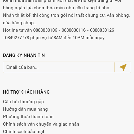
Kênh mua sắm sản phẩm Nội thất & Phụ kiện trang trí với
hàng ngàn lựa chọn thỏa mãn nhu cầu trang trí nhà...
Nhận thiết kế, thi công trọn gói nội thất chung cư, văn phòng,
cửa hàng shop…
Hotline tư vấn 0888830106 - 0888830116 - 0888830126
-0849277778 phục vụ từ 8AM đến 10PM mỗi ngày
ĐĂNG KÝ NHẬN TIN
HỖ TRỢ KHÁCH HÀNG
Câu hỏi thường gặp
Hướng dẫn mua hàng
Phương thức thanh toán
Chính sách vận chuyển và giao nhận
Chính sách bảo mật