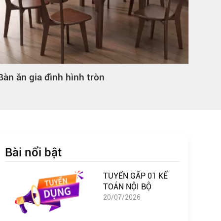
tròn
Bàn ăn gia đình 4 người
Bài nổi bật
TUYỂN GẤP 01 KẾ
TOÁN NỘI BỘ
20/07/2026