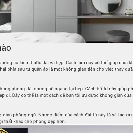
 nào
 phòng có kích thước dài và hẹp. Cách làm này có thể giúp chia 
hải phía sau tủ quần áo là một không gian tiện cho việc thay quần
hững phòng dài nhưng bề ngang lại hẹp. Cách bố trí này giúp phò
ẹp đi. Đây có thể là một cách để bạn tối ưu được không gian của
ng gian phòng ngủ. Nhược điểm của cách đặt tủ này là sẽ tạo ra 
nội thất khác cho phòng đẹp hơn.