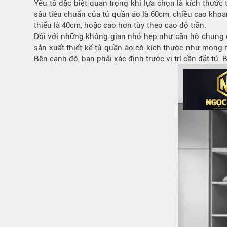
Yếu tố đặc biệt quan trọng khi lựa chọn là kích thướ
sâu tiêu chuẩn của tủ quần áo là 60cm, chiều cao khoa
thiểu là 40cm, hoặc cao hơn tùy theo cao độ trần.
Đối với những không gian nhỏ hẹp như căn hộ chung cư
sản xuất thiết kế tủ quần áo có kích thước như mong
Bên cạnh đó, bạn phải xác định trước vị trí cần đặt tủ. B