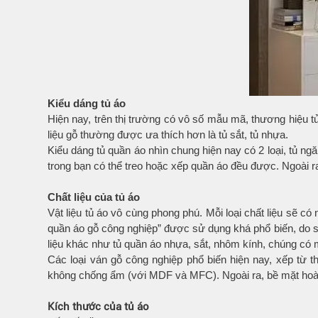
Kiểu dáng tủ áo
Hiện nay, trên thị trường có vô số mẫu mã, thương hiệu t
liệu gỗ thường được ưa thích hơn là tủ sắt, tủ nhựa.
Kiểu dáng tủ quần áo nhìn chung hiện nay có 2 loại, tủ ng
trong bạn có thể treo hoặc xếp quần áo đều được. Ngoài ra
Chất liệu của tủ áo
Vật liệu tủ áo vô cùng phong phú. Mỗi loại chất liệu sẽ có 
quần áo gỗ công nghiệp” được sử dụng khá phổ biến, do s
liệu khác như tủ quần áo nhựa, sắt, nhôm kính, chúng có 
Các loại ván gỗ công nghiệp phổ biến hiện nay, xếp 
không chống ẩm (với MDF và MFC). Ngoài ra, bề mặt hoàn t
Kích thước của tủ áo