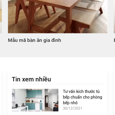
a đình
Bàn ăn gia đình hình 
Tin xem nhiều
Tư vấn kích thước tủ
bếp chuẩn cho phòng
bếp nhỏ
30/12/2021