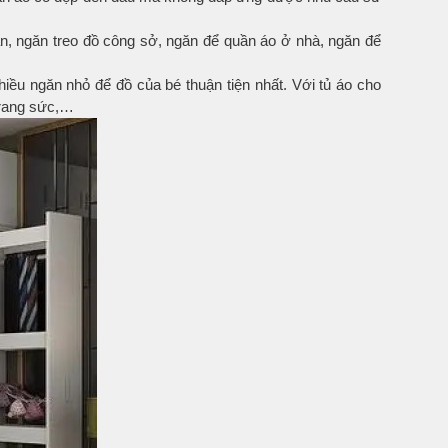
găn, ngăn treo đồ công sở, ngăn để quần áo ở nhà, ngăn để
hiều ngăn nhỏ để đồ của bé thuận tiện nhất. Với tủ áo cho
 trang sức,…