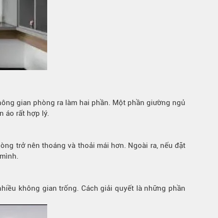
không gian phòng ra làm hai phần. Một phần giường ngủ
 áo rất hợp lý.
ng trở nên thoáng và thoải mái hơn. Ngoài ra, nếu đặt
 mình.
nhiều không gian trống. Cách giải quyết là những phần