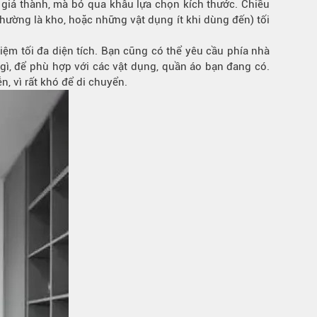
 giá thành, mà bỏ qua khâu lựa chọn kích thước. Chiều
hường là kho, hoặc những vật dụng ít khi dùng đến) tối
ệm tối đa diện tích. Bạn cũng có thể yêu cầu phía nhà
ì, để phù hợp với các vật dụng, quần áo bạn đang có.
ễn, vì rất khó để di chuyển.