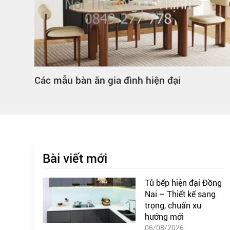
n gia đình hiện đại
Mẫu mã bàn ăn gi
Bài viết mới
Tủ bếp hiện đại Đồng
Nai – Thiết kế sang
trọng, chuẩn xu
hướng mới
06/08/2026