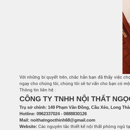
Với những bí quyết trên, chắc hẳn bạn đã thấy việc c
ngay cho chúng tôi, chúng tôi sẽ tư vấn cho bạn có một 
Thông tin liên hệ :
CÔNG TY TNHH NỘI THẤT NGỌ
Trụ sở chính:
149 Phạm Văn Đồng, Cầu Xéo, Long Thà
Hotline:
0962337024
-
0888830126
Mail:
noithatngocthinh68@gmail.com
Website:
Các nguyên tắc thiết kế nội thất phòng ngủ t