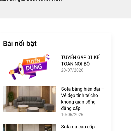
Bài nổi bật
TUYỂN GẤP 01 KẾ
TOÁN NỘI BỘ
20/07/2026
Sofa băng hiện đại –
Vẻ đẹp tinh tế cho
không gian sống
đẳng cấp
10/06/2026
Sofa da cao cấp