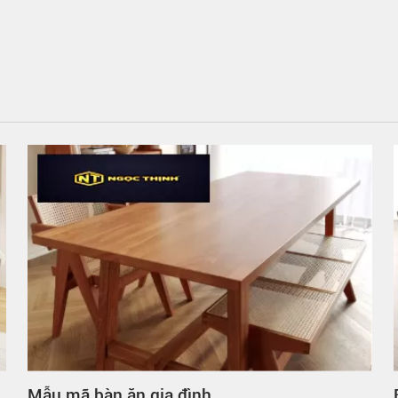
Bàn ăn gia đình hình tròn