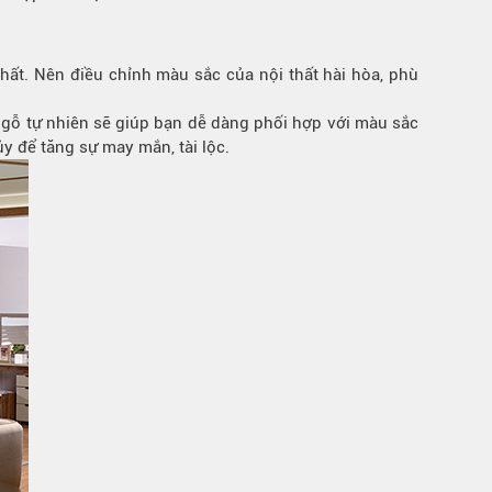
t. Nên điều chỉnh màu sắc của nội thất hài hòa, phù
gỗ tự nhiên sẽ giúp bạn dễ dàng phối hợp với màu sắc
 để tăng sự may mắn, tài lộc.