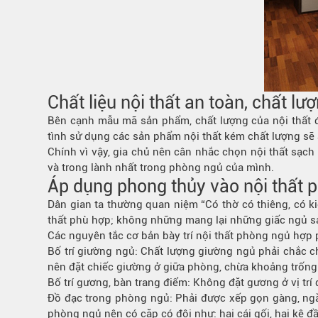
Chất liệu nội thất an toàn, chất lư
Bên cạnh mẫu mã sản phẩm, chất lượng của nội thất đ
tình sử dụng các sản phẩm nội thất kém chất lượng sẽ
Chính vì vậy, gia chủ nên cân nhắc chọn nội thất sạ
và trong lành nhất trong phòng ngủ của mình.
Áp dụng phong thủy vào nội thất 
Dân gian ta thường quan niệm “Có thờ có thiêng, có ki
thất phù hợp; không những mang lại những giấc ngủ sa
Các nguyên tắc cơ bản bày trí nội thất phòng ngủ hợp 
Bố trí giường ngủ: Chất lượng giường ngủ phải chắc ch
nên đặt chiếc giường ở giữa phòng, chừa khoảng trống 
Bố trí gương, bàn trang điểm: Không đặt gương ở vị trí
Đồ đạc trong phòng ngủ: Phải được xếp gọn gàng, ngă
phòng ngủ nên có cặp có đôi như: hai cái gối, hai kệ 