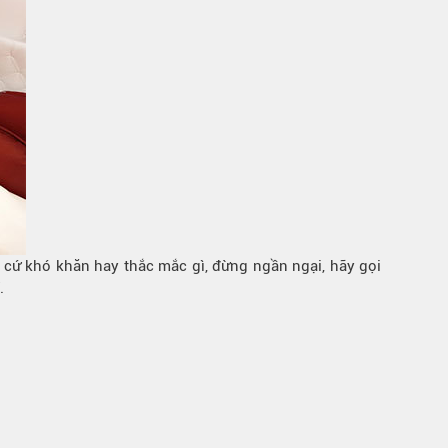
 cứ khó khăn hay thắc mắc gì, đừng ngần ngại, hãy gọi
.