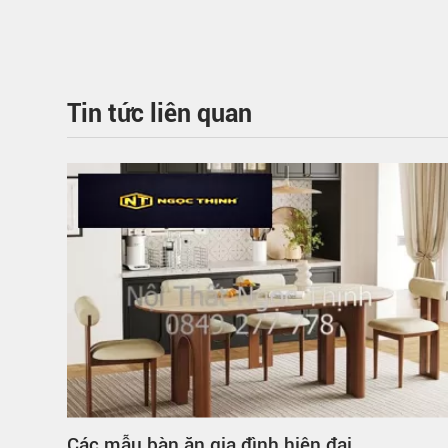
Tin tức liên quan
Mẫu mã bàn ăn gia đình