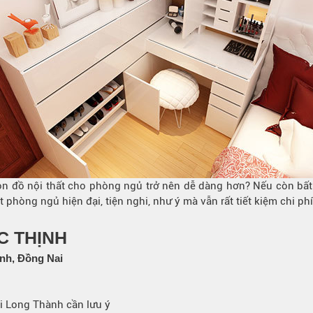
họn đồ nội thất cho phòng ngủ trở nên dễ dàng hơn? Nếu còn bất
phòng ngủ hiện đại, tiện nghi, như ý mà vẫn rất tiết kiệm chi phí
C THỊNH
nh, Đồng Nai
ại Long Thành cần lưu ý