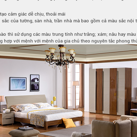
tạo cảm giác dễ chịu, thoải mái
c của tường, sàn nhà, trần nhà mà bao gồm cả màu sắc nội thấ
ào thì sử dụng các màu trung tính như trắng; xám; nâu hay màu 
ng hợp với mệnh với mệnh của gia chủ theo nguyên tắc phong thủy