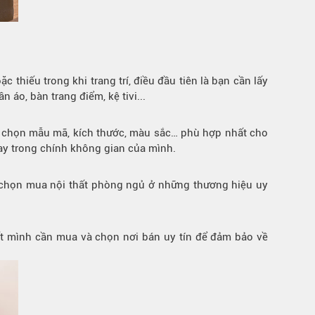
thiếu trong khi trang trí, điều đầu tiên là bạn cần lấy
áo, bàn trang điểm, kệ tivi...
ựa chọn mẫu mã, kích thước, màu sắc… phù hợp nhất cho
y trong chính không gian của mình.
ề chọn mua nội thất phòng ngủ ở những thương hiệu uy
ất mình cần mua và chọn nơi bán uy tín để đảm bảo về