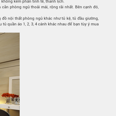
 không kém phần tinh tế, thanh lịch.
n căn phòng ngủ thoải mái, rộng rãi nhất. Bên cạnh đó,
 đồ nội thất phòng ngủ khác như tủ kệ, tủ đầu giường,
 tủ quần áo 1, 2, 3, 4 cánh khác nhau để bạn tùy ý mua