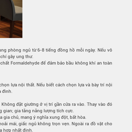
dụng phòng ngủ từ 6-8 tiếng đồng hồ mỗi ngày. Nếu vô
chí gây ung thư.
a chất Formaldehyde để đảm bảo bầu không khí an toàn
ọn lựa nội thất. Nếu biết cách chọn lựa và bày trí nội
 đình.
 Không đặt giường ở vị trí gần cửa ra vào. Thay vào đó
 gian; gia tăng năng lượng tích cực.
a gia chủ, mang ý nghĩa xung đột, bất hòa.
ải mái, giấc ngủ không trọn vẹn. Ngoài ra đồ vật cho
a hợp nhất định.