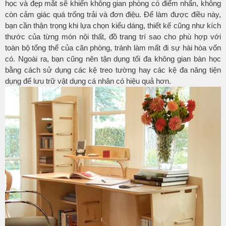
học và đẹp mắt sẽ khiến không gian phòng có điểm nhấn, không
còn cảm giác quá trống trải và đơn điệu. Để làm được điều này,
bạn cần thận trọng khi lựa chọn kiểu dáng, thiết kế cũng như kích
thước của từng món nội thất, đồ trang trí sao cho phù hợp với
toàn bộ tổng thể của căn phòng, tránh làm mất đi sự hài hòa vốn
có. Ngoài ra, bạn cũng nên tận dụng tối đa không gian bàn học
bằng cách sử dụng các kệ treo tường hay các kệ đa năng tiện
dụng để lưu trữ vật dụng cá nhân có hiệu quả hơn.