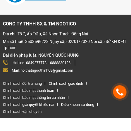
CÔNG TY TNHH SX & TM NGOTICO
Địa chỉ: Tổ 7, Ấp Trầu, Xã Nhơn Trạch, Đồng Nai
Mã số thuế: 3603696223 Ngày cấp 02/01/2020 Nơi cấp Sở KH & ĐT
Tp.hcm
Đại diện pháp luật: NGUYỄN QUỐC HƯNG
Hotline:
0849277778
-
0888830126
Mail: noithatngocthinh68@gmail.com
Chính sách đổi trả hàng
Chính sách giao dịch
Chính sách bảo mật thanh toán
Chính sách bảo mật thông tin cá nhân
Chính sách giải quyết khiếu nại
Điều khoản sử dụng
Chính sách vận chuyển
Kết nối với chúng tôi: