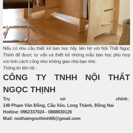
Nếu có nhu cầu thiết kế bàn học hãy liên hệ với Nội Thất Ngọc
Thịnh để được tư vấn và thiết kế những mẫu bàn học phù hợp
với tính cách cũng như không gian nhà bạn nhé.
Thông tin liên hệ :
CÔNG TY TNHH NỘI THẤT
NGỌC THỊNH
Trụ sở chính:
149 Phạm Văn Đồng, Cầu Xéo, Long Thành, Đồng Nai
Hotline:
0962337024
-
0888830126
Mail:
noithatngocthinh68@gmail.com