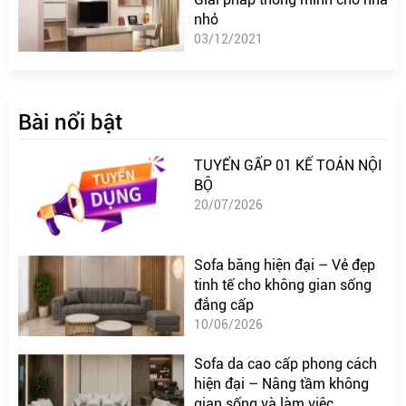
nhỏ
03/12/2021
Bài nổi bật
TUYỂN GẤP 01 KẾ TOÁN NỘI
BỘ
20/07/2026
Sofa băng hiện đại – Vẻ đẹp
tinh tế cho không gian sống
đẳng cấp
10/06/2026
Sofa da cao cấp phong cách
hiện đại – Nâng tầm không
gian sống và làm việc