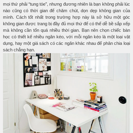
mọi thứ phải “tung tóe”, nhưng đương nhiên là bạn không phải lúc
nào cũng có thời gian để chăm chút, dọn dẹp không gian của
mình. Cách tốt nhất trong trường hợp này là sở hữu một góc
không gian được trang bị đầy đủ mọi thứ để có thể dễ bề sắp xếp
mà không cần tốn quá nhiều thời gian. Bạn nên chọn chiếc bàn
học có thiết kế nhiều ngăn kéo, với mỗi ngăn kéo là một loại vật
dụng, hay một giá sách có các ngăn khác nhau để phân chia loại
sách chẳng hạn.