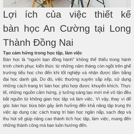
Lợi ích của việc thiết kế
bàn học An Cường tại Long
Thành Đồng Nai
Tạo cảm hứng trong học tập, làm việc
Bàn học là “người bạn đồng hành” không thể thiếu trong hành
trình chinh phục kiến thức từ những năm tháng còn ngồi trên ghế
trường tiểu học cho đến khi tốt nghiệp và nhận được tấm bằng
đại học danh giá. Do đó, việc thường xuyên sắp xếp, sử dụng
những cách trang trí bàn học phù hợp được khuyến khích. Thực
tế, những nguồn cảm hứng, ý tưởng sáng tạo mới mẻ vô tận đều
bắt nguồn từ không gian học tập và làm việc. Vì vậy, thay vì để
góc bàn học bừa bộn gây ảnh hưởng đến khả năng tập trung thì
việc áp dụng các cách trang trí bàn học ngăn nắp, sạch đẹp và
thu hút sẽ giúp nâng cao thành tích học tập, làm việc, mang đến
những thành công mà bạn luôn hướng đến.