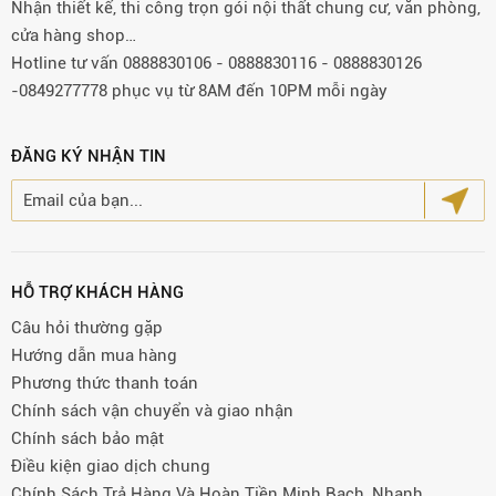
Nhận thiết kế, thi công trọn gói nội thất chung cư, văn phòng,
cửa hàng shop…
Hotline tư vấn 0888830106 - 0888830116 - 0888830126
-0849277778 phục vụ từ 8AM đến 10PM mỗi ngày
ĐĂNG KÝ NHẬN TIN
HỖ TRỢ KHÁCH HÀNG
Câu hỏi thường gặp
Hướng dẫn mua hàng
Phương thức thanh toán
Chính sách vận chuyển và giao nhận
Chính sách bảo mật
Điều kiện giao dịch chung
Chính Sách Trả Hàng Và Hoàn Tiền Minh Bạch, Nhanh