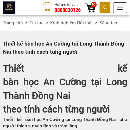
Hotline tư vấn
00
0888830126
Tìm kiếm
Trang chủ
Tin tức
Kinh nghiệm Nội thất
Sáng tạo
Thiết kế bàn học An Cường tại Long Thành Đồng
Nai theo tính cách từng người
Thiết kế
bàn học An Cường tại Long
Thành Đồng Nai
theo tính cách từng người
Thiết kế
bàn học An Cường tại Long Thành Đồng Nai
cho
người thích sự yên tĩnh và trầm lặng