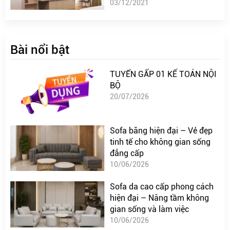
03/12/2021
Bài nổi bật
TUYỂN GẤP 01 KẾ TOÁN NỘI
BỘ
20/07/2026
Sofa băng hiện đại – Vẻ đẹp
tinh tế cho không gian sống
đẳng cấp
10/06/2026
Sofa da cao cấp phong cách
hiện đại – Nâng tầm không
gian sống và làm việc
10/06/2026