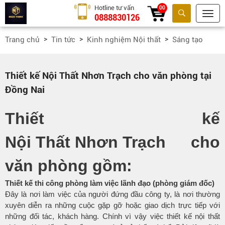
Hotline tư vấn
00
0888830126
Tìm kiếm
Trang chủ
Tin tức
Kinh nghiệm Nội thất
Sáng tạo
Thiết kế Nội Thất Nhơn Trạch cho văn phòng tại
Đồng Nai
Thiết kế
Nội Thất Nhơn Trạch
cho
văn phòng gồm:
Thiết kế thi công phòng làm việc lãnh đạo (phòng giám đốc)
Đây là nơi làm việc của người đứng đầu công ty, là nơi thường
xuyên diễn ra những cuộc gặp gỡ hoặc giao dịch trực tiếp với
những đối tác, khách hàng. Chính vì vậy việc thiết kế nội thất