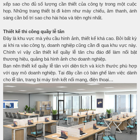
xếp sao cho đủ số lượng cần thiết của công ty trong một cuộc
họp. Những trang thiết bị đi kèm như máy chiếu, âm thanh, ánh
sáng cần bố trí sao cho hài hòa và tiện nghi nhất.
Thiết kế thi công quầy lễ tân
Đây là khu vực mà yêu cầu hình ảnh, thiết kế khá cao. Bởi bất kỳ
ai khi ra vào công ty, doanh nghiệp cũng cần đi qua khu vực này.
Chính vì vậy cần thiết kế quầy lễ tân chu đáo để làm nổi bật
thương hiệu, quảng bá hình ảnh cho doanh nghiệp.
Bạn nên thiết kế quầy lễ tân với diện tích và kích thước phù hợp
với quy mô doanh nghiệp. Tại đây cần có bàn ghế làm việc dành
cho lễ tân, trang bị máy tính kết nối mạng, điện thoại…