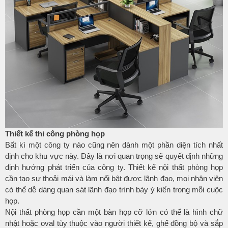
Thiết kế thi công phòng họp
Bất kì một công ty nào cũng nên dành một phần diện tích nhất
định cho khu vực này. Đây là nơi quan trọng sẽ quyết định những
định hướng phát triển của công ty. Thiết kế nội thất phòng họp
cần tạo sự thoải mái và làm nổi bật được lãnh đạo, mọi nhân viên
có thể dễ dàng quan sát lãnh đạo trình bày ý kiến trong mỗi cuộc
họp.
Nội thất phòng họp cần một bàn họp cỡ lớn có thể là hình chữ
nhật hoặc oval tùy thuộc vào người thiết kế, ghế đồng bộ và sắp