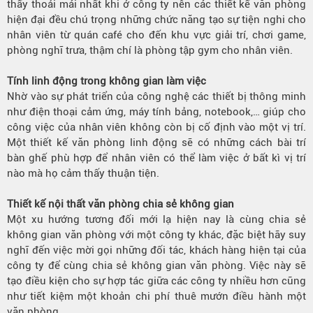
thấy thoải mái nhất khi ở công ty nên các thiết kế văn phòng
hiện đại đều chú trọng những chức năng tạo sự tiện nghi cho
nhân viên từ quán café cho đến khu vực giải trí, chơi game,
phòng nghĩ trưa, thậm chí là phòng tập gym cho nhân viên.
Tính linh động trong không gian làm việc
Nhờ vào sự phát triển của công nghệ các thiết bị thông minh
như điện thoại cảm ứng, máy tính bảng, notebook,… giúp cho
công việc của nhân viên không còn bị cố định vào một vị trí.
Một thiết kế văn phòng linh động sẽ có những cách bài trí
bàn ghế phù hợp để nhân viên có thể làm việc ở bất kì vị trí
nào mà họ cảm thấy thuận tiện.
Thiết kế nội thất văn phòng chia sẻ không gian
Một xu hướng tương đối mới lạ hiện nay là cùng chia sẻ
không gian văn phòng với một công ty khác, đặc biệt hãy suy
nghĩ đến việc mời gọi những đối tác, khách hàng hiện tại của
công ty để cùng chia sẻ không gian văn phòng. Việc này sẽ
tạo điều kiện cho sự hợp tác giữa các công ty nhiều hơn cũng
như tiết kiệm một khoản chi phí thuê mướn điều hành một
văn phòng.