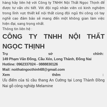
hàng hãy liên hệ với Công ty TNHH Nội Thất Ngọc Thịnh để
được tư vấn chi tiết. Với đội ngũ nhân viên có kinh nghiệm
trong lĩnh vực thiết kế nội thất cùng đội ngũ thi công có tay
nghề cao đảm bảo sẽ mang đến một không gian làm việc
hiện đại, sang trọng nhất.
Thông tin liên hệ :
CÔNG TY TNHH NỘI THẤT
NGỌC THỊNH
Trụ sở chính:
149 Phạm Văn Đồng, Cầu Xéo, Long Thành, Đồng Nai
Hotline:
0962337024
-
0888830126
Mail:
noithatngocthinh68@gmail.com
Xem thêm :
Ưu điểm của tủ cầu thang An Cường tại Long Thành Đồng
Nai gỗ công nghiệp Melamine