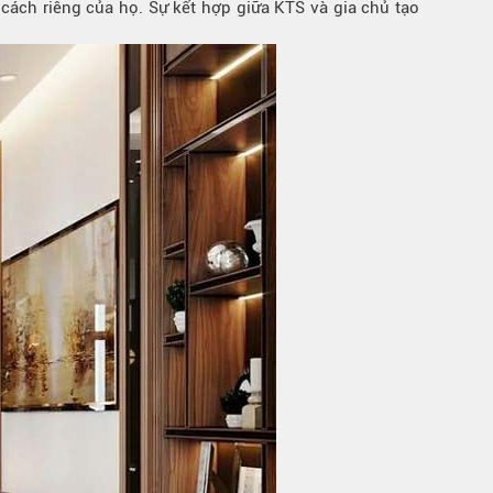
ách riêng của họ. Sự kết hợp giữa KTS và gia chủ tạo