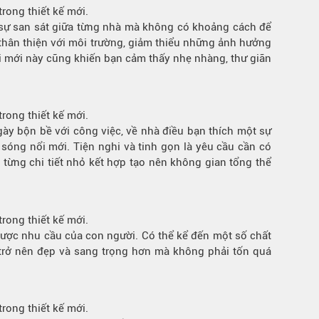
rong thiết kế mới.
 sự san sát giữa từng nhà mà không có khoảng cách để
ác thân thiện với môi trường, giảm thiểu những ảnh hưởng
ổi mới này cũng khiến bạn cảm thấy nhẹ nhàng, thư giãn
rong thiết kế mới.
ày bộn bề với công việc, về nhà điều bạn thích một sự
sóng nổi mới. Tiện nghi và tinh gọn là yêu cầu cần có
 từng chi tiết nhỏ kết hợp tạo nên không gian tổng thể
rong thiết kế mới.
 được nhu cầu của con người. Có thể kể đến một số chất
 trở nên đẹp và sang trọng hơn mà không phải tốn quá
rong thiết kế mới.