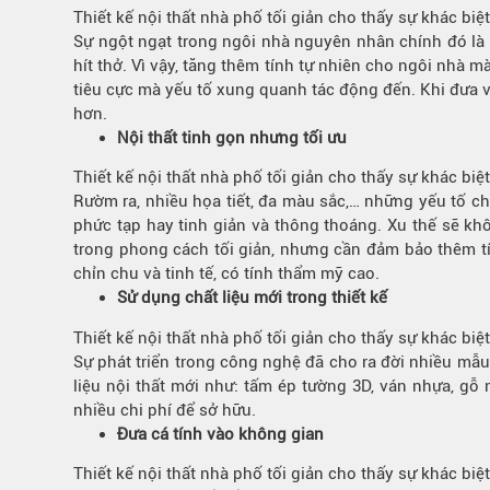
Thiết kế nội thất nhà phố tối giản cho thấy sự khác bi
Sự ngột ngạt trong ngôi nhà nguyên nhân chính đó là
hít thở. Vì vậy, tăng thêm tính tự nhiên cho ngôi nhà m
tiêu cực mà yếu tố xung quanh tác động đến. Khi đưa v
hơn.
Nội thất tinh gọn nhưng tối ưu
Thiết kế nội thất nhà phố tối giản cho thấy sự khác bi
Rườm ra, nhiều họa tiết, đa màu sắc,… những yếu tố c
phức tạp hay tinh giản và thông thoáng. Xu thế sẽ kh
trong phong cách tối giản, nhưng cần đảm bảo thêm tín
chỉn chu và tinh tế, có tính thẩm mỹ cao.
Sử dụng chất liệu mới trong thiết kế
Thiết kế nội thất nhà phố tối giản cho thấy sự khác bi
Sự phát triển trong công nghệ đã cho ra đời nhiều mẫu
liệu nội thất mới như: tấm ép tường 3D, ván nhựa, g
nhiều chi phí để sở hữu.
Đưa cá tính vào không gian
Thiết kế nội thất nhà phố tối giản cho thấy sự khác bi