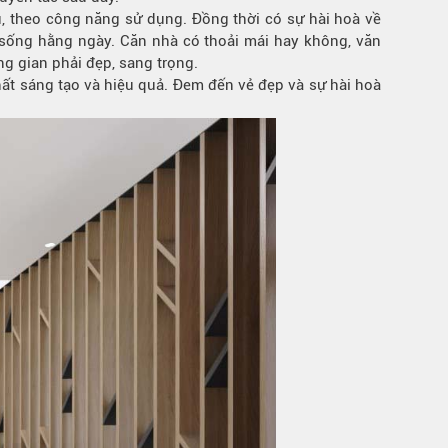
hữu, theo công năng sử dụng. Đồng thời có sự hài hoà về
 sống hằng ngày. Căn nhà có thoải mái hay không, văn
g gian phải đẹp, sang trọng.
thất sáng tạo và hiệu quả. Đem đến vẻ đẹp và sự hài hoà