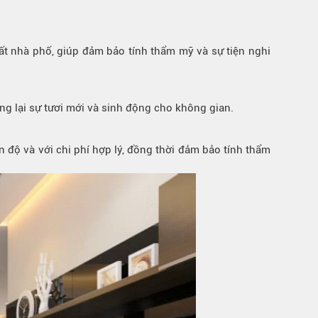
hất nhà phố, giúp đảm bảo tính thẩm mỹ và sự tiện nghi
g lại sự tươi mới và sinh động cho không gian.
ến độ và với chi phí hợp lý, đồng thời đảm bảo tính thẩm