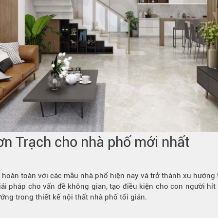
ơn Trạch
cho nhà phố mới nhất
ệt hoàn toàn với các mẫu nhà phố hiện nay và trở thành xu hướng t
i pháp cho vấn đề không gian, tạo điều kiện cho con người hít t
ng trong thiết kế nội thất nhà phố tối giản.