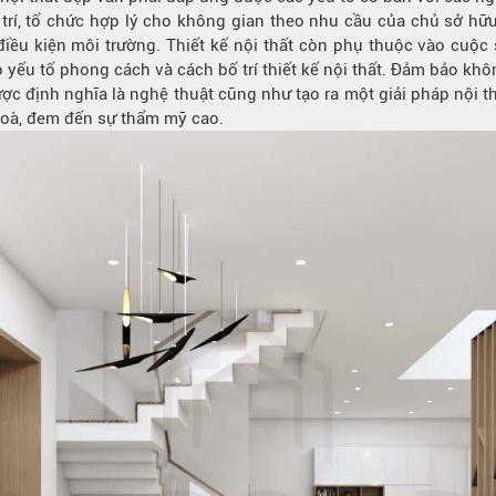
 bố trí, tổ chức hợp lý cho không gian theo nhu cầu của chủ sở 
điều kiện môi trường. Thiết kế nội thất còn phụ thuộc vào cuộc
u tố phong cách và cách bố trí thiết kế nội thất. Đảm bảo khôn
 được định nghĩa là nghệ thuật cũng như tạo ra một giải pháp nội 
 hoà, đem đến sự thẩm mỹ cao.