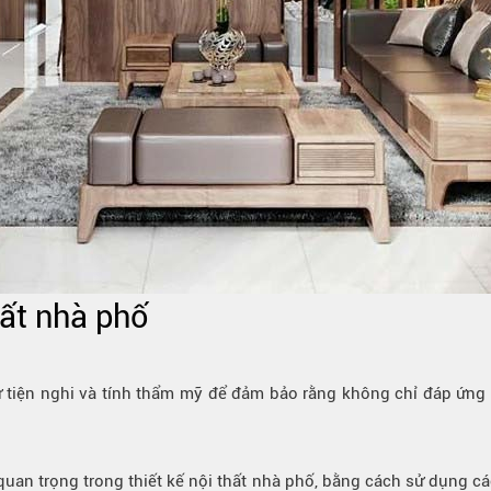
hất nhà phố
 sự tiện nghi và tính thẩm mỹ để đảm bảo rằng không chỉ đáp ứ
quan trọng trong thiết kế nội thất nhà phố, bằng cách sử dụng c