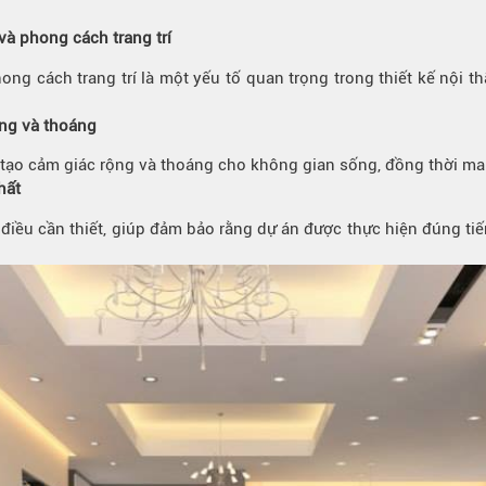
và phong cách trang trí
ng cách trang trí là một yếu tố quan trọng trong thiết kế nội t
ộng và thoáng
tạo cảm giác rộng và thoáng cho không gian sống, đồng thời man
hất
là điều cần thiết, giúp đảm bảo rằng dự án được thực hiện đúng ti