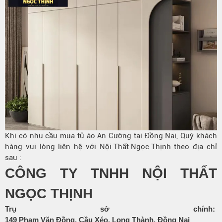
Khi có nhu cầu mua tủ áo An Cường tại Đồng Nai, Quý khách
hàng vui lòng liên hệ với
Nội Thất Ngọc Thịnh
theo địa chỉ
sau :
CÔNG TY TNHH NỘI THẤT
NGỌC THỊNH
Trụ sở chính:
149 Phạm Văn Đồng, Cầu Xéo, Long Thành, Đồng Nai