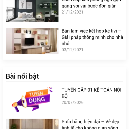
gàng với vài bước đơn giản
21/12/2021
Bàn làm việc kết hợp kệ tivi –
Giải pháp thông minh cho nhà
nhỏ
03/12/2021
Bài nổi bật
TUYỂN GẤP 01 KẾ TOÁN NỘI
BỘ
20/07/2026
Sofa băng hiện đại – Vẻ đẹp
tinh tế cho không gian sống