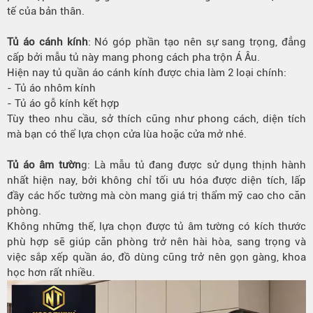
tế của bản thân.
Tủ áo cánh kính
: Nó góp phần tạo nên sự sang trọng, đẳng
cấp bởi mẫu tủ này mang phong cách pha trộn Á Âu.
Hiện nay tủ quần áo cánh kính được chia làm 2 loại chính:
- Tủ áo nhôm kính
- Tủ áo gỗ kính kết hợp
Tùy theo nhu cầu, sở thích cũng như phong cách, diện tích
mà bạn có thể lựa chọn cửa lùa hoặc cửa mở nhé.
Tủ áo âm tườn
g: Là mẫu tủ đang được sử dụng thịnh hành
nhất hiện nay, bởi không chỉ tối ưu hóa được diện tích, lấp
đầy các hốc tường mà còn mang giá trị thẩm mỹ cao cho căn
phòng.
Không những thế, lựa chọn được tủ âm tường có kích thước
phù hợp sẽ giúp căn phòng trở nên hài hòa, sang trọng và
việc sắp xếp quần áo, đồ dùng cũng trở nên gọn gàng, khoa
học hơn rất nhiều.