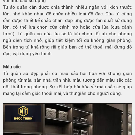
với nhu cầu sử dụng.
Tủ áo quần cần được chia thành nhiều ngăn với kích thước
lớn, nhỏ khác nhau để chứa nhiều loại đồ đạc. Cửa tủ cũng
cần được thiết kế chắc chắn, đáp ứng được tần suất sử dụng
lớn, có thể lựa chọn cửa cánh mở hoặc cửa lùa (cửa cánh
trượt). Tủ quần áo cửa lùa sẽ là lựa chọn tối ưu cho phòng
ngủ diện tích nhỏ, giúp tiết kiệm tối đa không gian phòng.
Bên trong tủ khá rộng rãi giúp bạn có thể thoải mái đựng đồ
đạc, vật dụng yêu thích.
Màu sắc
Tủ quần áo đẹp phải có màu sắc hài hòa với không gian
phòng từ màu sàn nhà, trần nhà, màu tường đến màu sắc các
nội thất trong phòng. Sự kết hợp hài hòa về màu sắc sẽ giúp
mang lại cảm giác thoải mái, và thư giãn cho người dùng.