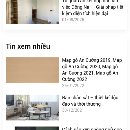
Tủ quần áo kết hợp bàn làm
việc Đồng Nai – Giải pháp tiết
kiệm diện tích hiện đại
01/08/2026
Tin xem nhiều
Map gỗ An Cường 2019, Map
gỗ An Cường 2020, Map gỗ
An Cường 2021, Map gỗ An
Cường 2022
26/01/2022
Bàn chân sắt – thiết kế độc
đáo và thời thượng
30/12/2021
Cách sắp xếp phòng ngủ gọn