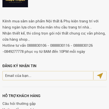
Kênh mua sắm sản phẩm Nội thất & Phụ kiện trang trí với
hàng ngàn lựa chọn thỏa mãn nhu cầu trang trí nhà...
Nhận thiết kế, thi công trọn gói nội thất chung cư, văn phòng,
cửa hàng shop…
Hotline tư vấn 0888830106 - 0888830116 - 0888830126
-0849277778 phục vụ từ 8AM đến 10PM mỗi ngày
ĐĂNG KÝ NHẬN TIN
HỖ TRỢ KHÁCH HÀNG
Câu hỏi thường gặp