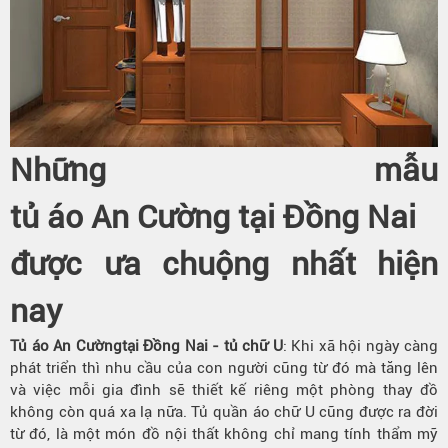
Những mẫu
tủ áo An Cường tại Đồng Nai
được ưa chuộng nhất hiện
nay
Tủ áo An Cườngtại Đồng Nai - tủ chữ U
: Khi xã hội ngày càng
phát triển thì nhu cầu của con người cũng từ đó mà tăng lên
và việc mỗi gia đình sẽ thiết kế riêng một phòng thay đồ
không còn quá xa lạ nữa. Tủ quần áo chữ U cũng được ra đời
từ đó, là một món đồ nội thất không chỉ mang tính thẩm mỹ