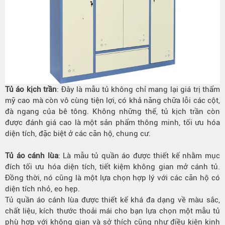
Tủ áo kịch trần
: Đây là mẫu tủ không chỉ mang lại giá trị thẩm
mỹ cao mà còn vô cùng tiện lợi, có khả năng chữa lỗi các cột,
đà ngang của bê tông. Không những thế, tủ kịch trần còn
được đánh giá cao là một sản phẩm thông minh, tối ưu hóa
diện tích, đặc biệt ở các căn hộ, chung cư.
Tủ áo cánh lùa
: Là mẫu tủ quần áo được thiết kế nhằm mục
đích tối ưu hóa diện tích, tiết kiệm không gian mở cánh tủ.
Đồng thời, nó cũng là một lựa chọn hợp lý với các căn hộ có
diện tích nhỏ, eo hẹp.
Tủ quần áo cánh lùa được thiết kế khá đa dạng về màu sắc,
chất liệu, kích thước thoải mái cho bạn lựa chọn một mẫu tủ
phù hợp với không gian và sở thích cũng như điều kiện kinh