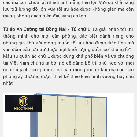
cao mà còn chứa rất nhiều tính năng tiện lợi. Vừa có khả năng
lưu trữ lượng đồ lớn vừa tối ưu hóa được không gian mà còn
mang phong cách hiện đại, sang chảnh.
Tủ áo An Cường tại Đồng Nai - Tủ chữ L
: Là giải pháp tối ưu,
thông minh cho mọi căn phòng, đặc biệt dành riêng cho
những gia chủ với mong muốn tối ưu hóa được diện tích mà
vẫn đảm bảo lưu trữ được một khối lượng quần áo"khổng lồ".
Mẫu tủ quần áo chữ L được dùng khá phổ biến và ưa chuộng
tại Việt Nam chúng ta bởi nó dễ dàng bố trí, phù hợp với mọi
ngóc ngách căn phòng mà bạn mong muốn khi mà các căn
phòng ấy thường được thiết kế theo kiểu hình vuông hay chữ
nhật.