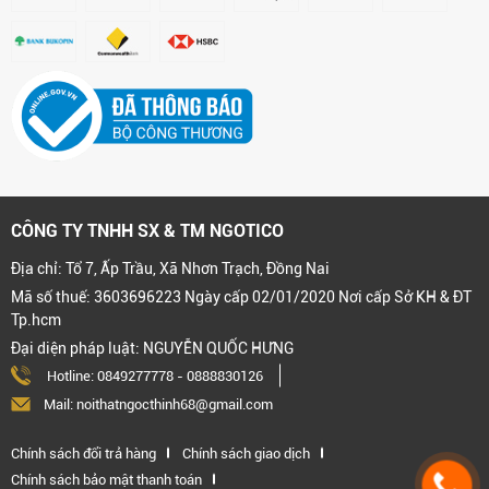
CÔNG TY TNHH SX & TM NGOTICO
Địa chỉ: Tổ 7, Ấp Trầu, Xã Nhơn Trạch, Đồng Nai
Mã số thuế: 3603696223 Ngày cấp 02/01/2020 Nơi cấp Sở KH & ĐT
Tp.hcm
Đại diện pháp luật: NGUYỄN QUỐC HƯNG
Hotline:
0849277778
-
0888830126
Mail: noithatngocthinh68@gmail.com
Chính sách đổi trả hàng
Chính sách giao dịch
Chính sách bảo mật thanh toán