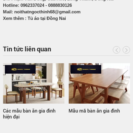
Hotline:
0962337024
-
0888830126
Mail:
noithatngocthinh68@gmail.com
Xem thêm :
Tủ áo tại Đồng Nai
Tin tức liên quan
Các mẫu bàn ăn gia đình
Mẫu mã bàn ăn gia đình
hiện đại