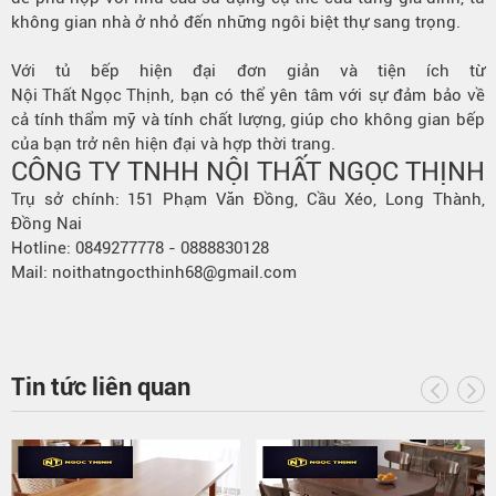
không gian nhà ở nhỏ đến những ngôi biệt thự sang trọng.
Với tủ bếp hiện đại đơn giản và tiện ích từ
Nội Thất Ngọc Thịnh
, bạn có thể yên tâm với sự đảm bảo về
cả tính thẩm mỹ và tính chất lượng, giúp cho không gian bếp
của bạn trở nên hiện đại và hợp thời trang.
CÔNG TY TNHH NỘI THẤT NGỌC THỊNH
Trụ sở chính: 151 Phạm Văn Đồng, Cầu Xéo, Long Thành,
Đồng Nai
Hotline: 0849277778 - 0888830128
Mail: noithatngocthinh68@gmail.com
Tin tức liên quan