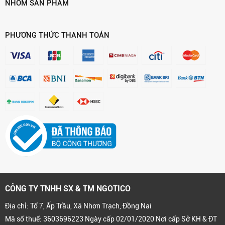
NHÓM SẢN PHẨM
PHƯƠNG THỨC THANH TOÁN
CÔNG TY TNHH SX & TM NGOTICO
Địa chỉ: Tổ 7, Ấp Trầu, Xã Nhơn Trạch, Đồng Nai
Mã số thuế: 3603696223 Ngày cấp 02/01/2020 Nơi cấp Sở KH & ĐT