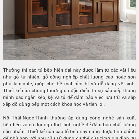
Thường thì các tủ bếp hiện đại này được làm từ các vật liệu
như gỗ tự nhiên, gỗ công nghiệp chất lượng cao hoặc sơn
phủ laminate, giúp cho bề mặt bền bỉ và dễ dàng vệ sinh.
Thiết kế của chúng thường có đặc điểm là sự sắp xếp thông
minh các ngăn kéo, kệ và tủ để đảm bảo việc lưu trữ và sắp
xếp đồ dùng bếp một cách khoa học và tiện lợi.
Nội Thất Ngọc Thịnh
thường áp dụng công nghệ sản xuất
tiên tiến và có đội ngũ thợ lành nghề để đảm bảo chất lượng
sản phẩm. Thiết kế của các tủ bếp này cũng được tinh chỉnh
để phù hợp với nhu cầu sử dụng cụ thể của từng gia đình, từ