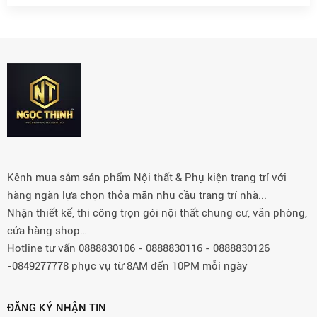
Kênh mua sắm sản phẩm Nội thất & Phụ kiện trang trí với
hàng ngàn lựa chọn thỏa mãn nhu cầu trang trí nhà...
Nhận thiết kế, thi công trọn gói nội thất chung cư, văn phòng,
cửa hàng shop…
Hotline tư vấn 0888830106 - 0888830116 - 0888830126
-0849277778 phục vụ từ 8AM đến 10PM mỗi ngày
ĐĂNG KÝ NHẬN TIN