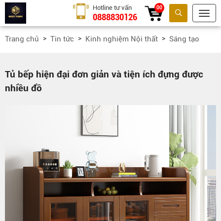
Hotline tư vấn
00
0888830126
Tìm kiếm
Trang chủ
Tin tức
Kinh nghiệm Nội thất
Sáng tạo
Tủ bếp hiện đại đơn giản và tiện ích đựng được
nhiều đồ