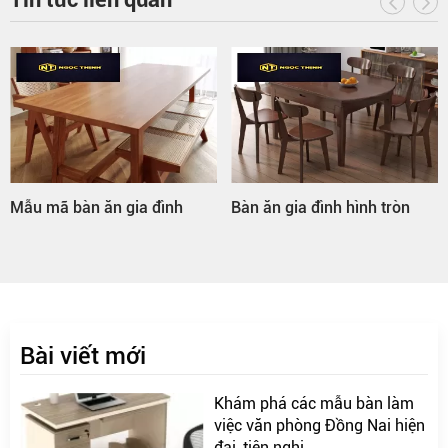
Mẫu mã bàn ăn gia đình
Bàn ăn gia đình hình tròn
Bài viết mới
Khám phá các mẫu bàn làm
việc văn phòng Đồng Nai hiện
đại, tiện nghi