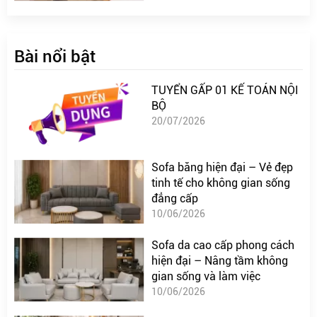
Bài nổi bật
TUYỂN GẤP 01 KẾ TOÁN NỘI
BỘ
20/07/2026
Sofa băng hiện đại – Vẻ đẹp
tinh tế cho không gian sống
đẳng cấp
10/06/2026
Sofa da cao cấp phong cách
hiện đại – Nâng tầm không
gian sống và làm việc
10/06/2026