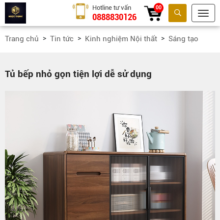
Hotline tư vấn
00
0888830126
Tìm kiếm
Trang chủ
Tin tức
Kinh nghiệm Nội thất
Sáng tạo
Tủ bếp nhỏ gọn tiện lợi dễ sử dụng