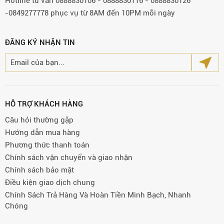
Hotline tư vấn 0888830106 - 0888830116 - 0888830126
-0849277778 phục vụ từ 8AM đến 10PM mỗi ngày
ĐĂNG KÝ NHẬN TIN
HỖ TRỢ KHÁCH HÀNG
Câu hỏi thường gặp
Hướng dẫn mua hàng
Phương thức thanh toán
Chính sách vận chuyển và giao nhận
Chính sách bảo mật
Điều kiện giao dịch chung
Chính Sách Trả Hàng Và Hoàn Tiền Minh Bạch, Nhanh
Chóng