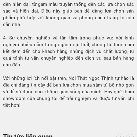
đến hiện đại, từ gam màu truyền thống đến các lựa chọn sắc
sảo và hiện đại. Điều này giúp bạn dễ dàng lựa chọn sản
phẩm phù hợp với không gian và phong cách trang trí của
căn nhà.
4. Sự chuyên nghiệp và tận tâm trong phục vụ: Với kinh
nghiệm nhiều năm trong ngành nội thất, chúng tôi luôn cam
kết đem đến cho khách hàng những dịch vụ chất lượng, từ
quá trình tư vấn chuyên nghiệp đến dịch vụ sau bán hàng
chu đáo.
Với những lợi ích nổi bật trên, Nội Thất Ngọc Thịnh tự hào là
địa chỉ đáng tin cậy để bạn lựa chọn mua sắm tủ bổ nhỏ gọn
và dễ sử dụng cho không gian sống của mình. Hãy ghé thăm
showroom của chúng tôi để trải nghiệm và được tư vấn chi
tiết hơn!
Tin tức liên quan