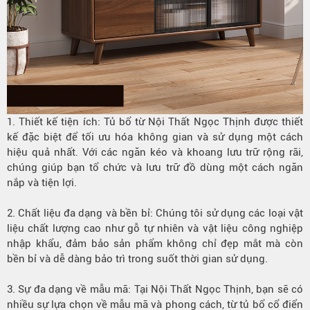
1. Thiết kế tiện ích: Tủ bổ từ Nội Thất Ngọc Thịnh được thiết
kế đặc biệt để tối ưu hóa không gian và sử dụng một cách
hiệu quả nhất. Với các ngăn kéo và khoang lưu trữ rộng rãi,
chúng giúp bạn tổ chức và lưu trữ đồ dùng một cách ngăn
nắp và tiện lợi.
2. Chất liệu đa dạng và bền bỉ: Chúng tôi sử dụng các loại vật
liệu chất lượng cao như gỗ tự nhiên và vật liệu công nghiệp
nhập khẩu, đảm bảo sản phẩm không chỉ đẹp mắt mà còn
bền bỉ và dễ dàng bảo trì trong suốt thời gian sử dụng.
3. Sự đa dạng về mẫu mã: Tại Nội Thất Ngọc Thịnh, bạn sẽ có
nhiều sự lựa chọn về mẫu mã và phong cách, từ tủ bổ cổ điển