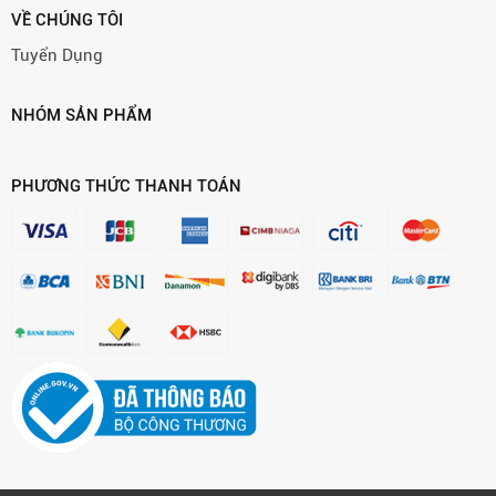
VỀ CHÚNG TÔI
Tuyển Dụng
NHÓM SẢN PHẨM
PHƯƠNG THỨC THANH TOÁN