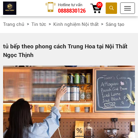
Hotline tư vấn
00
0888830126
Tìm kiếm
Trang chủ
Tin tức
Kinh nghiệm Nội thất
Sáng tạo
tủ bếp theo phong cách Trung Hoa tại Nội Thất
Ngọc Thịnh