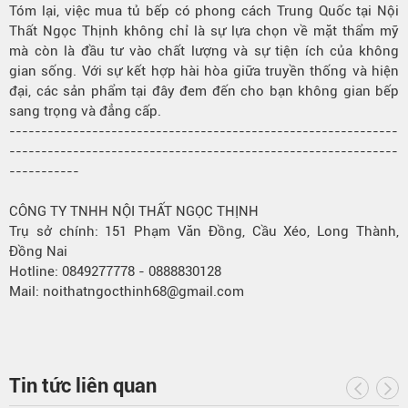
Tóm lại, việc mua tủ bếp có phong cách Trung Quốc tại Nội
Thất Ngọc Thịnh không chỉ là sự lựa chọn về mặt thẩm mỹ
mà còn là đầu tư vào chất lượng và sự tiện ích của không
gian sống. Với sự kết hợp hài hòa giữa truyền thống và hiện
đại, các sản phẩm tại đây đem đến cho bạn không gian bếp
sang trọng và đẳng cấp.
-------------------------------------------------------------
-------------------------------------------------------------
-----------
CÔNG TY TNHH NỘI THẤT NGỌC THỊNH
Trụ sở chính: 151 Phạm Văn Đồng, Cầu Xéo, Long Thành,
Đồng Nai
Hotline: 0849277778 - 0888830128
Mail: noithatngocthinh68@gmail.com
Tin tức liên quan