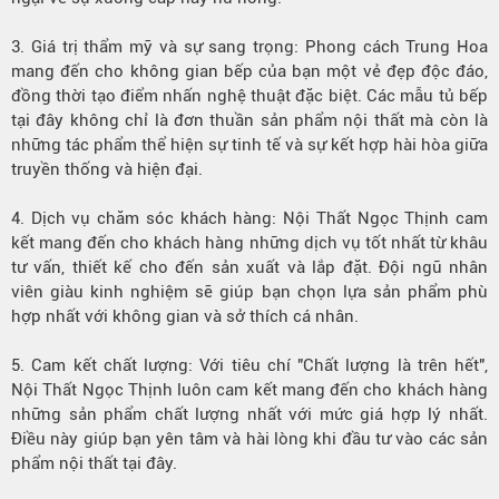
3. Giá trị thẩm mỹ và sự sang trọng: Phong cách Trung Hoa
mang đến cho không gian bếp của bạn một vẻ đẹp độc đáo,
đồng thời tạo điểm nhấn nghệ thuật đặc biệt. Các mẫu tủ bếp
tại đây không chỉ là đơn thuần sản phẩm nội thất mà còn là
những tác phẩm thể hiện sự tinh tế và sự kết hợp hài hòa giữa
truyền thống và hiện đại.
4. Dịch vụ chăm sóc khách hàng: Nội Thất Ngọc Thịnh cam
kết mang đến cho khách hàng những dịch vụ tốt nhất từ khâu
tư vấn, thiết kế cho đến sản xuất và lắp đặt. Đội ngũ nhân
viên giàu kinh nghiệm sẽ giúp bạn chọn lựa sản phẩm phù
hợp nhất với không gian và sở thích cá nhân.
5. Cam kết chất lượng: Với tiêu chí "Chất lượng là trên hết",
Nội Thất Ngọc Thịnh luôn cam kết mang đến cho khách hàng
những sản phẩm chất lượng nhất với mức giá hợp lý nhất.
Điều này giúp bạn yên tâm và hài lòng khi đầu tư vào các sản
phẩm nội thất tại đây.