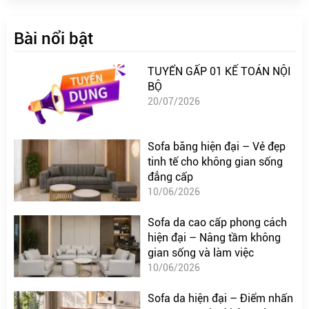
Bài nổi bật
TUYỂN GẤP 01 KẾ TOÁN NỘI
BỘ
20/07/2026
Sofa băng hiện đại – Vẻ đẹp
tinh tế cho không gian sống
đẳng cấp
10/06/2026
Sofa da cao cấp phong cách
hiện đại – Nâng tầm không
gian sống và làm việc
10/06/2026
Sofa da hiện đại – Điểm nhấn