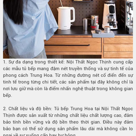
1. Sự đa dạng trong thiết kế: Nội Thất Ngọc Thịnh cung cấp
các mẫu tủ bếp mang đậm nét truyền thống và sự tinh tế của
phong cách Trung Hoa. Từ những đường nét cổ điển đến sự
tinh tế trong từng chi tiết, các sản phẩm tại đây không chỉ là
nơi lưu giữ mà còn là điểm nhấn nghệ thuật trong không gian
bếp.
2. Chất liệu và độ bền: Tủ bếp Trung Hoa tại Nội Thất Ngọc
Thịnh được sản xuất từ những chất liệu chất lượng cao, đảm
bảo tính bền vững và độ bền theo thời gian. Điều này đảm
bảo bạn có thể sử dụng sản phẩm lâu dài mà không cần lo
ngại về sự xuống cấp hay hư hỏng.