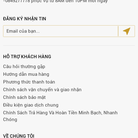
-0849277778 phục vụ từ 8AM đến 10PM mỗi ngày
ĐĂNG KÝ NHẬN TIN
HỖ TRỢ KHÁCH HÀNG
Câu hỏi thường gặp
Hướng dẫn mua hàng
Phương thức thanh toán
Chính sách vận chuyển và giao nhận
Chính sách bảo mật
Điều kiện giao dịch chung
Chính Sách Trả Hàng Và Hoàn Tiền Minh Bạch, Nhanh
Chóng
VỀ CHÚNG TÔI